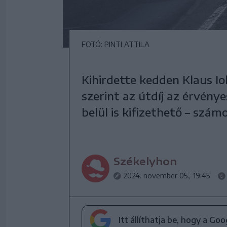
FOTÓ: PINTI ATTILA
Kihirdette kedden Klaus Io
szerint az útdíj az érvény
belül is kifizethető – szám
Székelyhon
2024. november 05., 19:45
Itt állíthatja be, hogy a Go