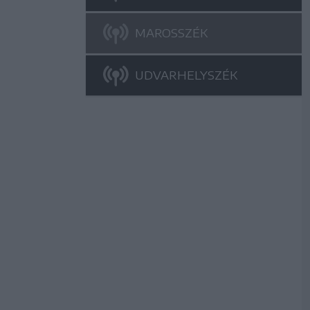
MAROSSZÉK
UDVARHELYSZÉK