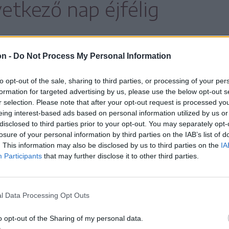
etkező nap éjfélig
on -
Do Not Process My Personal Information
to opt-out of the sale, sharing to third parties, or processing of your per
formation for targeted advertising by us, please use the below opt-out s
r selection. Please note that after your opt-out request is processed y
eing interest-based ads based on personal information utilized by us or
disclosed to third parties prior to your opt-out. You may separately opt-
losure of your personal information by third parties on the IAB’s list of
. This information may also be disclosed by us to third parties on the
IA
Participants
that may further disclose it to other third parties.
l Data Processing Opt Outs
o opt-out of the Sharing of my personal data.