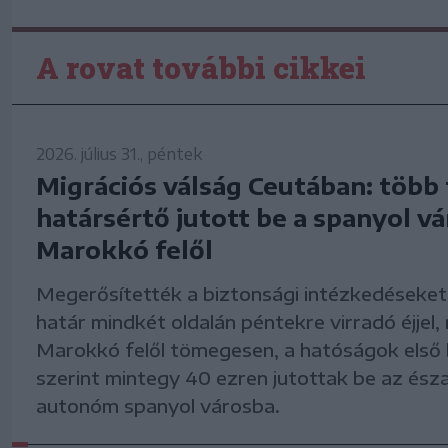
A rovat további cikkei
2026. július 31., péntek
Migrációs válság Ceutában: több 
határsértő jutott be a spanyol v
Marokkó felől
Megerősítették a biztonsági intézkedéseket 
határ mindkét oldalán péntekre virradó éjjel,
Marokkó felől tömegesen, a hatóságok első 
szerint mintegy 40 ezren jutottak be az észa
autonóm spanyol városba.