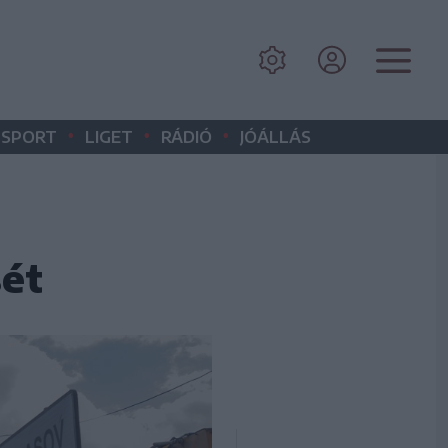
•
•
•
SPORT
LIGET
RÁDIÓ
JÓÁLLÁS
sét