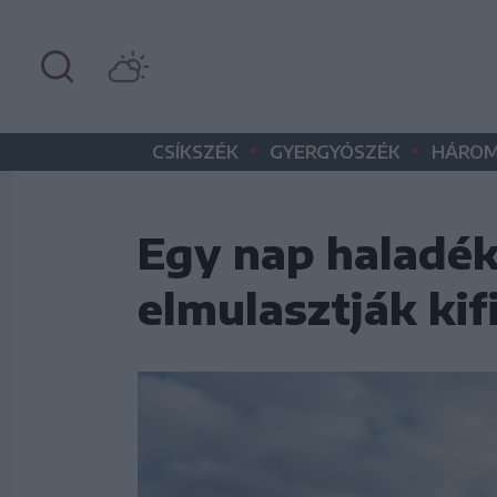
•
•
CSÍKSZÉK
GYERGYÓSZÉK
HÁROM
Egy nap haladék
elmulasztják kifi