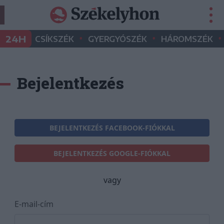
•
•
•
24H
CSÍKSZÉK
GYERGYÓSZÉK
HÁROMSZÉK
Bejelentkezés
BEJELENTKEZÉS FACEBOOK-FIÓKKAL
BEJELENTKEZÉS GOOGLE-FIÓKKAL
vagy
E-mail-cím