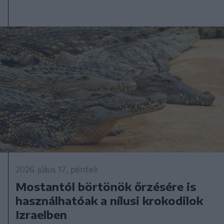
2026. július 17., péntek
Mostantól börtönök őrzésére is
használhatóak a nílusi krokodilok
Izraelben