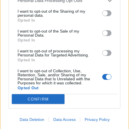
Personal Data Processing Opt Outs
epilepsziámmal
I want to opt-out of the Sharing of my
personal data.
Opted In
I want to opt-out of the Sale of my
Personal Data.
Opted In
A rovat további cikkei
I want to opt-out of processing my
Personal Data for Targeted Advertising.
Opted In
I want to opt-out of Collection, Use,
Retention, Sale, and/or Sharing of my
Personal Data that Is Unrelated with the
Purposes for which it was collected.
Opted Out
CONFIRM
Data Deletion
Data Access
Privacy Policy