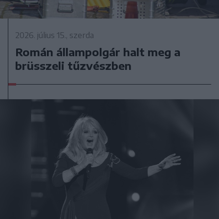
2026. július 15., szerda
Román állampolgár halt meg a
brüsszeli tűzvészben