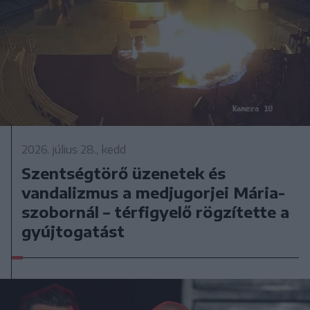
2026. július 28., kedd
Szentségtörő üzenetek és
vandalizmus a medjugorjei Mária-
szobornál – térfigyelő rögzítette a
gyújtogatást