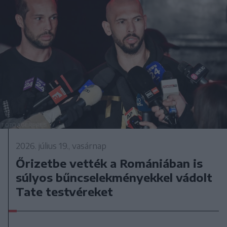
2026. július 19., vasárnap
Őrizetbe vették a Romániában is
súlyos bűncselekményekkel vádolt
Tate testvéreket