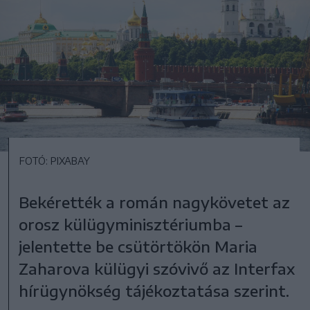
FOTÓ: PIXABAY
Bekérették a román nagykövetet az
orosz külügyminisztériumba –
jelentette be csütörtökön Maria
Zaharova külügyi szóvivő az Interfax
hírügynökség tájékoztatása szerint.