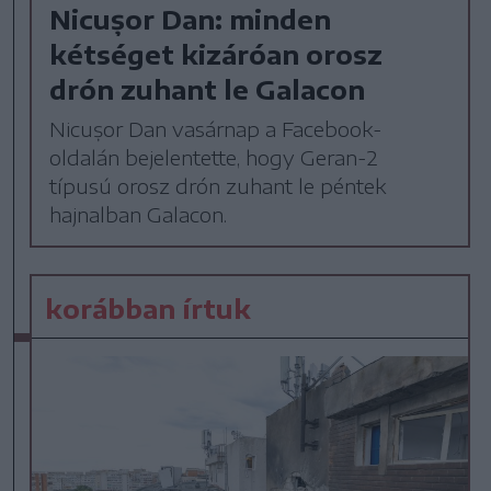
Nicușor Dan: minden
kétséget kizáróan orosz
drón zuhant le Galacon
Nicușor Dan vasárnap a Facebook-
oldalán bejelentette, hogy Geran-2
típusú orosz drón zuhant le péntek
hajnalban Galacon.
korábban írtuk