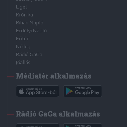
Liget
Krónika
Bihari Napló
Erdélyi Napló
Főtér
Nőileg
Rádió GaGa
Jóállás
Médiatér alkalmazás
Rádió GaGa alkalmazás