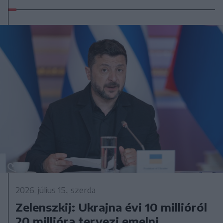
2026. július 15., szerda
Zelenszkij: Ukrajna évi 10 millióról
20 millióra tervezi emelni