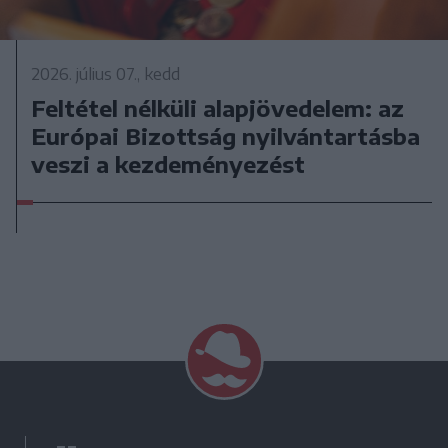
2026. július 07., kedd
Feltétel nélküli alapjövedelem: az
Európai Bizottság nyilvántartásba
veszi a kezdeményezést