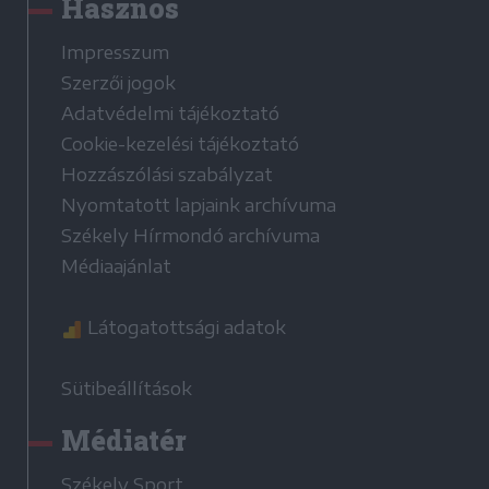
Hasznos
Impresszum
Szerzői jogok
Adatvédelmi tájékoztató
Cookie-kezelési tájékoztató
Hozzászólási szabályzat
Nyomtatott lapjaink archívuma
Székely Hírmondó archívuma
Médiaajánlat
Látogatottsági adatok
Sütibeállítások
Médiatér
Székely Sport