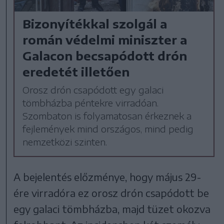
Bizonyítékkal szolgál a
román védelmi miniszter a
Galacon becsapódott drón
eredetét illetően
Orosz drón csapódott egy galaci
tömbházba péntekre virradóan.
Szombaton is folyamatosan érkeznek a
fejlemények mind országos, mind pedig
nemzetközi szinten.
A bejelentés előzménye, hogy május 29-
ére virradóra ez orosz drón csapódott be
egy galaci tömbházba, majd tüzet okozva