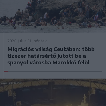
2026. július 31., péntek
Migrációs válság Ceutában: több
tízezer határsértő jutott be a
spanyol városba Marokkó felől