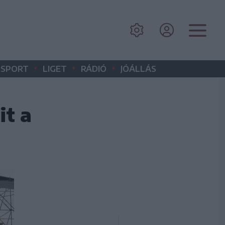
•
•
•
SPORT
LIGET
RÁDIÓ
JÓÁLLÁS
it a