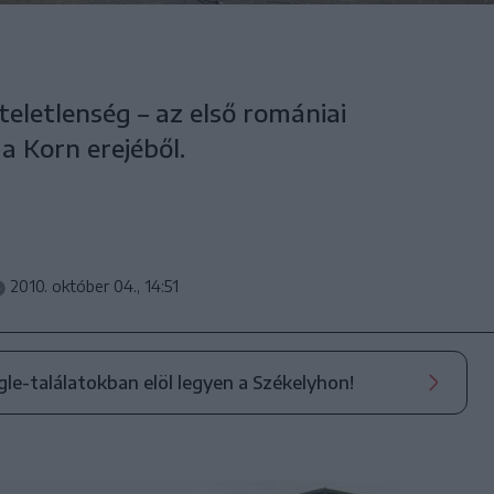
eletlenség – az első romániai
a Korn erejéből.
2010. október 04., 14:51
ogle-találatokban elöl legyen a Székelyhon!