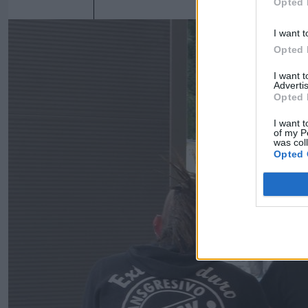
Opted 
I want t
Opted 
I want 
Advertis
Opted 
I want t
of my P
was col
Opted 