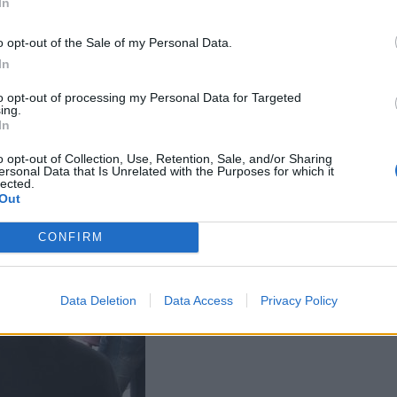
In
o opt-out of the Sale of my Personal Data.
In
to opt-out of processing my Personal Data for Targeted
ing.
In
o opt-out of Collection, Use, Retention, Sale, and/or Sharing
ersonal Data that Is Unrelated with the Purposes for which it
lected.
Out
CONFIRM
Data Deletion
Data Access
Privacy Policy