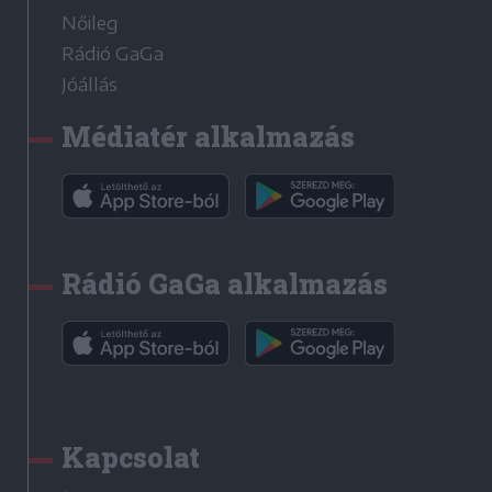
Nőileg
Rádió GaGa
Jóállás
Médiatér alkalmazás
Rádió GaGa alkalmazás
Kapcsolat