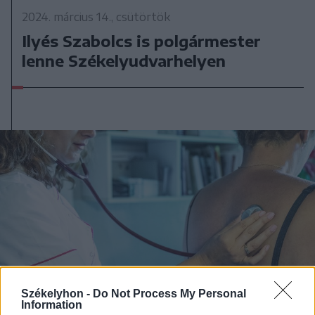
2024. március 14., csütörtök
Ilyés Szabolcs is polgármester
lenne Székelyudvarhelyen
Székelyhon -
Do Not Process My Personal
Information