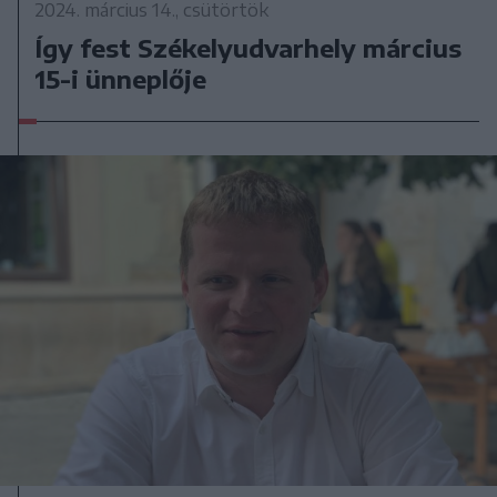
2024. március 14., csütörtök
Így fest Székelyudvarhely március
15-i ünneplője