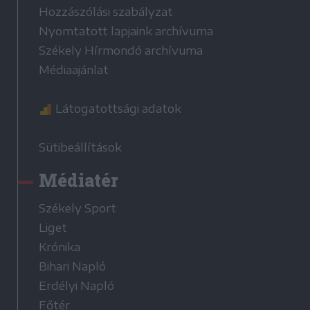
Hozzászólási szabályzat
Nyomtatott lapjaink archívuma
Székely Hírmondó archívuma
Médiaajánlat
Látogatottsági adatok
Sütibeállítások
Médiatér
Székely Sport
Liget
Krónika
Bihari Napló
Erdélyi Napló
Főtér