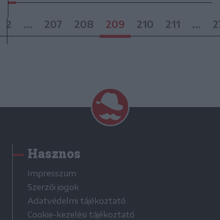
2
...
207
208
209
210
211
...
2
Hasznos
Impresszum
Szerzői jogok
Adatvédelmi tájékoztató
Cookie-kezelési tájékoztató