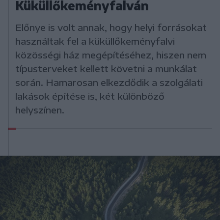
Küküllőkeményfalván
Előnye is volt annak, hogy helyi forrásokat
használtak fel a küküllőkeményfalvi
közösségi ház megépítéséhez, hiszen nem
típusterveket kellett követni a munkálat
során. Hamarosan elkezdődik a szolgálati
lakások építése is, két különböző
helyszínen.