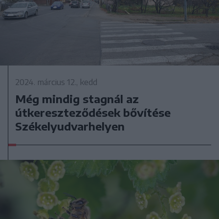
2024. március 12., kedd
Még mindig stagnál az
útkereszteződések bővítése
Székelyudvarhelyen