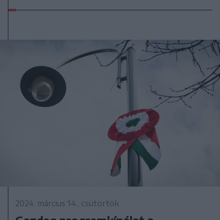
2024. március 14., csütörtök
Gazdag programkínálat a