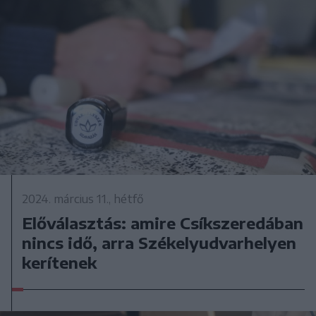
2024. március 11., hétfő
Előválasztás: amire Csíkszeredában
nincs idő, arra Székelyudvarhelyen
kerítenek