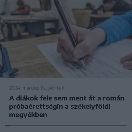
2024. március 15., péntek
A diákok fele sem ment át a román
próbaérettségin a székelyföldi
megyékben