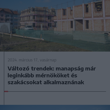
2024. március 17., vasárnap
Változó trendek: manapság már
leginkább mérnököket és
szakácsokat alkalmaznának