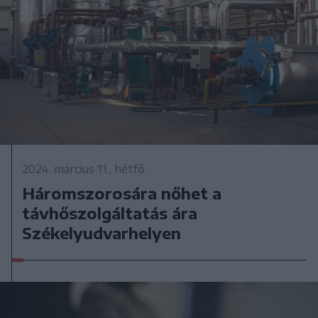
2024. március 11., hétfő
Háromszorosára nőhet a
távhőszolgáltatás ára
Székelyudvarhelyen