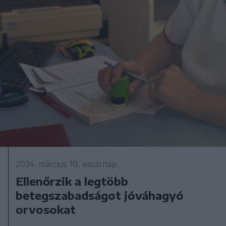
2024. március 10., vasárnap
Ellenőrzik a legtöbb
betegszabadságot jóváhagyó
orvosokat