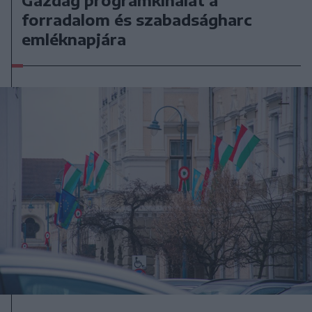
forradalom és szabadságharc
emléknapjára