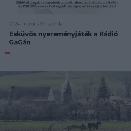
2024. március 13., szerda
Esküvős nyereményjáték a Rádió
GaGán