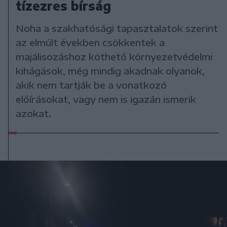
tízezres bírság
Noha a szakhatósági tapasztalatok szerint
az elmúlt években csökkentek a
majálisozáshoz köthető környezetvédelmi
kihágások, még mindig akadnak olyanok,
akik nem tartják be a vonatkozó
előírásokat, vagy nem is igazán ismerik
azokat.