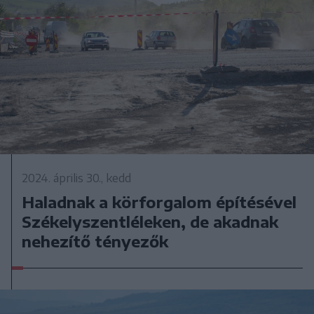
2024. április 30., kedd
Haladnak a körforgalom építésével
Székelyszentléleken, de akadnak
nehezítő tényezők