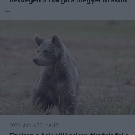
2024. április 29., hétfő