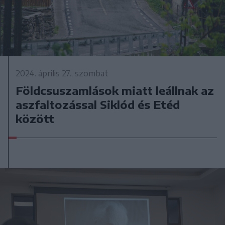
2024. április 27., szombat
Földcsuszamlások miatt leállnak az
aszfaltozással Siklód és Etéd
között