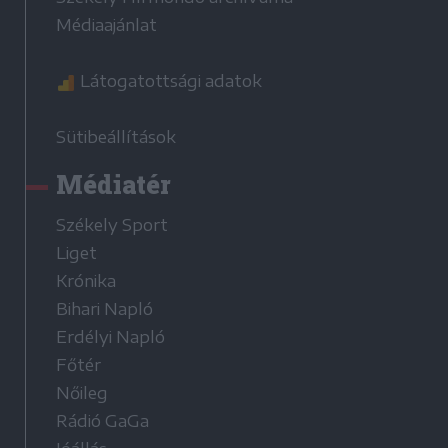
Médiaajánlat
Látogatottsági adatok
Sütibeállítások
Médiatér
Székely Sport
Liget
Krónika
Bihari Napló
Erdélyi Napló
Főtér
Nőileg
Rádió GaGa