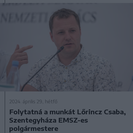
2024. április 29., hétfő
Folytatná a munkát Lőrincz Csaba,
Szentegyháza EMSZ-es
polgármestere