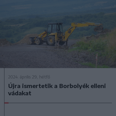
2024. április 29., hétfő
Újra ismertetik a Borbolyék elleni
vádakat