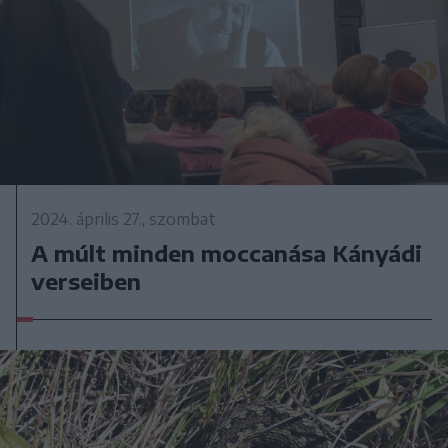
2024. április 27., szombat
A múlt minden moccanása Kányádi
verseiben