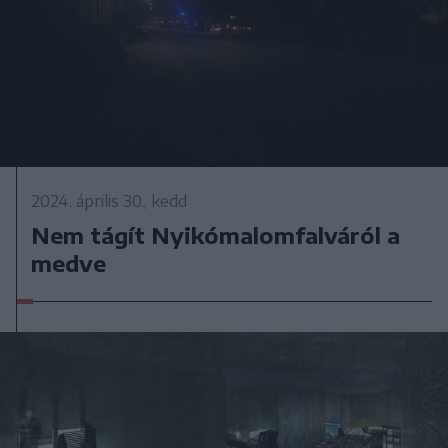
2024. április 30., kedd
Nem tágít Nyikómalomfalváról a
medve