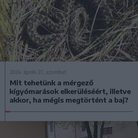
2024. április 27., szombat
Mit tehetünk a mérgező
kígyómarások elkerüléséért, illetve
akkor, ha mégis megtörtént a baj?