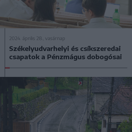
2024. április 28., vasárnap
Székelyudvarhelyi és csíkszeredai
csapatok a Pénzmágus dobogósai