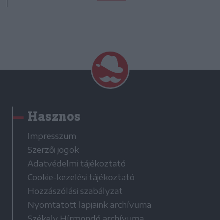
Hasznos
Impresszum
Szerzői jogok
Adatvédelmi tájékoztató
Cookie-kezelési tájékoztató
Hozzászólási szabályzat
Nyomtatott lapjaink archívuma
Székely Hírmondó archívuma