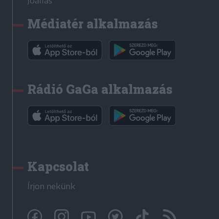
Jóállás
Médiatér alkalmazás
Rádió GaGa alkalmazás
Kapcsolat
Írjon nekünk