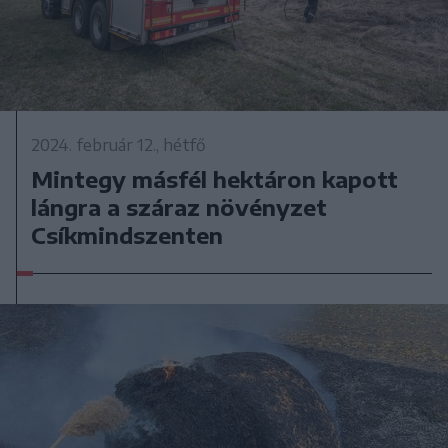
2024. február 12., hétfő
Mintegy másfél hektáron kapott
lángra a száraz növényzet
Csíkmindszenten