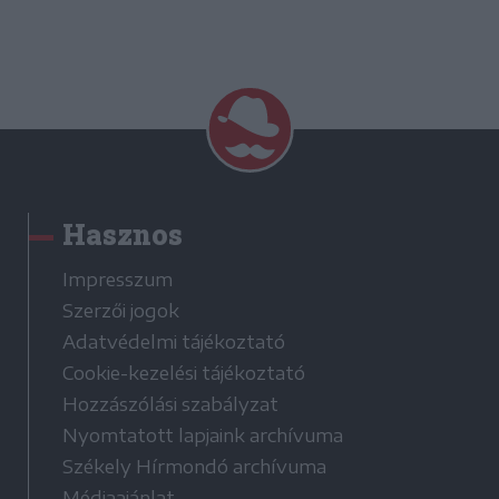
Hasznos
Impresszum
Szerzői jogok
Adatvédelmi tájékoztató
Cookie-kezelési tájékoztató
Hozzászólási szabályzat
Nyomtatott lapjaink archívuma
Székely Hírmondó archívuma
Médiaajánlat