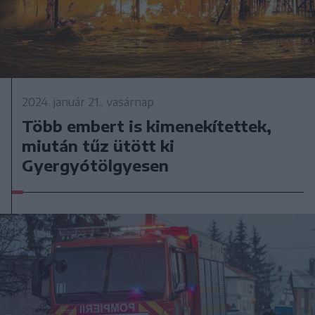
2024. január 21., vasárnap
Több embert is kimenekítettek,
miután tűz ütött ki
Gyergyótölgyesen