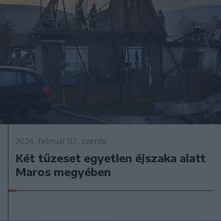
2024. február 07., szerda
Két tűzeset egyetlen éjszaka alatt
Maros megyében