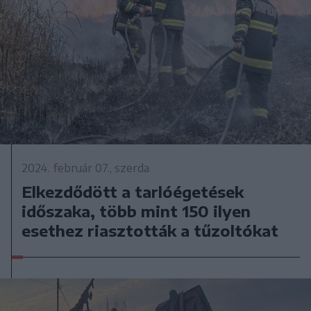
2024. február 07., szerda
Elkezdődött a tarlóégetések
időszaka, több mint 150 ilyen
esethez riasztották a tűzoltókat