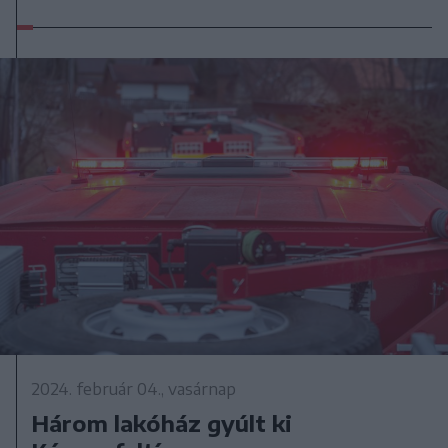
2024. február 04., vasárnap
Három lakóház gyúlt ki