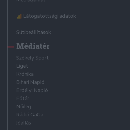
Látogatottsági adatok
Sütibeállítások
Médiatér
Székely Sport
Liget
Krónika
Bihari Napló
Erdélyi Napló
Főtér
Nőileg
Rádió GaGa
Jóállás