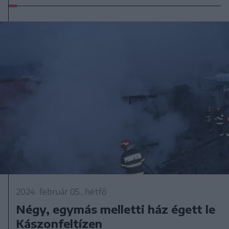
2024. február 05., hétfő
Négy, egymás melletti ház égett le
Kászonfeltízen