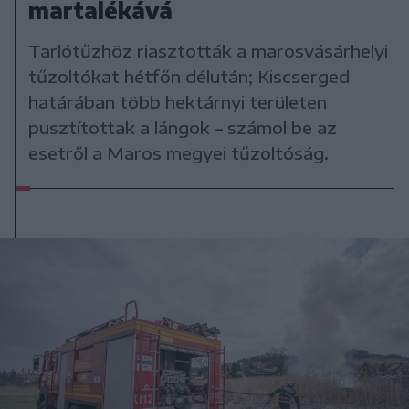
martalékává
Tarlótűzhöz riasztották a marosvásárhelyi
tűzoltókat hétfőn délután; Kiscserged
határában több hektárnyi területen
pusztítottak a lángok – számol be az
esetről a Maros megyei tűzoltóság.