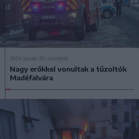
2024. január 20., szombat
Nagy erőkkel vonultak a tűzoltók
Madéfalvára