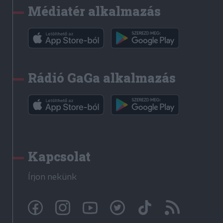
Médiatér alkalmazás
Rádió GaGa alkalmazás
Kapcsolat
Írjon nekünk