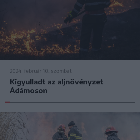
2024. február 10., szombat
Kigyulladt az aljnövényzet
Ádámoson