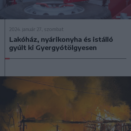
2024. január 27., szombat
Lakóház, nyárikonyha és istálló
gyúlt ki Gyergyótölgyesen