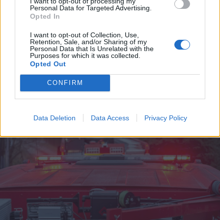
I want to opt-out of processing my
Personal Data for Targeted Advertising.
Opted In
2024. január 29., hétfő
I want to opt-out of Collection, Use,
Retention, Sale, and/or Sharing of my
A faluközösségnek köszönhető,
Personal Data that Is Unrelated with the
Purposes for which it was collected.
hogy nem égett porig egy családi
Opted Out
ház Bölönben
CONFIRM
Data Deletion
Data Access
Privacy Policy