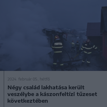
2024. február 05., hétfő
Négy család lakhatása került
veszélybe a kászonfeltízi tűzeset
következtében