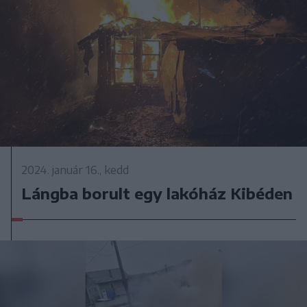
2024. január 16., kedd
Lángba borult egy lakóház Kibéden