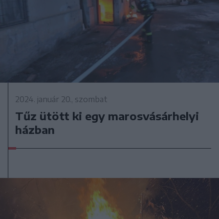
2024. január 20., szombat
Tűz ütött ki egy marosvásárhelyi
házban