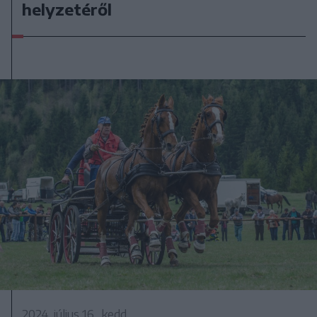
helyzetéről
2024. július 16., kedd