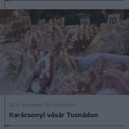
2024. december 05., csütörtök
Karácsonyi vásár Tusnádon