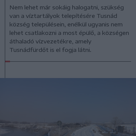
Nem lehet már sokáig halogatni, szükség
van a víztartályok telepítésére Tusnád
község településein, enélkül ugyanis nem
lehet csatlakozni a most épülő, a községen
áthaladó vízvezetékre, amely
Tusnádfürdőt is el fogja látni.