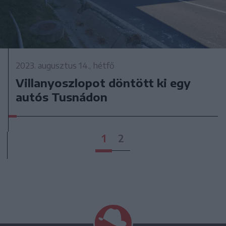
2023. augusztus 14., hétfő
Villanyoszlopot döntött ki egy
autós Tusnádon
1
2