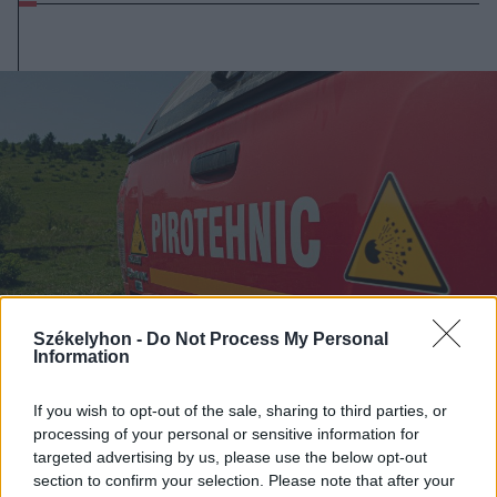
Székelyhon -
Do Not Process My Personal
Information
If you wish to opt-out of the sale, sharing to third parties, or
processing of your personal or sensitive information for
2024. október 09., szerda
targeted advertising by us, please use the below opt-out
Robbantani fognak Tusnádnál
section to confirm your selection. Please note that after your