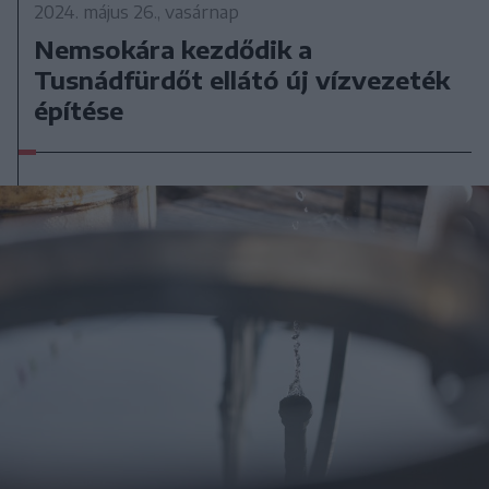
2024. május 26., vasárnap
Nemsokára kezdődik a
Tusnádfürdőt ellátó új vízvezeték
építése