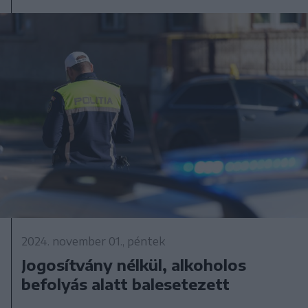
2024. november 01., péntek
Jogosítvány nélkül, alkoholos
befolyás alatt balesetezett