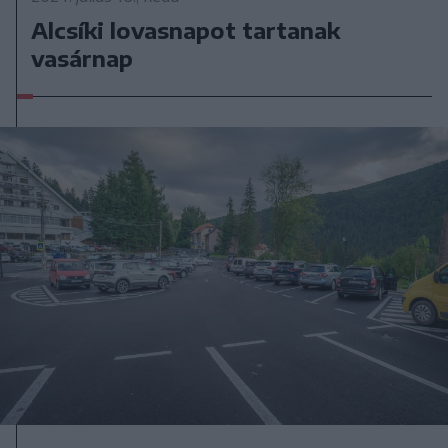
Alcsíki lovasnapot tartanak
vasárnap