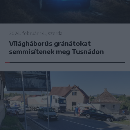
2024. február 14., szerda
Világháborús gránátokat
semmisítenek meg Tusnádon