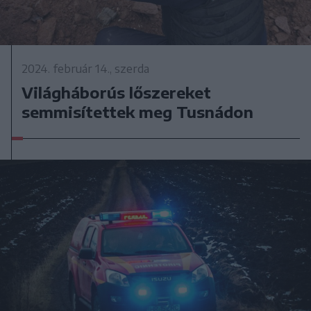
2024. február 14., szerda
Világháborús lőszereket
semmisítettek meg Tusnádon