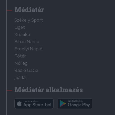
Médiatér
Székely Sport
Liget
Krónika
Bihari Napló
Erdélyi Napló
Főtér
Nőileg
Rádió GaGa
Jóállás
Médiatér alkalmazás