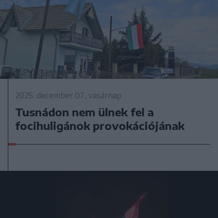
2025. december 07., vasárnap
Tusnádon nem ülnek fel a
focihuligánok provokációjának