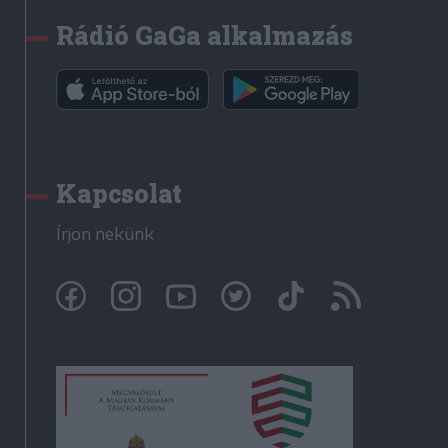
Rádió GaGa alkalmazás
Kapcsolat
Írjon nekünk