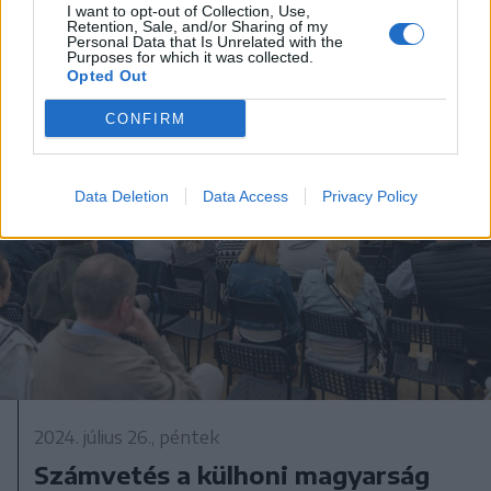
I want to opt-out of Collection, Use,
Retention, Sale, and/or Sharing of my
Personal Data that Is Unrelated with the
Purposes for which it was collected.
Opted Out
CONFIRM
Data Deletion
Data Access
Privacy Policy
2024. július 26., péntek
Számvetés a külhoni magyarság