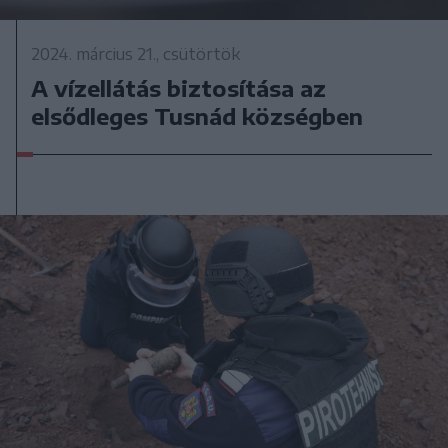
2024. március 21., csütörtök
A vízellátás biztosítása az
elsődleges Tusnád községben