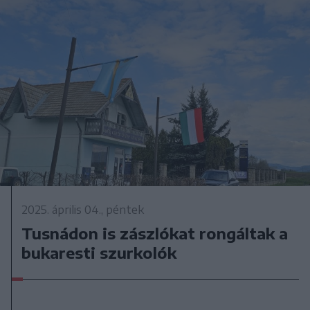
2025. április 04., péntek
Tusnádon is zászlókat rongáltak a
bukaresti szurkolók