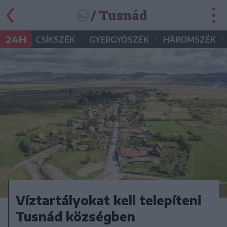
/ Tusnád
•
•
•
24H
CSÍKSZÉK
GYERGYÓSZÉK
HÁROMSZÉK
Víztartályokat kell telepíteni
Tusnád községben