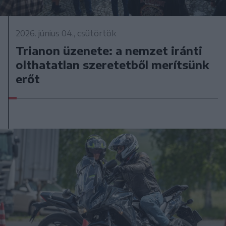
2026. június 04., csütörtök
Trianon üzenete: a nemzet iránti
olthatatlan szeretetből merítsünk
erőt