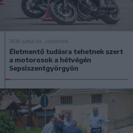
2026. június 04., csütörtök
Életmentő tudásra tehetnek szert
a motorosok a hétvégén
Sepsiszentgyörgyön