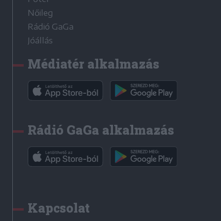
Nőileg
Rádió GaGa
Jóállás
Médiatér alkalmazás
Rádió GaGa alkalmazás
Kapcsolat