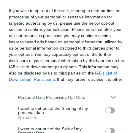
2026. június 06., szombat
Két autó ütközött, négy felnőttet
If you wish to opt-out of the sale, sharing to third parties, or
processing of your personal or sensitive information for
és két kiskorút szállítottak
targeted advertising by us, please use the below opt-out
kórházba
section to confirm your selection. Please note that after your
opt-out request is processed you may continue seeing
interest-based ads based on personal information utilized by
us or personal information disclosed to third parties prior to
your opt-out. You may separately opt-out of the further
disclosure of your personal information by third parties on the
IAB’s list of downstream participants. This information may
also be disclosed by us to third parties on the
IAB’s List of
Downstream Participants
that may further disclose it to other
third parties.
Personal Data Processing Opt Outs
I want to opt-out of the Sharing of my
personal data.
Opted In
I want to opt-out of the Sale of my