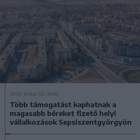
2026. június 02., kedd
Több támogatást kaphatnak a
magasabb béreket fizető helyi
vállalkozások Sepsiszentgyörgyön