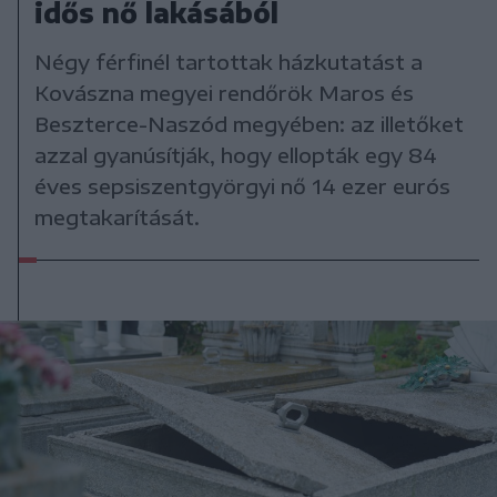
idős nő lakásából
Négy férfinél tartottak házkutatást a
Kovászna megyei rendőrök Maros és
Beszterce-Naszód megyében: az illetőket
azzal gyanúsítják, hogy ellopták egy 84
éves sepsiszentgyörgyi nő 14 ezer eurós
megtakarítását.