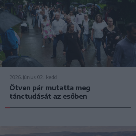
2026. június 02., kedd
Ötven pár mutatta meg
tánctudását az esőben