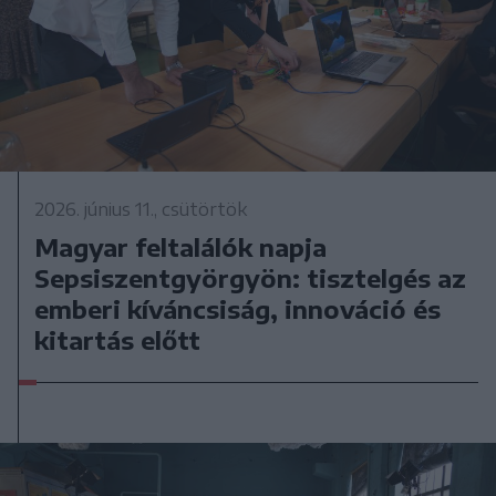
2026. június 11., csütörtök
Magyar feltalálók napja
Sepsiszentgyörgyön: tisztelgés az
emberi kíváncsiság, innováció és
kitartás előtt