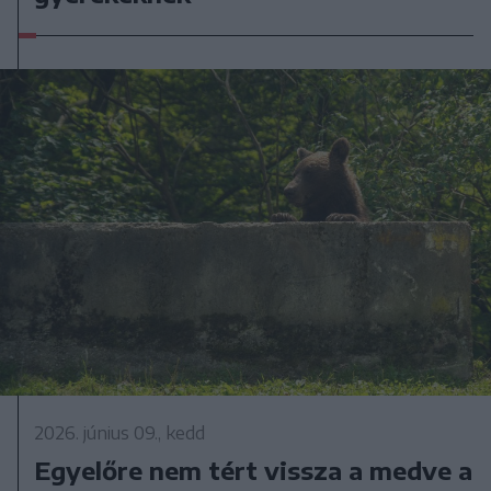
2026. június 09., kedd
Egyelőre nem tért vissza a medve a