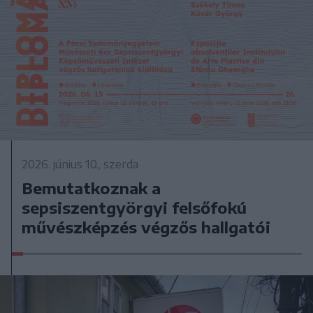
2026. június 10., szerda
Bemutatkoznak a
sepsiszentgyörgyi felsőfokú
művészképzés végzős hallgatói