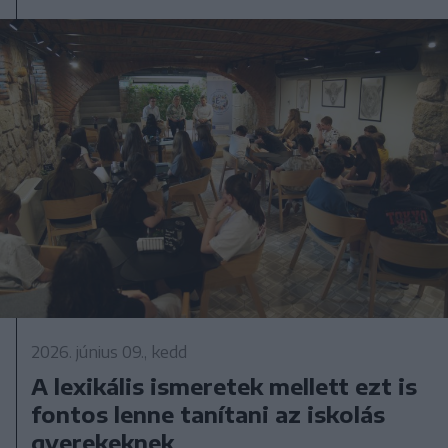
2026. június 09., kedd
A lexikális ismeretek mellett ezt is
fontos lenne tanítani az iskolás
gyerekeknek