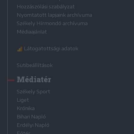
Hozzászólási szabályzat
Nyomtatott lapjaink archívuma
Székely Hírmondó archívuma
Médiaajánlat
Látogatottsági adatok
Sütibeállítások
Médiatér
Székely Sport
Liget
Krónika
Bihari Napló
Erdélyi Napló
Főtér