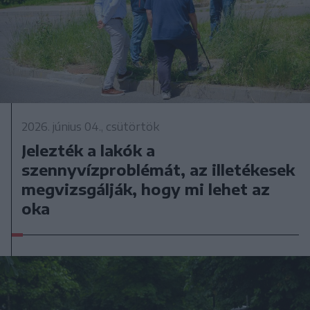
2026. június 04., csütörtök
Jelezték a lakók a
szennyvízproblémát, az illetékesek
megvizsgálják, hogy mi lehet az
oka