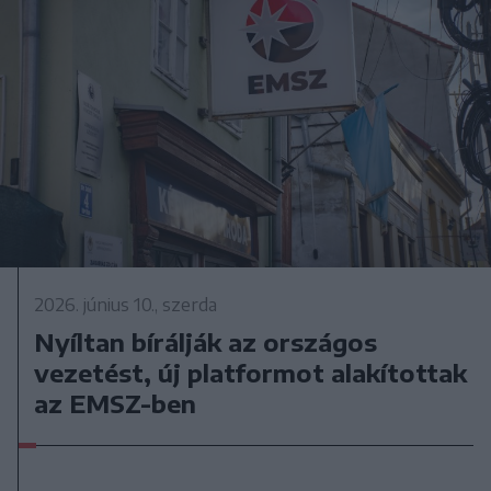
2026. június 10., szerda
Nyíltan bírálják az országos
vezetést, új platformot alakítottak
az EMSZ-ben