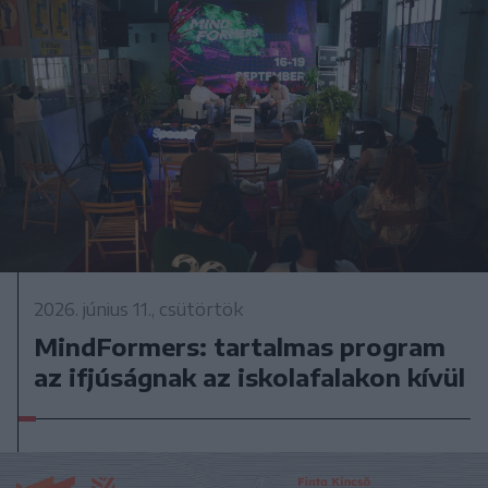
2026. június 11., csütörtök
MindFormers: tartalmas program
az ifjúságnak az iskolafalakon kívül