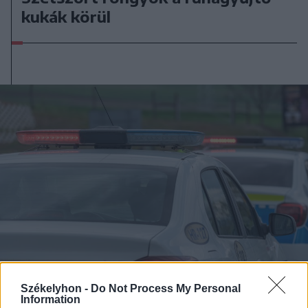
kukák körül
Székelyhon -
Do Not Process My Personal
Information