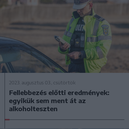
2023. augusztus 03., csütörtök
Fellebbezés előtti eredmények:
egyikük sem ment át az
alkoholteszten