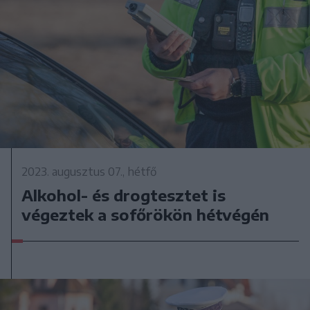
2023. augusztus 07., hétfő
Alkohol- és drogtesztet is
végeztek a sofőrökön hétvégén