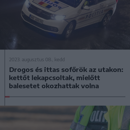
2023. augusztus 08., kedd
Drogos és ittas sofőrök az utakon:
kettőt lekapcsoltak, mielőtt
balesetet okozhattak volna