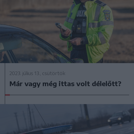
2023. július 13., csütörtök
Már vagy még ittas volt délelőtt?