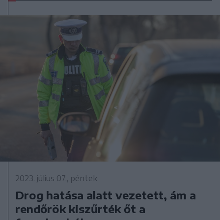
2023. július 07., péntek
Drog hatása alatt vezetett, ám a
rendőrök kiszűrték őt a