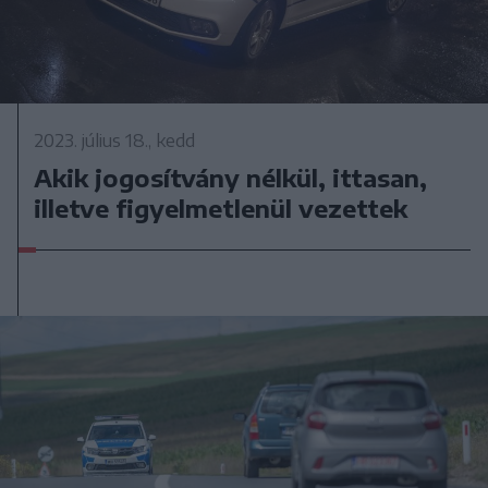
2023. július 18., kedd
Akik jogosítvány nélkül, ittasan,
illetve figyelmetlenül vezettek