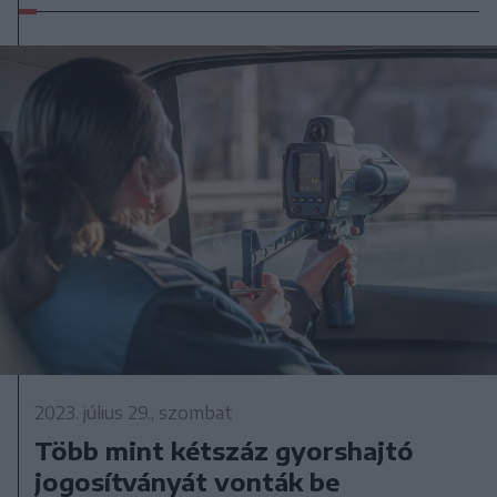
2023. július 29., szombat
Több mint kétszáz gyorshajtó
jogosítványát vonták be