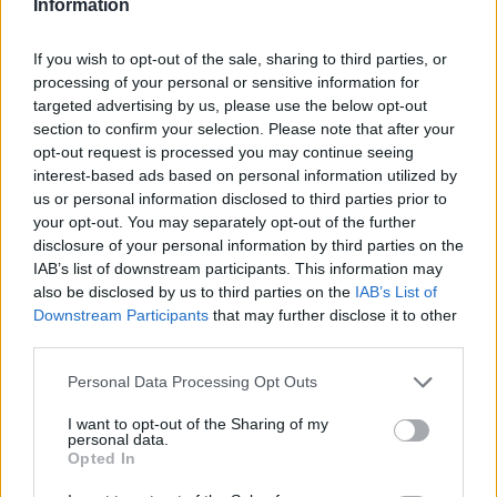
Information
If you wish to opt-out of the sale, sharing to third parties, or
processing of your personal or sensitive information for
targeted advertising by us, please use the below opt-out
2023. július 23., vasárnap
section to confirm your selection. Please note that after your
Sűrű napjuk volt a belügyi
opt-out request is processed you may continue seeing
szerveknek
interest-based ads based on personal information utilized by
us or personal information disclosed to third parties prior to
your opt-out. You may separately opt-out of the further
disclosure of your personal information by third parties on the
IAB’s list of downstream participants. This information may
also be disclosed by us to third parties on the
IAB’s List of
Downstream Participants
that may further disclose it to other
third parties.
Personal Data Processing Opt Outs
I want to opt-out of the Sharing of my
personal data.
Opted In