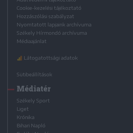
Cookie-kezelési tájékoztató
Hozzászólási szabályzat
Nyomtatott lapjaink archívuma
Székely Hírmondó archívuma
Médiaajánlat
Látogatottsági adatok
Sütibeállítások
Médiatér
Székely Sport
Liget
Krónika
Bihari Napló