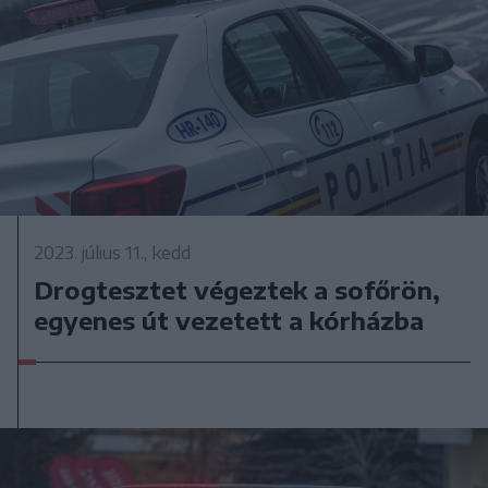
2023. július 11., kedd
Drogtesztet végeztek a sofőrön,
egyenes út vezetett a kórházba