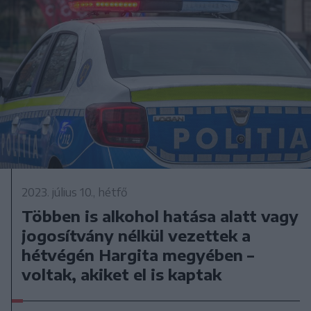
2023. július 10., hétfő
Többen is alkohol hatása alatt vagy
jogosítvány nélkül vezettek a
hétvégén Hargita megyében –
voltak, akiket el is kaptak