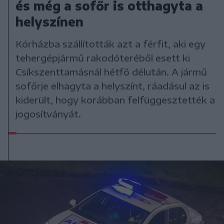
és még a sofőr is otthagyta a
helyszínen
Kórházba szállították azt a férfit, aki egy
tehergépjármű rakodóteréből esett ki
Csíkszenttamásnál hétfő délután. A jármű
sofőrje elhagyta a helyszínt, ráadásul az is
kiderült, hogy korábban felfüggesztették a
jogosítványát.