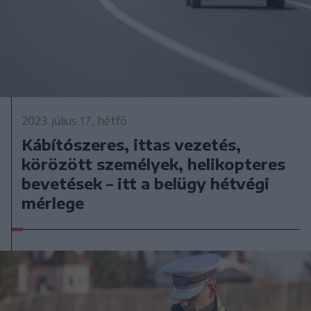
2023. július 17., hétfő
Kábítószeres, ittas vezetés,
körözött személyek, helikopteres
bevetések – itt a belügy hétvégi
mérlege