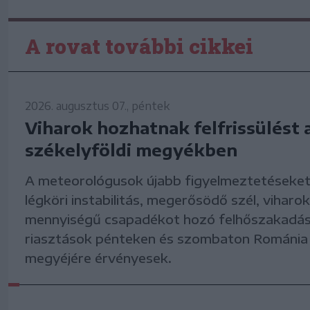
A rovat további cikkei
2026. augusztus 07., péntek
Viharok hozhatnak felfrissülést 
székelyföldi megyékben
A meteorológusok újabb figyelmeztetéseket
légköri instabilitás, megerősödő szél, viharok
mennyiségű csapadékot hozó felhőszakadás
riasztások pénteken és szombaton Románia
megyéjére érvényesek.