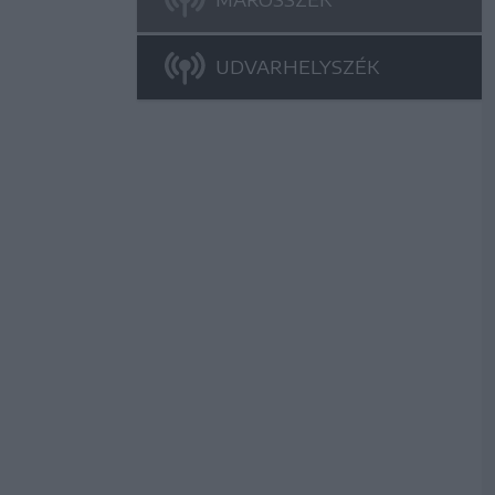
UDVARHELYSZÉK