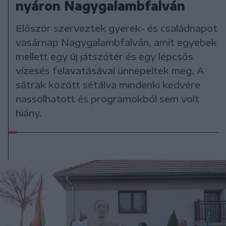
nyáron Nagygalambfalván
Először szerveztek gyerek- és családnapot
vasárnap Nagygalambfalván, amit egyebek
mellett egy új játszótér és egy lépcsős
vízesés felavatásával ünnepeltek meg. A
sátrak között sétálva mindenki kedvére
nassolhatott és programokból sem volt
hiány.