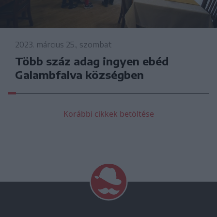
2023. március 25., szombat
Több száz adag ingyen ebéd
Galambfalva községben
Korábbi cikkek betöltése