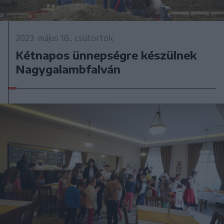
2023. május 18., csütörtök
Kétnapos ünnepségre készülnek
Nagygalambfalván