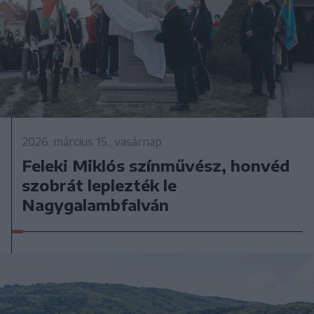
2026. március 15., vasárnap
Feleki Miklós színművész, honvéd
szobrát leplezték le
Nagygalambfalván