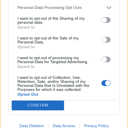
akadályozza a ki- és bejárást
Personal Data Processing Opt Outs
I want to opt-out of the Sharing of my
personal data.
Opted In
I want to opt-out of the Sale of my
Personal Data.
Opted In
I want to opt-out of processing my
Personal Data for Targeted Advertising.
Opted In
I want to opt-out of Collection, Use,
Retention, Sale, and/or Sharing of my
Personal Data that Is Unrelated with the
Purposes for which it was collected.
Opted Out
CONFIRM
Data Deletion
Data Access
Privacy Policy