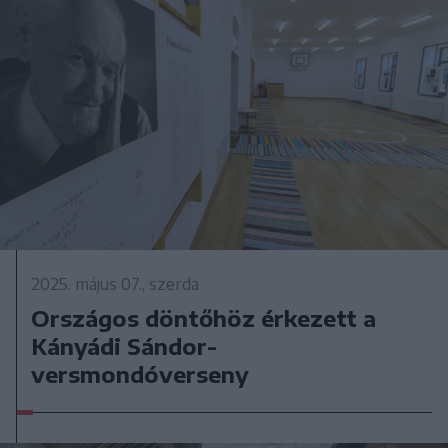
2025. május 07., szerda
Országos döntőhöz érkezett a
Kányádi Sándor-
versmondóverseny