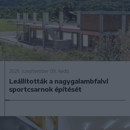
2025. szeptember 09., kedd
Leállították a nagygalambfalvi
sportcsarnok építését