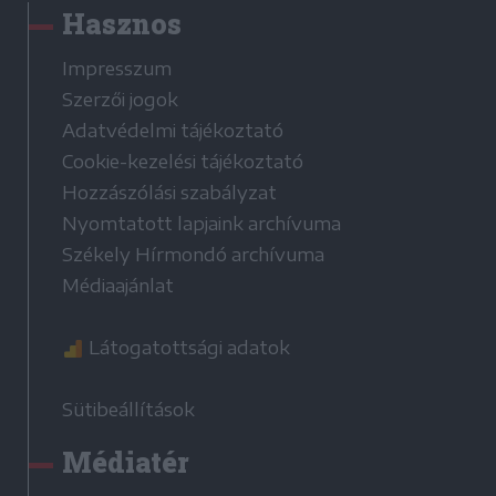
Hasznos
Impresszum
Szerzői jogok
Adatvédelmi tájékoztató
Cookie-kezelési tájékoztató
Hozzászólási szabályzat
Nyomtatott lapjaink archívuma
Székely Hírmondó archívuma
Médiaajánlat
Látogatottsági adatok
Sütibeállítások
Médiatér