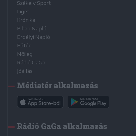
Székely Sport
Liget
Krónika
Bihari Napló
Erdélyi Napló
Főtér
Nőileg
Rádió GaGa
Jóállás
Médiatér alkalmazás
Rádió GaGa alkalmazás