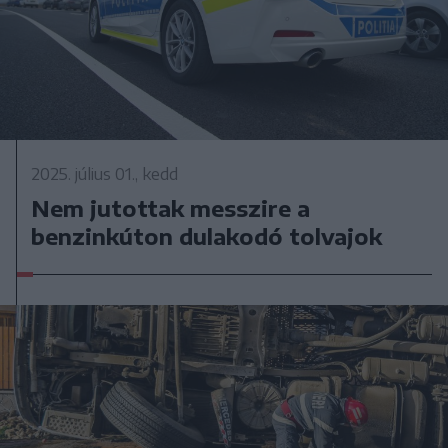
2025. július 01., kedd
Nem jutottak messzire a
benzinkúton dulakodó tolvajok