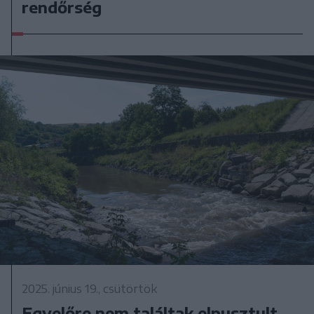
rendőrség
2025. június 19., csütörtök
Egyelőre nem találtak elpusztult