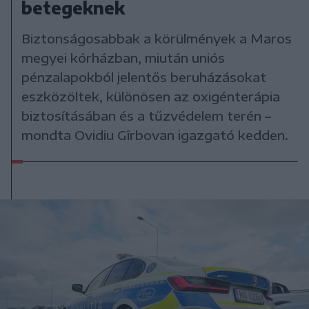
betegeknek
Biztonságosabbak a körülmények a Maros
megyei kórházban, miután uniós
pénzalapokból jelentős beruházásokat
eszközöltek, különösen az oxigénterápia
biztosításában és a tűzvédelem terén –
mondta Ovidiu Gîrbovan igazgató kedden.