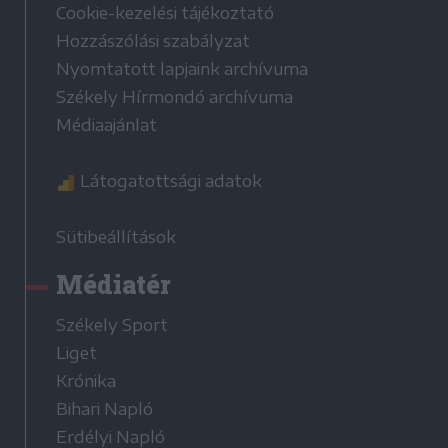
Cookie-kezelési tájékoztató
Hozzászólási szabályzat
Nyomtatott lapjaink archívuma
Székely Hírmondó archívuma
Médiaajánlat
Látogatottsági adatok
Sütibeállítások
Médiatér
Székely Sport
Liget
Krónika
Bihari Napló
Erdélyi Napló