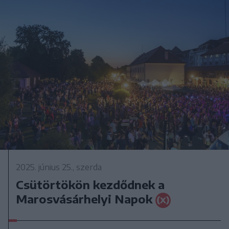
2025. június 25., szerda
Csütörtökön kezdődnek a
Marosvásárhelyi Napok