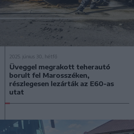
2025. június 30., hétfő
Üveggel megrakott teherautó
borult fel Marosszéken,
részlegesen lezárták az E60-as
utat