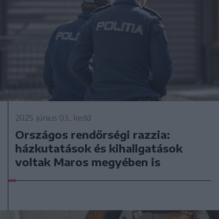
2025. június 03., kedd
Országos rendőrségi razzia:
házkutatások és kihallgatások
voltak Maros megyében is