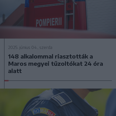
2025. június 04., szerda
148 alkalommal riasztották a
Maros megyei tűzoltókat 24 óra
alatt