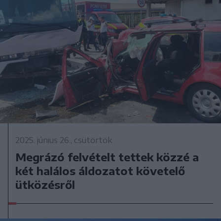
2025. június 26., csütörtök
Megrázó felvételt tettek közzé a
két halálos áldozatot követelő
ütközésről