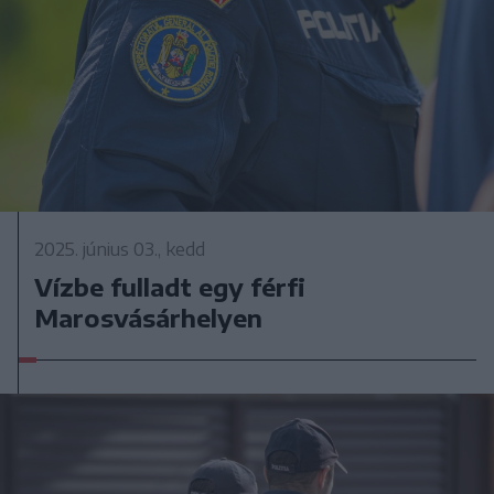
2025. június 03., kedd
Vízbe fulladt egy férfi
Marosvásárhelyen