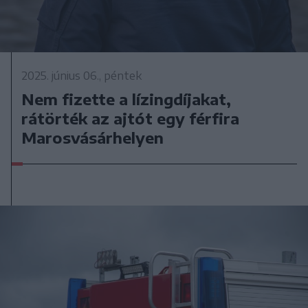
2025. június 06., péntek
Nem fizette a lízingdíjakat,
rátörték az ajtót egy férfira
Marosvásárhelyen