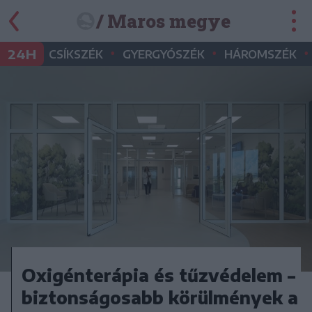
/ Maros megye
•
•
•
24H
CSÍKSZÉK
GYERGYÓSZÉK
HÁROMSZÉK
Oxigénterápia és tűzvédelem –
biztonságosabb körülmények a