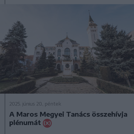
2025. június 20., péntek
A Maros Megyei Tanács összehívja
plénumát