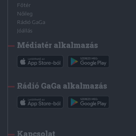
Főtér
Nőileg
Rádió GaGa
Jóállás
Médiatér alkalmazás
Rádió GaGa alkalmazás
Kapcsolat