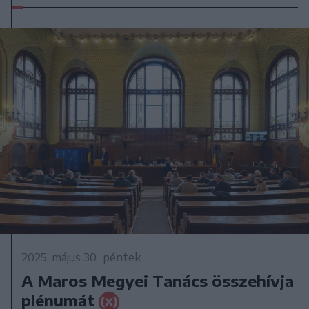
2025. május 30., péntek
A Maros Megyei Tanács összehívja
plénumát