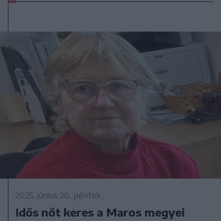
2025. június 20., péntek
Idős nőt keres a Maros megyei