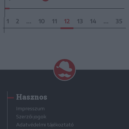
1
2
...
10
11
12
13
14
...
35
Hasznos
Impresszum
Szerzői jogok
Adatvédelmi tájékoztató