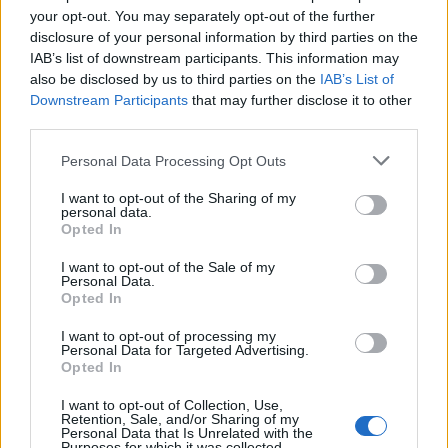
your opt-out. You may separately opt-out of the further
disclosure of your personal information by third parties on the
IAB’s list of downstream participants. This information may
also be disclosed by us to third parties on the
IAB’s List of
Downstream Participants
that may further disclose it to other
third parties.
Personal Data Processing Opt Outs
I want to opt-out of the Sharing of my
personal data.
Opted In
I want to opt-out of the Sale of my
Personal Data.
Opted In
I want to opt-out of processing my
2023. február 13., hétfő
Personal Data for Targeted Advertising.
Opted In
Sok vívódás után úgy döntött,
megpróbálja
I want to opt-out of Collection, Use,
Retention, Sale, and/or Sharing of my
Personal Data that Is Unrelated with the
Purposes for which it was collected.