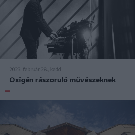
2023. február 28., kedd
Oxigén rászoruló művészeknek