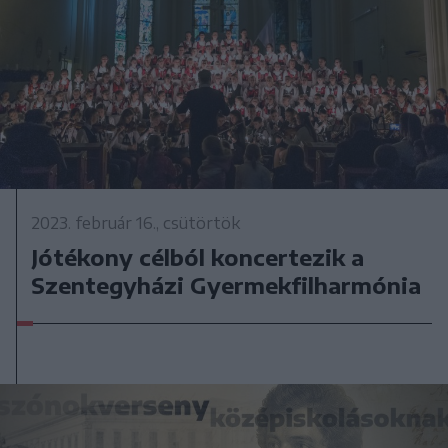
2023. február 16., csütörtök
Jótékony célból koncertezik a
Szentegyházi Gyermekfilharmónia