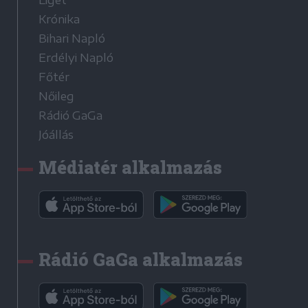
Liget
Krónika
Bihari Napló
Erdélyi Napló
Főtér
Nőileg
Rádió GaGa
Jóállás
Médiatér alkalmazás
Rádió GaGa alkalmazás