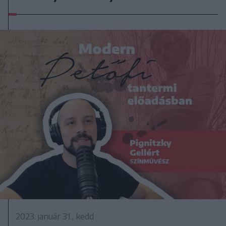
2023. január 31., kedd