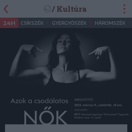
/ Kultúra
•
•
•
24H
CSÍKSZÉK
GYERGYÓSZÉK
HÁROMSZÉK