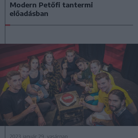
Modern Petőfi tantermi
előadásban
2023. január 29., vasárnap