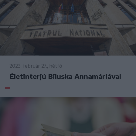
2023. február 27., hétfő
Életinterjú Biluska Annamáriával