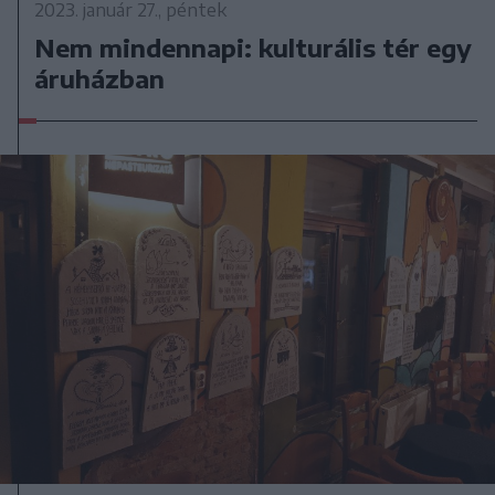
2023. január 27., péntek
Nem mindennapi: kulturális tér egy
áruházban