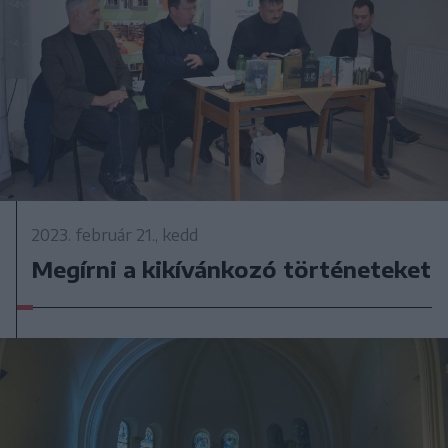
2023. február 21., kedd
Megírni a kikívánkozó történeteket