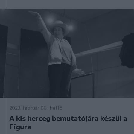
2023. február 06., hétfő
A kis herceg bemutatójára készül a
Figura