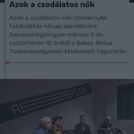
Azok a csodálatos nők
Azok a csodálatos nők címmel nyílik
fotókiállítás nőnapi ajándékként
Sepsiszentgyörgyön március 9-én,
csütörtökön 18 órától a Babeș–Bolyai
Tudományegyetem kihelyezett tagozatán.