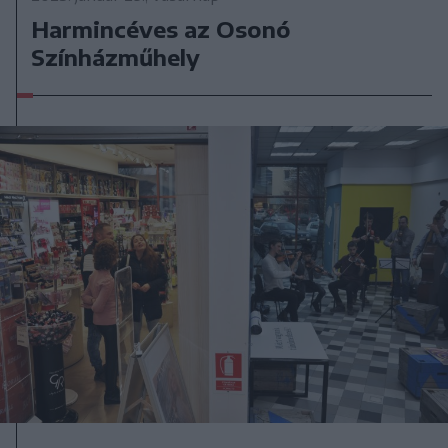
Harmincéves az Osonó
Színházműhely