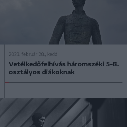
2023. február 28., kedd
Vetélkedőfelhívás háromszéki 5–8.
osztályos diákoknak