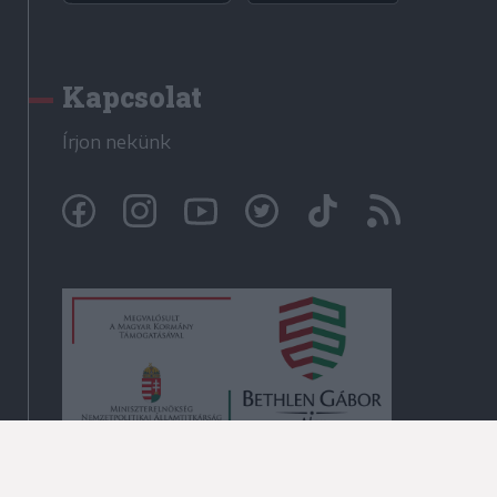
Kapcsolat
Írjon nekünk