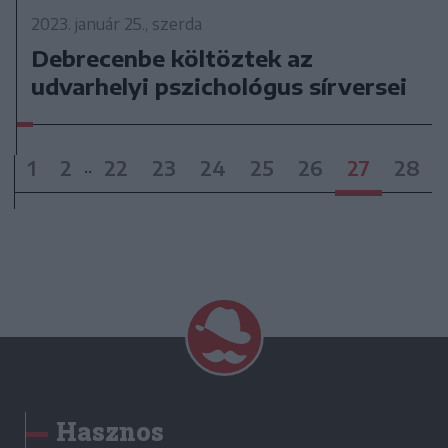
2023. január 25., szerda
Debrecenbe költöztek az
udvarhelyi pszichológus sírversei
1
2
22
23
24
25
26
27
28
..
Hasznos