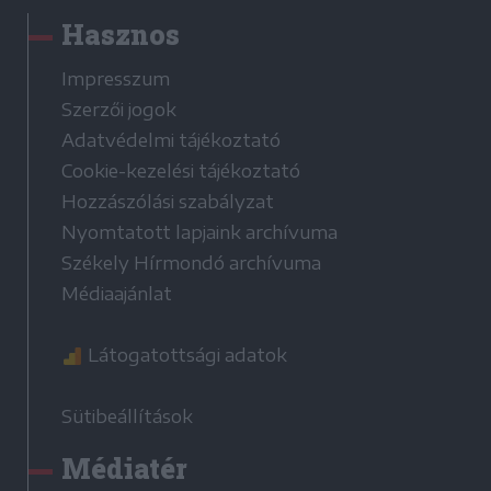
Hasznos
Impresszum
Szerzői jogok
Adatvédelmi tájékoztató
Cookie-kezelési tájékoztató
Hozzászólási szabályzat
Nyomtatott lapjaink archívuma
Székely Hírmondó archívuma
Médiaajánlat
Látogatottsági adatok
Sütibeállítások
Médiatér