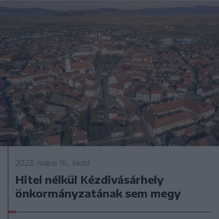
2023. május 16., kedd
Hitel nélkül Kézdivásárhely
önkormányzatának sem megy