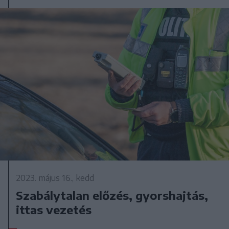
2023. május 16., kedd
Szabálytalan előzés, gyorshajtás,
ittas vezetés