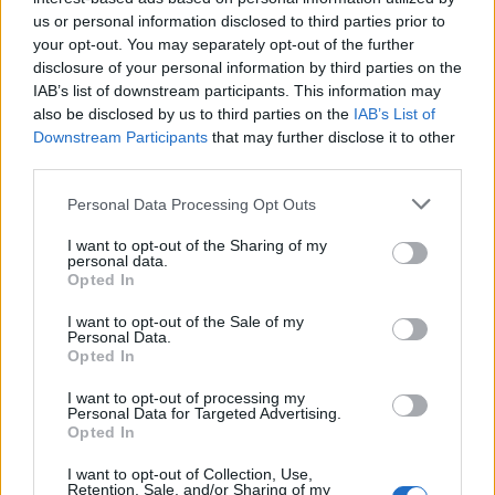
Könyv az autonómiáról
us or personal information disclosed to third parties prior to
your opt-out. You may separately opt-out of the further
disclosure of your personal information by third parties on the
IAB’s list of downstream participants. This information may
also be disclosed by us to third parties on the
IAB’s List of
Downstream Participants
that may further disclose it to other
third parties.
Personal Data Processing Opt Outs
I want to opt-out of the Sharing of my
personal data.
Opted In
I want to opt-out of the Sale of my
Personal Data.
Opted In
I want to opt-out of processing my
Personal Data for Targeted Advertising.
Opted In
2023. május 15., hétfő
I want to opt-out of Collection, Use,
Folytatódik a Kultúr Suli
Retention, Sale, and/or Sharing of my