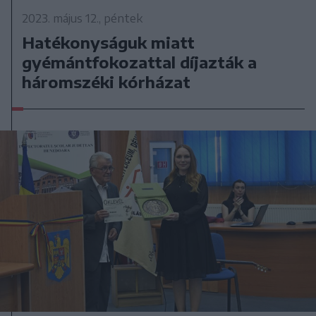
2023. május 12., péntek
Hatékonyságuk miatt
gyémántfokozattal díjazták a
háromszéki kórházat