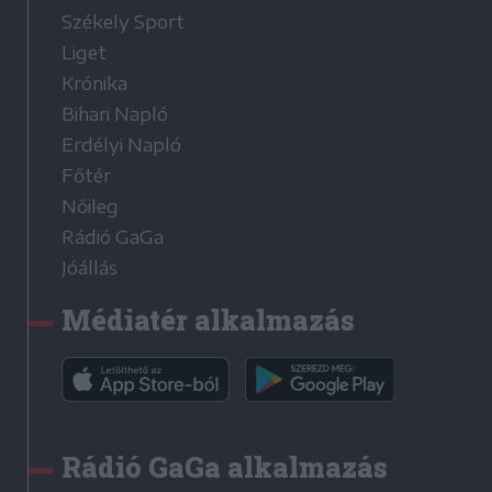
Székely Sport
Liget
Krónika
Bihari Napló
Erdélyi Napló
Főtér
Nőileg
Rádió GaGa
Jóállás
Médiatér alkalmazás
Rádió GaGa alkalmazás