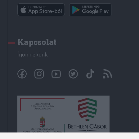
Kapcsolat
Írjon nekünk