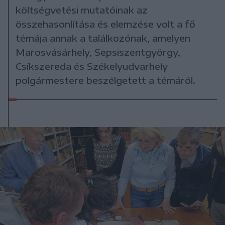
költségvetési mutatóinak az
összehasonlítása és elemzése volt a fő
témája annak a találkozónak, amelyen
Marosvásárhely, Sepsiszentgyörgy,
Csíkszereda és Székelyudvarhely
polgármestere beszélgetett a témáról.