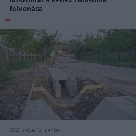
felvonása
2023. május 12., péntek