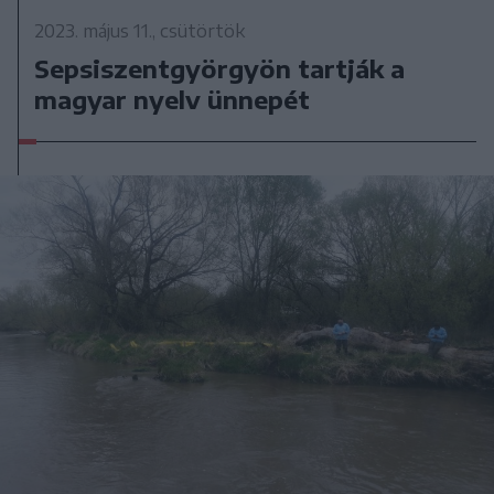
2023. május 11., csütörtök
Sepsiszentgyörgyön tartják a
magyar nyelv ünnepét