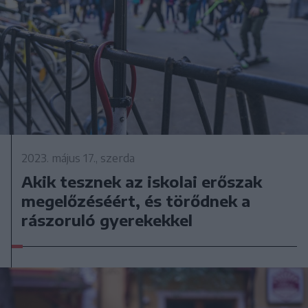
2023. május 17., szerda
Akik tesznek az iskolai erőszak
megelőzéséért, és törődnek a
rászoruló gyerekekkel