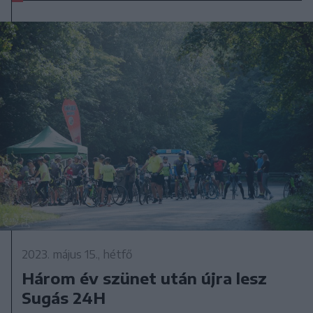
2023. május 15., hétfő
Három év szünet után újra lesz
Sugás 24H