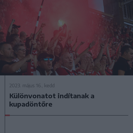
2023. május 16., kedd
Különvonatot indítanak a
kupadöntőre