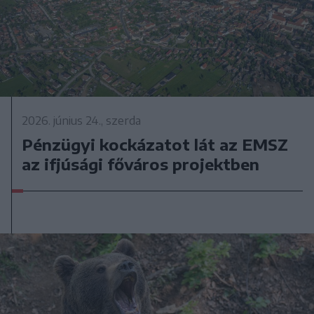
2026. június 24., szerda
Pénzügyi kockázatot lát az EMSZ
az ifjúsági főváros projektben