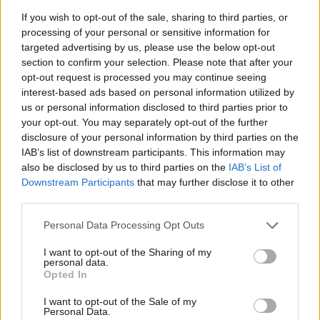
Egyre fokozódik a hőség, hétfőig
If you wish to opt-out of the sale, sharing to third parties, or
marad a kánikula
processing of your personal or sensitive information for
targeted advertising by us, please use the below opt-out
section to confirm your selection. Please note that after your
opt-out request is processed you may continue seeing
interest-based ads based on personal information utilized by
us or personal information disclosed to third parties prior to
your opt-out. You may separately opt-out of the further
disclosure of your personal information by third parties on the
IAB’s list of downstream participants. This information may
also be disclosed by us to third parties on the
IAB’s List of
Downstream Participants
that may further disclose it to other
third parties.
Personal Data Processing Opt Outs
I want to opt-out of the Sharing of my
personal data.
Opted In
I want to opt-out of the Sale of my
Personal Data.
2026. június 25., csütörtök