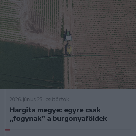
2026. június 25., csütörtök
Hargita megye: egyre csak
„fogynak” a burgonyaföldek