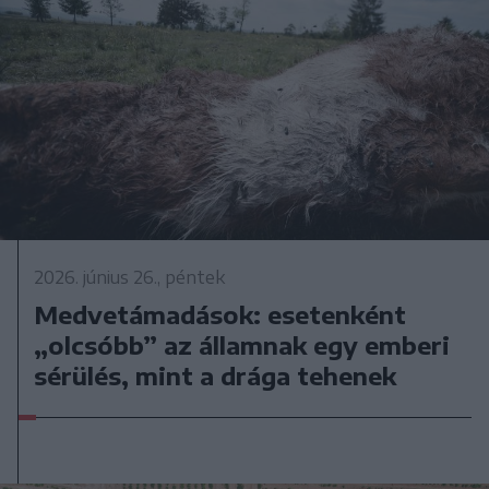
2026. június 26., péntek
Medvetámadások: esetenként
„olcsóbb” az államnak egy emberi
sérülés, mint a drága tehenek