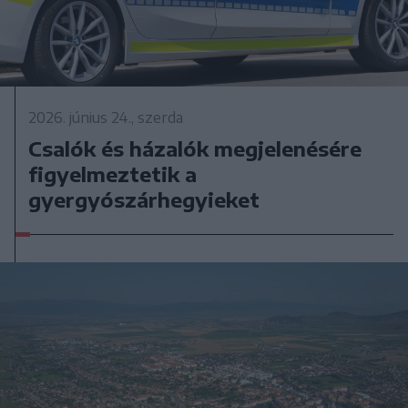
2026. június 24., szerda
Csalók és házalók megjelenésére
figyelmeztetik a
gyergyószárhegyieket