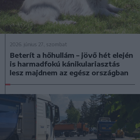
2026. június 27., szombat
Beterít a hőhullám – jövő hét elején
is harmadfokú kánikulariasztás
lesz majdnem az egész országban