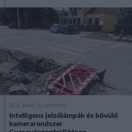
2026. június 25., csütörtök
Intelligens jelzőlámpák és bővülő
kamerarendszer
Gyergyószentmiklóson