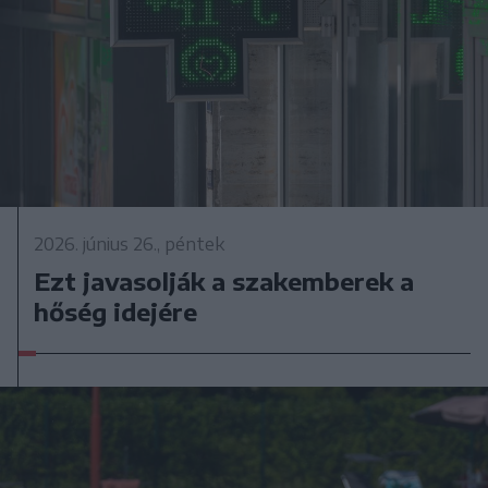
2026. június 26., péntek
Ezt javasolják a szakemberek a
hőség idejére