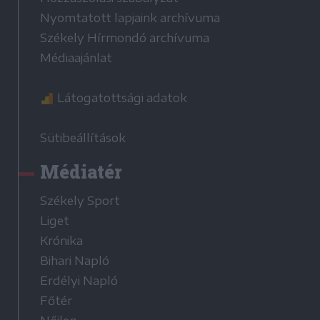
Nyomtatott lapjaink archívuma
Székely Hírmondó archívuma
Médiaajánlat
Látogatottsági adatok
Sütibeállítások
Médiatér
Székely Sport
Liget
Krónika
Bihari Napló
Erdélyi Napló
Főtér