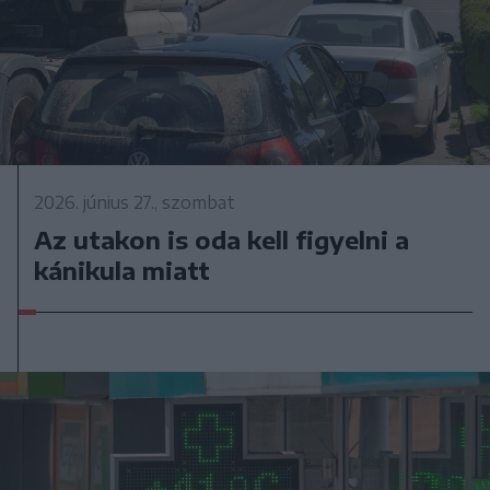
2026. június 27., szombat
Az utakon is oda kell figyelni a
kánikula miatt