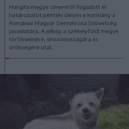
Hargita megye címeréről fogadott el
határozatot pénteki ülésén a kormány a
Romániai Magyar Demokrata Szövetség
javaslatára. A jelkép a székelyföldi megye
történelmére, önazonosságára és
örökségére utal.