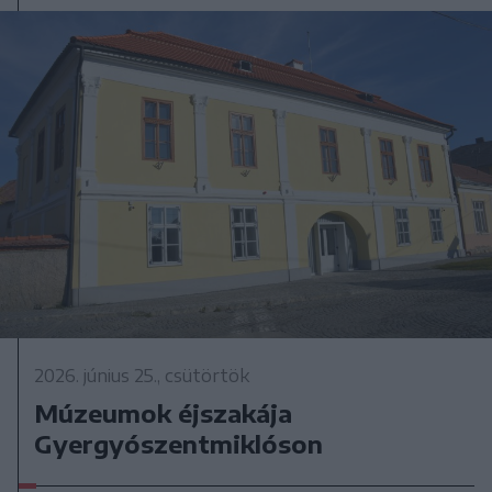
2026. június 25., csütörtök
Múzeumok éjszakája
Gyergyószentmiklóson