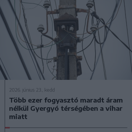
2026. június 23., kedd
Több ezer fogyasztó maradt áram
nélkül Gyergyó térségében a vihar
miatt