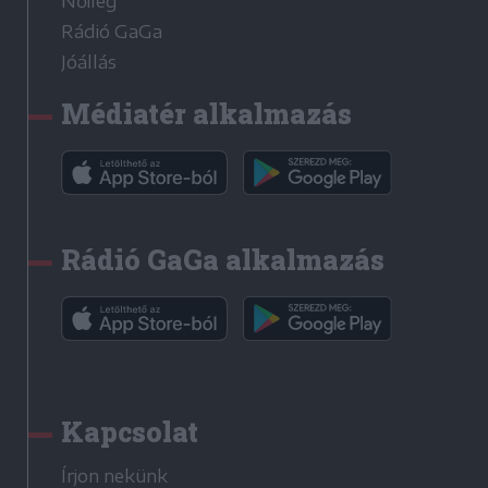
Nőileg
Rádió GaGa
Jóállás
Médiatér alkalmazás
Rádió GaGa alkalmazás
Kapcsolat
Írjon nekünk