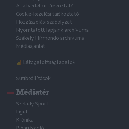
Adatvédelmi tájékoztató
Cookie-kezelési tájékoztató
Hozzászólási szabályzat
Nyomtatott lapjaink archívuma
Székely Hírmondó archívuma
Médiaajánlat
Látogatottsági adatok
Sütibeállítások
Médiatér
Székely Sport
Liget
Krónika
Bihari Napló