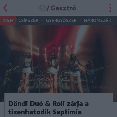
/ Gasztró
•
•
•
24H
CSÍKSZÉK
GYERGYÓSZÉK
HÁROMSZÉK
Döndi Duó & Roli zárja a
tizenhatodik Septimia