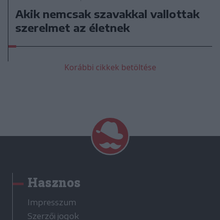
Akik nemcsak szavakkal vallottak
szerelmet az életnek
Korábbi cikkek betöltése
Hasznos
Impresszum
Szerzői jogok