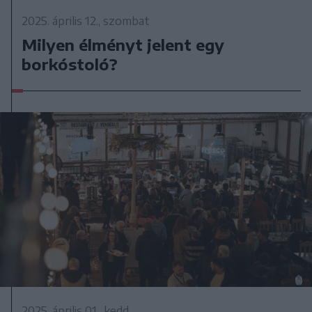
2025. április 12., szombat
Milyen élményt jelent egy
borkóstoló?
2025. április 01., kedd