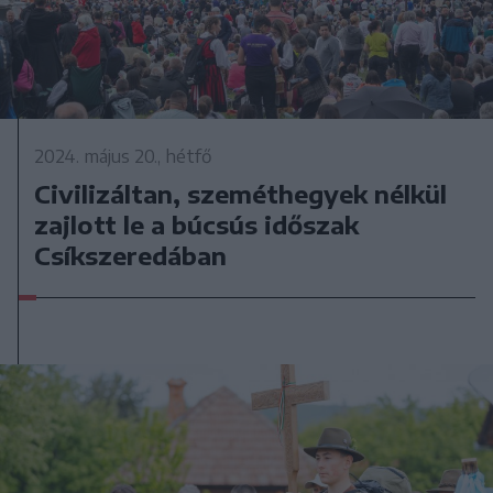
2024. május 20., hétfő
Civilizáltan, szeméthegyek nélkül
zajlott le a búcsús időszak
Csíkszeredában