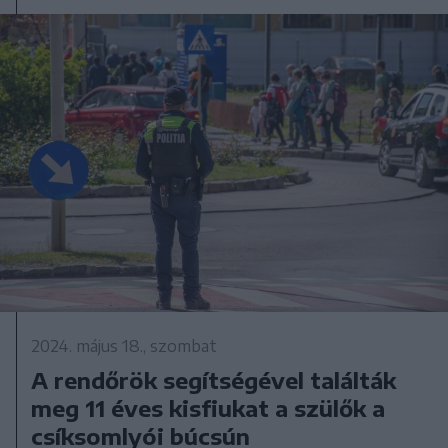
2024. május 18., szombat
A rendőrök segítségével találták
meg 11 éves kisfiukat a szülők a
csíksomlyói búcsún