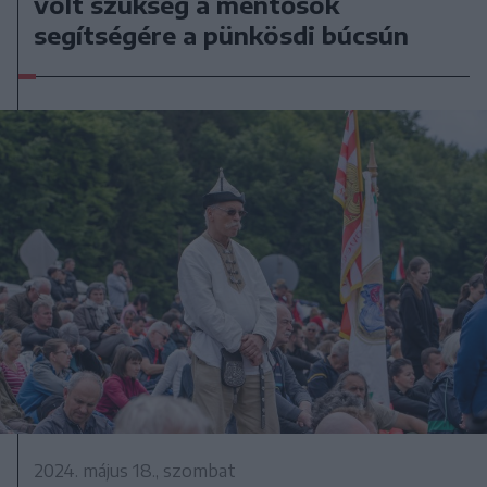
volt szükség a mentősök
segítségére a pünkösdi búcsún
2024. május 18., szombat