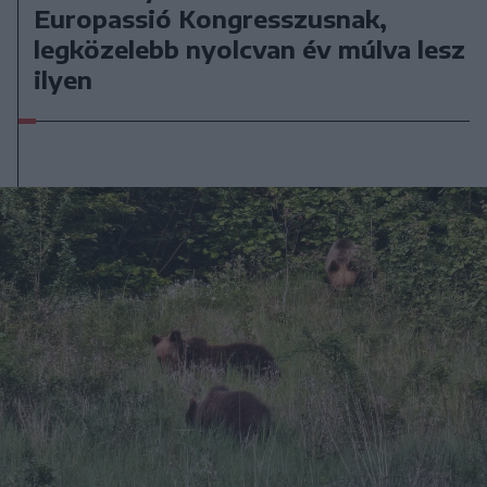
Europassió Kongresszusnak,
legközelebb nyolcvan év múlva lesz
ilyen