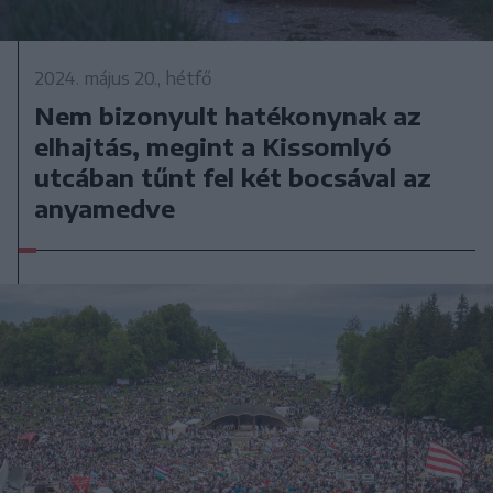
2024. május 20., hétfő
Nem bizonyult hatékonynak az
elhajtás, megint a Kissomlyó
utcában tűnt fel két bocsával az
anyamedve