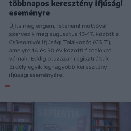
többnapos keresztény ifjúsági
eseményre
Újíts meg engem, Istenem! mottóval
szervezik meg augusztus 13–17. között a
Csíksomlyói Ifjúsági Találkozót (CSIT),
amelyre 14 és 30 év közötti fiatalokat
várnak. Eddig ötszázan regisztráltak
Erdély egyik legnagyobb keresztény
ifjúsági eseményére.