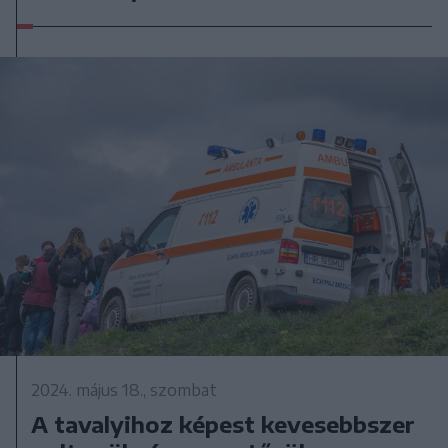
2024. május 18., szombat
A tavalyihoz képest kevesebbszer