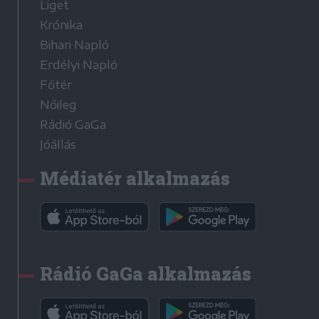
Liget
Krónika
Bihari Napló
Erdélyi Napló
Főtér
Nőileg
Rádió GaGa
Jóállás
Médiatér alkalmazás
Rádió GaGa alkalmazás