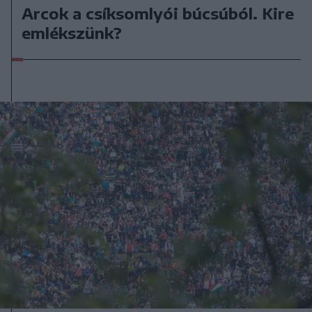
Arcok a csíksomlyói búcsúból. Kire
emlékszünk?