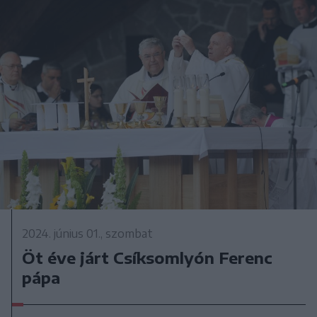
2024. június 01., szombat
Öt éve járt Csíksomlyón Ferenc
pápa