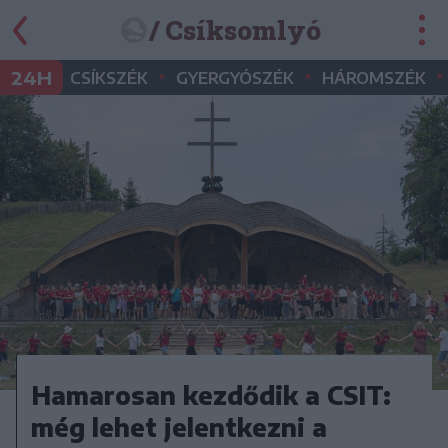
/ Csíksomlyó
•
•
•
24H
CSÍKSZÉK
GYERGYÓSZÉK
HÁROMSZÉK
Hamarosan kezdődik a CSIT:
még lehet jelentkezni a