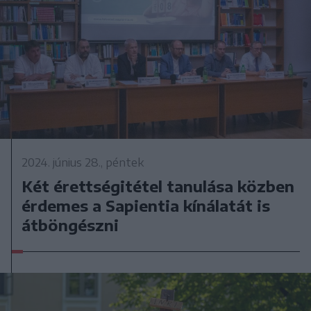
2024. június 28., péntek
Két érettségitétel tanulása közben
érdemes a Sapientia kínálatát is
átböngészni