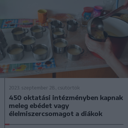
2023. szeptember 28., csütörtök
450 oktatási intézményben kapnak
meleg ebédet vagy
élelmiszercsomagot a diákok