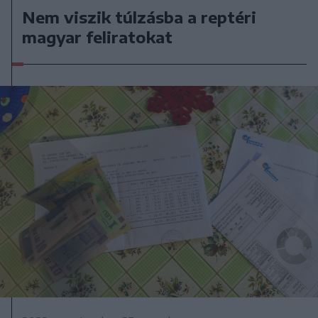
Nem viszik túlzásba a reptéri
magyar feliratokat