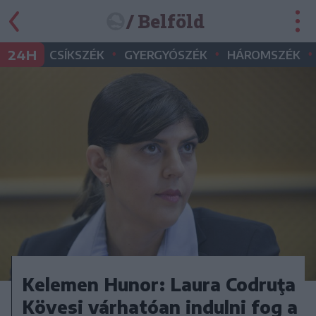
/ Belföld
•
•
•
24H
CSÍKSZÉK
GYERGYÓSZÉK
HÁROMSZÉK
Kelemen Hunor: Laura Codruţa
Kövesi várhatóan indulni fog a