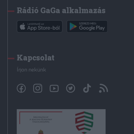
Rádió GaGa alkalmazás
Kapcsolat
Írjon nekünk