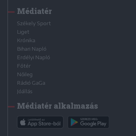
Médiatér
Székely Sport
Liget
Krónika
Bihari Napló
Erdélyi Napló
Főtér
Nőileg
Rádió GaGa
Jóállás
Médiatér alkalmazás