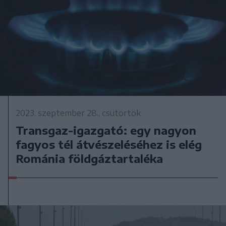
2023. szeptember 28., csütörtök
Transgaz-igazgató: egy nagyon
fagyos tél átvészeléséhez is elég
Románia földgáztartaléka