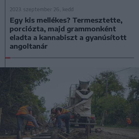
2023. szeptember 26., kedd
Egy kis mellékes? Termesztette,
porciózta, majd grammonként
eladta a kannabiszt a gyanúsított
angoltanár