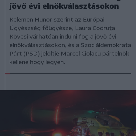
jövő évi elnökválasztásokon
Kelemen Hunor szerint az Európai
Ügyészség főügyésze, Laura Codruţa
Kövesi várhatóan indulni fog a jövő évi
elnökválasztásokon, és a Szociáldemokrata
Párt (PSD) jelöltje Marcel Ciolacu pártelnök
kellene hogy legyen.