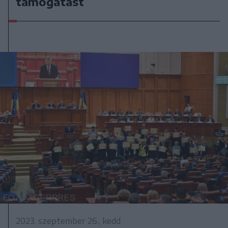
támogatást
2023. szeptember 26., kedd