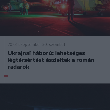
2023. szeptember 30., szombat
Ukrajnai háború: lehetséges
légtérsértést észleltek a román
radarok