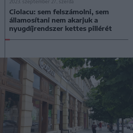
2023. szeptember 27., szerda
Ciolacu: sem felszámolni, sem
államosítani nem akarjuk a
nyugdíjrendszer kettes pillérét