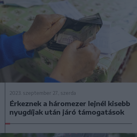
2023. szeptember 27., szerda
Érkeznek a háromezer lejnél kisebb
nyugdíjak után járó támogatások