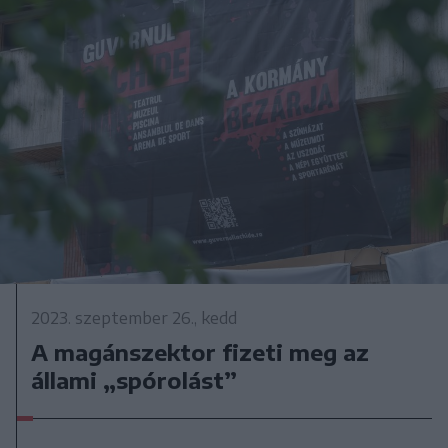
2023. szeptember 26., kedd
A magánszektor fizeti meg az
állami „spórolást”