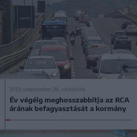
2023. szeptember 28., csütörtök
Év végéig meghosszabbítja az RCA
árának befagyasztását a kormány