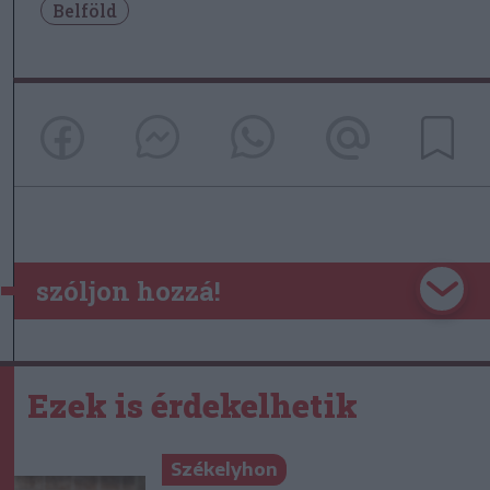
Belföld
szóljon hozzá!
Ezek is érdekelhetik
Székelyhon