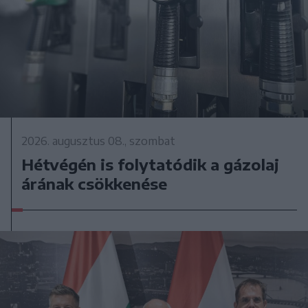
2026. augusztus 08., szombat
Hétvégén is folytatódik a gázolaj
árának csökkenése