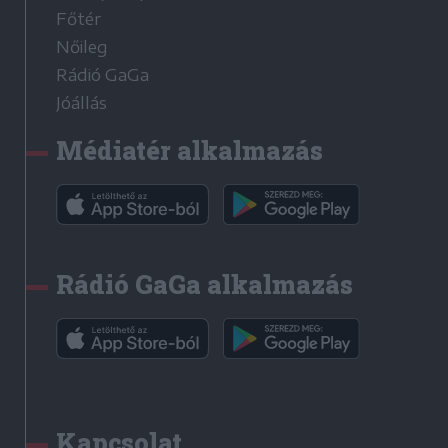
Főtér
Nőileg
Rádió GaGa
Jóállás
Médiatér alkalmazás
Rádió GaGa alkalmazás
Kapcsolat