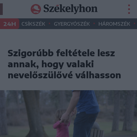
•
•
•
24H
CSÍKSZÉK
GYERGYÓSZÉK
HÁROMSZÉK
Szigorúbb feltétele lesz
annak, hogy valaki
nevelőszülővé válhasson