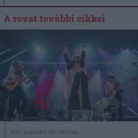
A rovat további cikkei
2026. augusztus 09., vasárnap