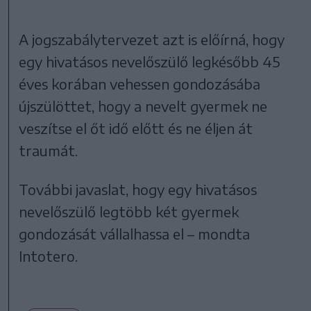
A jogszabálytervezet azt is előírná, hogy
egy hivatásos nevelőszülő legkésőbb 45
éves korában vehessen gondozásába
újszülöttet, hogy a nevelt gyermek ne
veszítse el őt idő előtt és ne éljen át
traumát.
További javaslat, hogy egy hivatásos
nevelőszülő legtöbb két gyermek
gondozását vállalhassa el – mondta
Intotero.