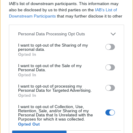
IAB’s list of downstream participants. This information may
also be disclosed by us to third parties on the
IAB’s List of
Downstream Participants
that may further disclose it to other
2026. augusztus 08., szombat
third parties.
Románia irányából érkező ukrán
Personal Data Processing Opt Outs
csalidrón robbant fel Bulgáriában –
frissítve
I want to opt-out of the Sharing of my
personal data.
Opted In
I want to opt-out of the Sale of my
Personal Data.
Opted In
I want to opt-out of processing my
Personal Data for Targeted Advertising.
Opted In
I want to opt-out of Collection, Use,
Retention, Sale, and/or Sharing of my
Personal Data that Is Unrelated with the
Purposes for which it was collected.
Opted Out