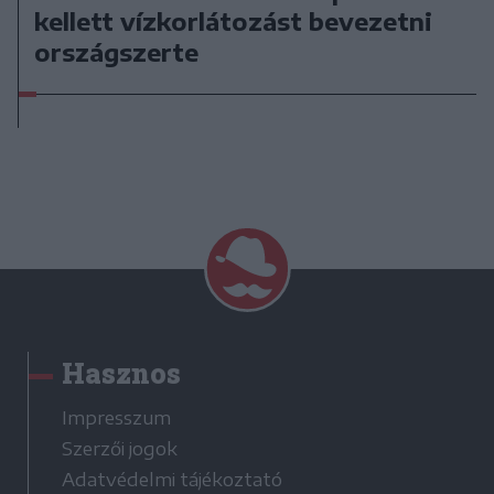
kellett vízkorlátozást bevezetni
országszerte
Hasznos
Impresszum
Szerzői jogok
Adatvédelmi tájékoztató