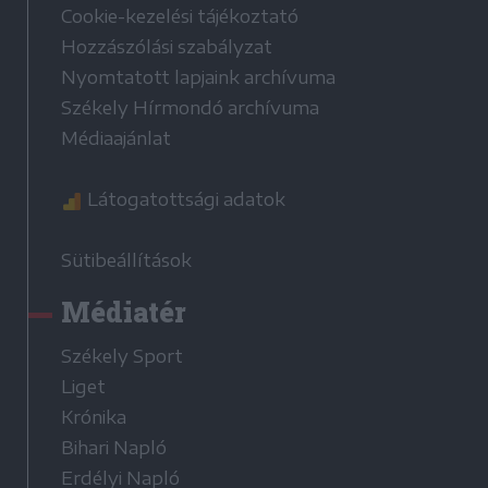
Cookie-kezelési tájékoztató
Hozzászólási szabályzat
Nyomtatott lapjaink archívuma
Székely Hírmondó archívuma
Médiaajánlat
Látogatottsági adatok
Sütibeállítások
Médiatér
Székely Sport
Liget
Krónika
Bihari Napló
Erdélyi Napló