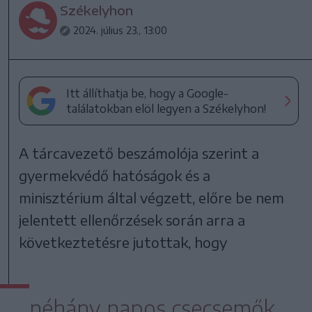
Székelyhon
2024. július 23., 13:00
Itt állíthatja be, hogy a Google-
találatokban elöl legyen a Székelyhon!
A tárcavezető beszámolója szerint a
gyermekvédő hatóságok és a
minisztérium által végzett, előre be nem
jelentett ellenőrzések során arra a
következtetésre jutottak, hogy
néhány napos csecsemők