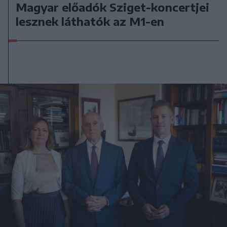
Magyar előadók Sziget-koncertjei
lesznek láthatók az M1-en