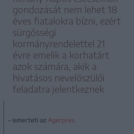
gondozását nem lehet 18
éves fiatalokra bízni, ezért
sürgősségi
kormányrendelettel 21
évre emelik a korhatárt
azok számára, akik a
hivatásos nevelőszülői
feladatra jelentkeznek
– ismerteti az
Agerpres
.