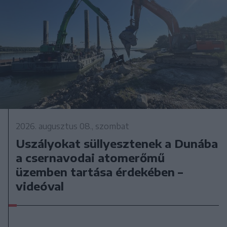
2026. augusztus 08., szombat
Uszályokat süllyesztenek a Dunába
a csernavodai atomerőmű
üzemben tartása érdekében –
videóval