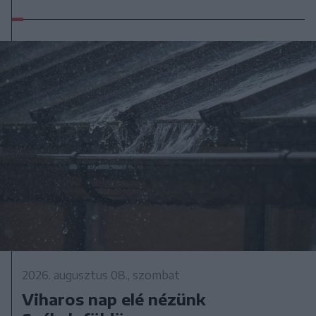
2026. augusztus 08., szombat
Viharos nap elé nézünk