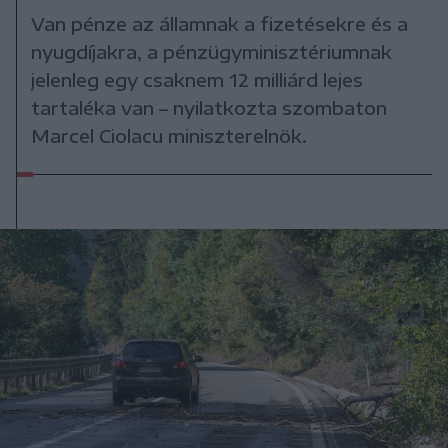
Van pénze az államnak a fizetésekre és a
nyugdíjakra, a pénzügyminisztériumnak
jelenleg egy csaknem 12 milliárd lejes
tartaléka van – nyilatkozta szombaton
Marcel Ciolacu miniszterelnök.