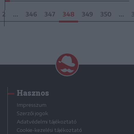
2
...
346
347
348
349
350
...
Hasznos
Impresszum
Szerzői jogok
Adatvédelmi tájékoztató
Cookie-kezelési tájékoztató