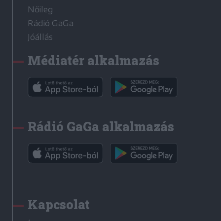
Nőileg
Rádió GaGa
Jóállás
Médiatér alkalmazás
Rádió GaGa alkalmazás
Kapcsolat