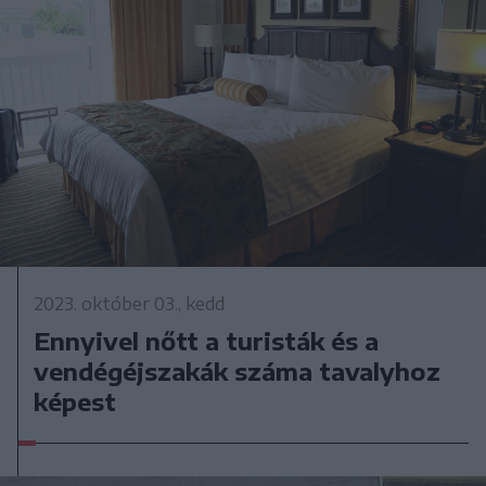
2023. október 03., kedd
Ennyivel nőtt a turisták és a
vendégéjszakák száma tavalyhoz
képest