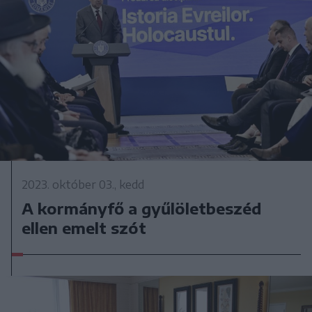
2023. október 03., kedd
A kormányfő a gyűlöletbeszéd
ellen emelt szót