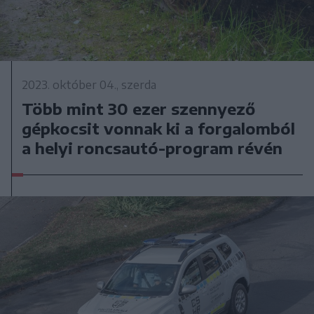
2023. október 04., szerda
Több mint 30 ezer szennyező
gépkocsit vonnak ki a forgalomból
a helyi roncsautó-program révén