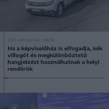
2023. október 04., szerda
Ha a képviselőház is elfogadja, kék
villogót és megkülönböztető
hangjelzést használhatnak a helyi
rendőrök