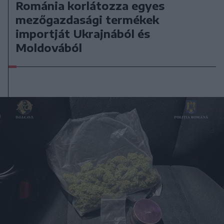
Románia korlátozza egyes
mezőgazdasági termékek
importját Ukrajnából és
Moldovából