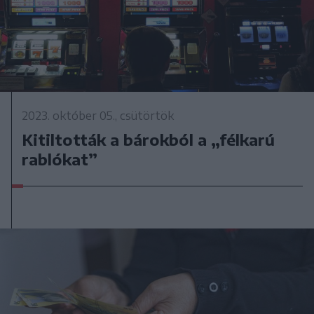
2023. október 05., csütörtök
Kitiltották a bárokból a „félkarú
rablókat”