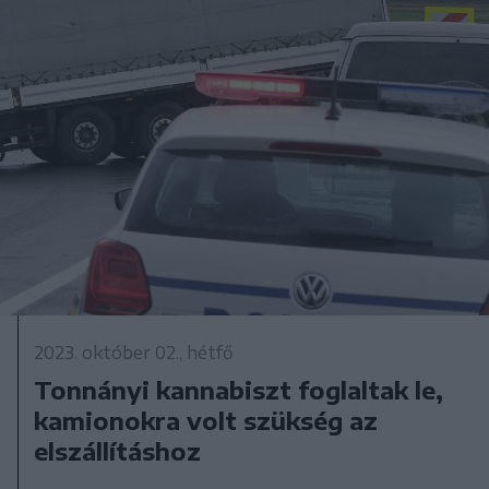
2023. október 02., hétfő
Tonnányi kannabiszt foglaltak le,
kamionokra volt szükség az
elszállításhoz