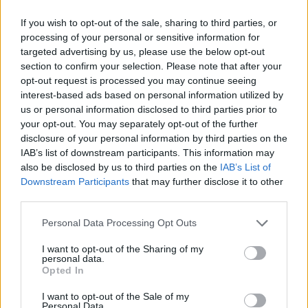
If you wish to opt-out of the sale, sharing to third parties, or
processing of your personal or sensitive information for
targeted advertising by us, please use the below opt-out
section to confirm your selection. Please note that after your
opt-out request is processed you may continue seeing
interest-based ads based on personal information utilized by
us or personal information disclosed to third parties prior to
your opt-out. You may separately opt-out of the further
disclosure of your personal information by third parties on the
IAB’s list of downstream participants. This information may
also be disclosed by us to third parties on the
IAB’s List of
Downstream Participants
that may further disclose it to other
third parties.
Personal Data Processing Opt Outs
I want to opt-out of the Sharing of my
personal data.
2023. október 04., szerda
Opted In
Rossz hír az IMF-től: Romániának
I want to opt-out of the Sale of my
további költségvetési korrekciókat
Personal Data.