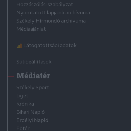
Hozzászólási szabályzat
Nyomtatott lapjaink archívuma
Székely Hírmondó archívuma
Médiaajánlat
Látogatottsági adatok
Sütibeállítások
Médiatér
Székely Sport
Liget
Krónika
Bihari Napló
Erdélyi Napló
Főtér