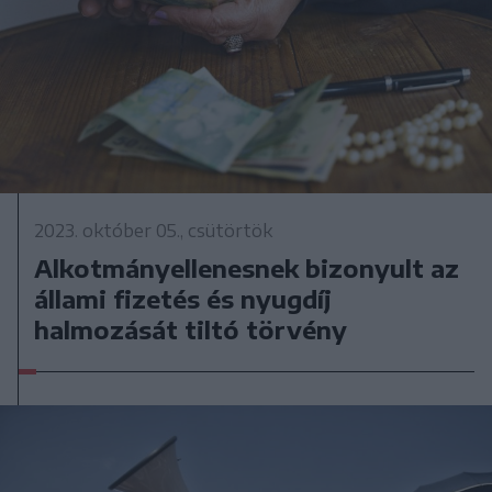
2023. október 05., csütörtök
Alkotmányellenesnek bizonyult az
állami fizetés és nyugdíj
halmozását tiltó törvény