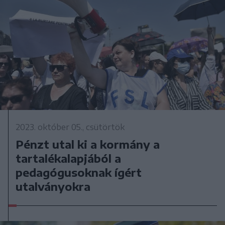
2023. október 05., csütörtök
Pénzt utal ki a kormány a
tartalékalapjából a
pedagógusoknak ígért
utalványokra