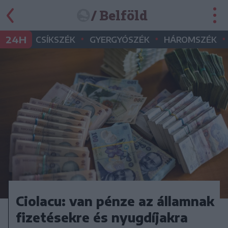
/ Belföld
•
•
•
24H
CSÍKSZÉK
GYERGYÓSZÉK
HÁROMSZÉK
Ciolacu: van pénze az államnak
fizetésekre és nyugdíjakra