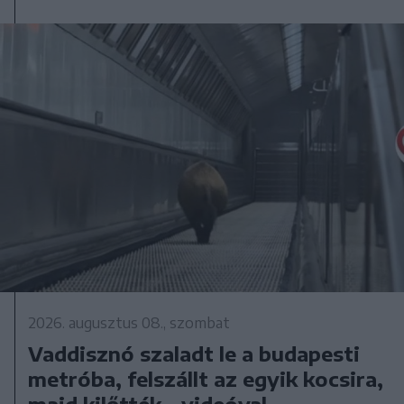
2026. augusztus 08., szombat
Vaddisznó szaladt le a budapesti
metróba, felszállt az egyik kocsira,