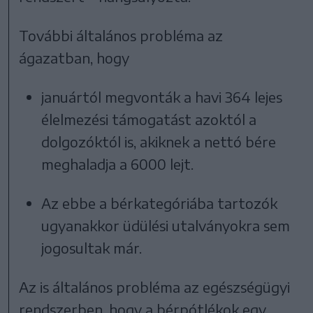
További általános probléma az
ágazatban, hogy
januártól megvonták a havi 364 lejes
élelmezési támogatást azoktól a
dolgozóktól is, akiknek a nettó bére
meghaladja a 6000 lejt.
Az ebbe a bérkategóriába tartozók
ugyanakkor üdülési utalványokra sem
jogosultak már.
Az is általános probléma az egészségügyi
rendszerben, hogy a bérpótlékok egy