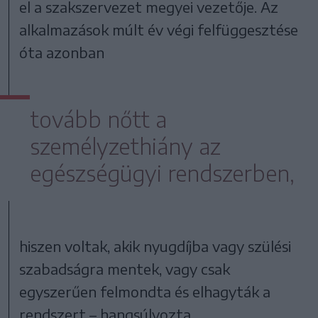
el a szakszervezet megyei vezetője. Az
alkalmazások múlt év végi felfüggesztése
óta azonban
tovább nőtt a
személyzethiány az
egészségügyi rendszerben,
hiszen voltak, akik nyugdíjba vagy szülési
szabadságra mentek, vagy csak
egyszerűen felmondta és elhagyták a
rendszert – hangsúlyozta.