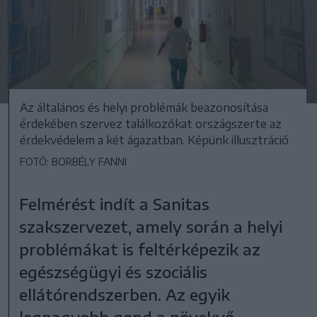
Az általános és helyi problémák beazonosítása
érdekében szervez találkozókat országszerte az
érdekvédelem a két ágazatban. Képünk illusztráció
FOTÓ: BORBÉLY FANNI
Felmérést indít a Sanitas
szakszervezet, amely során a helyi
problémákat is feltérképezik az
egészségügyi és szociális
ellátórendszerben. Az egyik
legnagyobb gond a növekvő