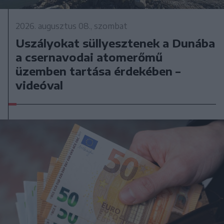
2026. augusztus 08., szombat
Uszályokat süllyesztenek a Dunába
a csernavodai atomerőmű
üzemben tartása érdekében –
videóval