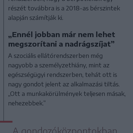
részét továbbra is a 2018-as bérszintek
alapján számítják ki.
„Ennél jobban már nem lehet
megszorítani a nadrágszíjat”
A szociális ellátórendszerben még
nagyobb a személyzethiány, mint az
egészségügyi rendszerben, tehát ott is
nagy gondot jelent az alkalmazási tiltás.
„Ott a munkakörülmények teljesen másak,
nehezebbek.”
A gondozóközpontokban