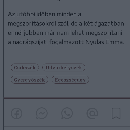
Az utóbbi időben minden a
megszorításokról szól, de a két ágazatban
ennél jobban már nem lehet megszorítani
a nadrágszíjat, fogalmazott Nyulas Emma.
Csíkszék
Udvarhelyszék
Gyergyószék
Egészségügy