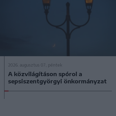
2026. augusztus 07., péntek
A közvilágításon spórol a
sepsiszentgyörgyi önkormányzat