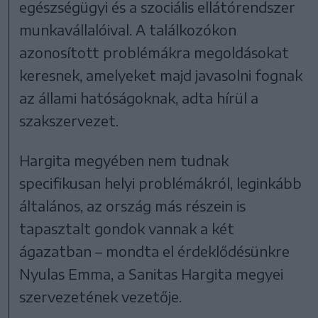
egészségügyi és a szociális ellátórendszer
munkavállalóival. A találkozókon
azonosított problémákra megoldásokat
keresnek, amelyeket majd javasolni fognak
az állami hatóságoknak, adta hírül a
szakszervezet.
Hargita megyében nem tudnak
specifikusan helyi problémákról, leginkább
általános, az ország más részein is
tapasztalt gondok vannak a két
ágazatban – mondta el érdeklődésünkre
Nyulas Emma, a Sanitas Hargita megyei
szervezetének vezetője.