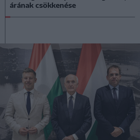
árának csökkenése