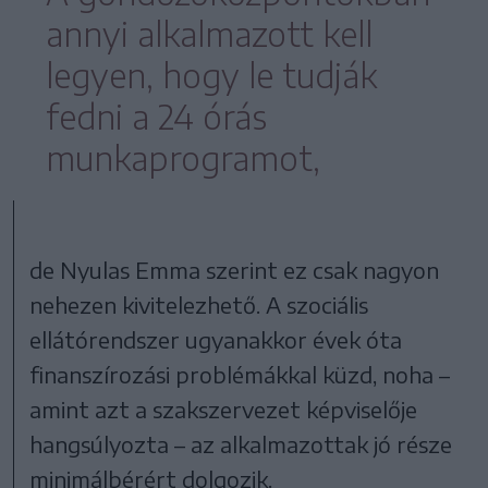
annyi alkalmazott kell
legyen, hogy le tudják
fedni a 24 órás
munkaprogramot,
de Nyulas Emma szerint ez csak nagyon
nehezen kivitelezhető. A szociális
ellátórendszer ugyanakkor évek óta
finanszírozási problémákkal küzd, noha –
amint azt a szakszervezet képviselője
hangsúlyozta – az alkalmazottak jó része
minimálbérért dolgozik.