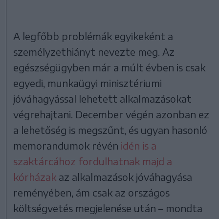
A legfőbb problémák egyikeként a
személyzethiányt nevezte meg. Az
egészségügyben már a múlt évben is csak
egyedi, munkaügyi minisztériumi
jóváhagyással lehetett alkalmazásokat
végrehajtani. December végén azonban ez
a lehetőség is megszűnt, és ugyan hasonló
memorandumok révén
idén is a
szaktárcához fordulhatnak majd a
kórházak
az alkalmazások jóváhagyása
reményében, ám csak az országos
költségvetés megjelenése után – mondta