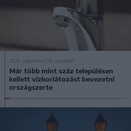
2026. augusztus 08., szombat
Már több mint száz településen
kellett vízkorlátozást bevezetni
országszerte