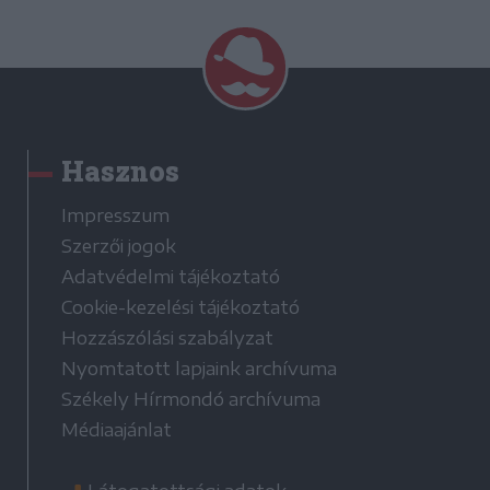
Hasznos
Impresszum
Szerzői jogok
Adatvédelmi tájékoztató
Cookie-kezelési tájékoztató
Hozzászólási szabályzat
Nyomtatott lapjaink archívuma
Székely Hírmondó archívuma
Médiaajánlat