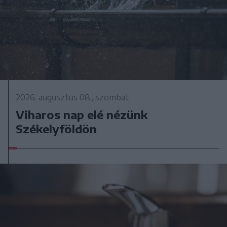
2026. augusztus 08., szombat
Viharos nap elé nézünk
Székelyföldön