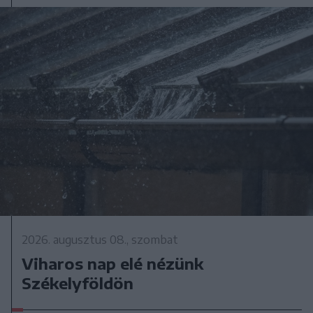
2026. augusztus 08., szombat
Viharos nap elé nézünk
Székelyföldön