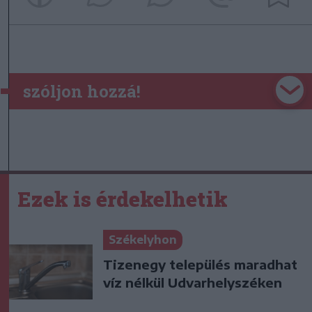
szóljon hozzá!
Ezek is érdekelhetik
Székelyhon
Tizenegy település maradhat
víz nélkül Udvarhelyszéken