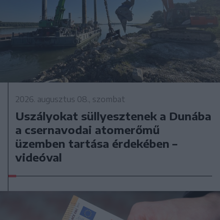
2026. augusztus 08., szombat
Uszályokat süllyesztenek a Dunába
a csernavodai atomerőmű
üzemben tartása érdekében –
videóval