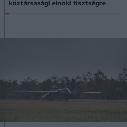
köztársasági elnöki tisztségre