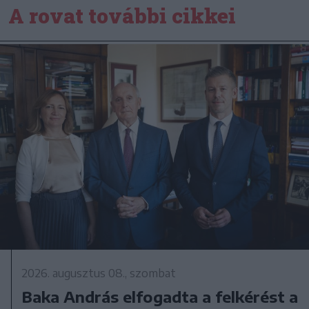
A rovat további cikkei
2026. augusztus 08., szombat
Baka András elfogadta a felkérést a