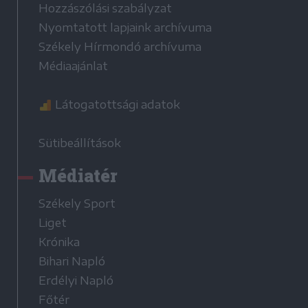
Hozzászólási szabályzat
Nyomtatott lapjaink archívuma
Székely Hírmondó archívuma
Médiaajánlat
Látogatottsági adatok
Sütibeállítások
Médiatér
Székely Sport
Liget
Krónika
Bihari Napló
Erdélyi Napló
Főtér