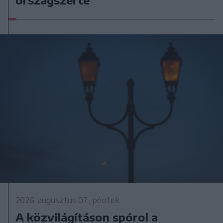
2026. augusztus 07., péntek
A közvilágításon spórol a