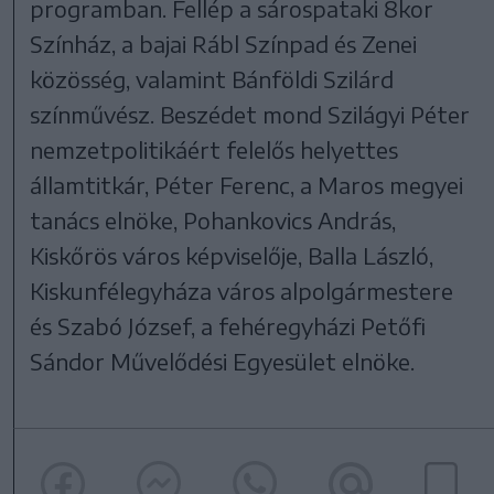
programban. Fellép a sárospataki 8kor
Színház, a bajai Rábl Színpad és Zenei
közösség, valamint Bánföldi Szilárd
színművész. Beszédet mond Szilágyi Péter
nemzetpolitikáért felelős helyettes
államtitkár, Péter Ferenc, a Maros megyei
tanács elnöke, Pohankovics András,
Kiskőrös város képviselője, Balla László,
Kiskunfélegyháza város alpolgármestere
és Szabó József, a fehéregyházi Petőfi
Sándor Művelődési Egyesület elnöke.