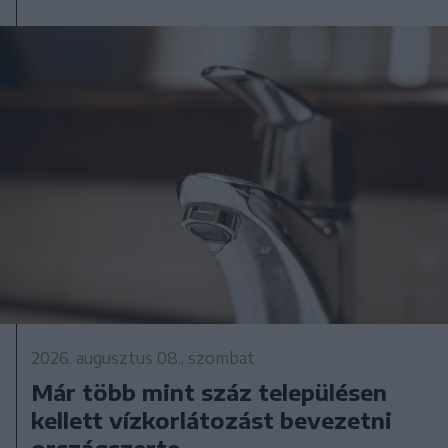
2026. augusztus 08., szombat
Már több mint száz településen
kellett vízkorlátozást bevezetni
országszerte