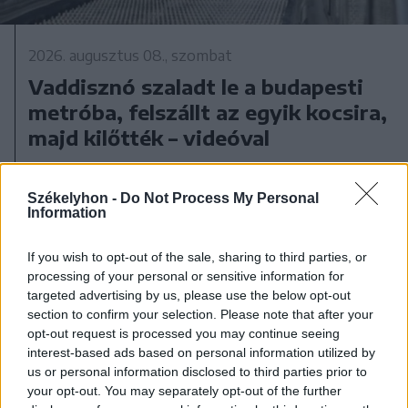
2026. augusztus 08., szombat
Vaddisznó szaladt le a budapesti
metróba, felszállt az egyik kocsira,
majd kilőtték – videóval
Székelyhon -
Do Not Process My Personal
Information
If you wish to opt-out of the sale, sharing to third parties, or
processing of your personal or sensitive information for
targeted advertising by us, please use the below opt-out
section to confirm your selection. Please note that after your
opt-out request is processed you may continue seeing
interest-based ads based on personal information utilized by
us or personal information disclosed to third parties prior to
your opt-out. You may separately opt-out of the further