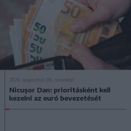
2026. augusztus 08., szombat
Nicușor Dan: prioritásként kell
kezelni az euró bevezetését