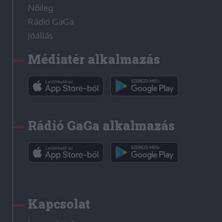
Nőileg
Rádió GaGa
Jóállás
Médiatér alkalmazás
Rádió GaGa alkalmazás
Kapcsolat