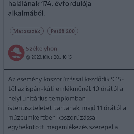
halálának 174. évfordulója
alkalmából.
Marosszék
Petőfi 200
Székelyhon
2023. július 28., 10:15
Az esemény koszorúzással kezdődik 9.15-
től az ispán-kúti emlékműnél. 10 órától a
helyi unitárius templomban
istentiszteletet tartanak, majd 11 órától a
múzeumkertben koszorúzással
egybekötött megemlékezés szerepel a