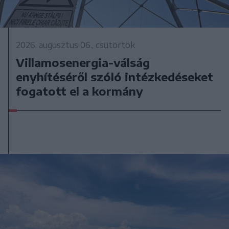
2026. augusztus 06., csütörtök
Villamosenergia-válság
enyhítéséről szóló intézkedéseket
fogatott el a kormány