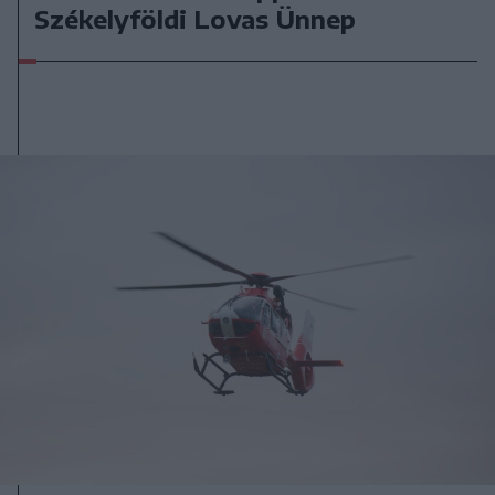
Székelyföldi Lovas Ünnep