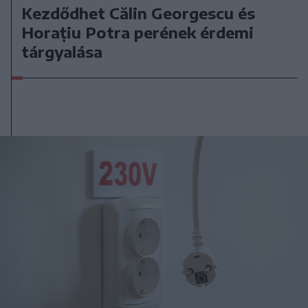
Kezdődhet Călin Georgescu és
Horațiu Potra perének érdemi
tárgyalása