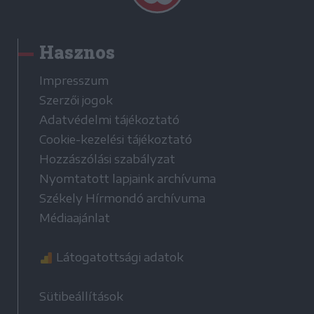
Hasznos
Impresszum
Szerzői jogok
Adatvédelmi tájékoztató
Cookie-kezelési tájékoztató
Hozzászólási szabályzat
Nyomtatott lapjaink archívuma
Székely Hírmondó archívuma
Médiaajánlat
Látogatottsági adatok
Sütibeállítások