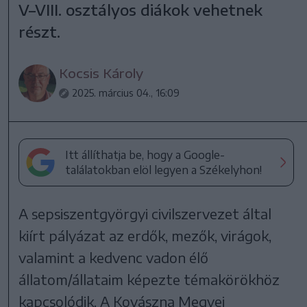
V–VIII. osztályos diákok vehetnek
részt.
Kocsis Károly
2025. március 04., 16:09
Itt állíthatja be, hogy a Google-
találatokban elöl legyen a Székelyhon!
A sepsiszentgyörgyi civilszervezet által
kiírt pályázat az erdők, mezők, virágok,
valamint a kedvenc vadon élő
állatom/állataim képezte témakörökhöz
kapcsolódik. A Kovászna Megyei