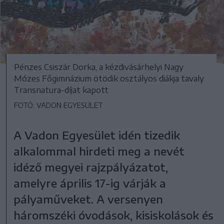
Pénzes Csiszár Dorka, a kézdivásárhelyi Nagy
Mózes Főgimnázium ötödik osztályos diákja tavaly
Transnatura-díjat kapott
FOTÓ: VADON EGYESÜLET
A Vadon Egyesület idén tizedik
alkalommal hirdeti meg a nevét
idéző megyei rajzpályázatot,
amelyre április 17-ig várják a
pályaműveket. A versenyen
háromszéki óvodások, kisiskolások és