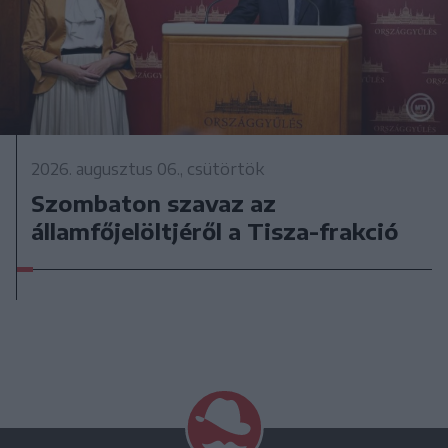
2026. augusztus 06., csütörtök
Szombaton szavaz az
államfőjelöltjéről a Tisza-frakció