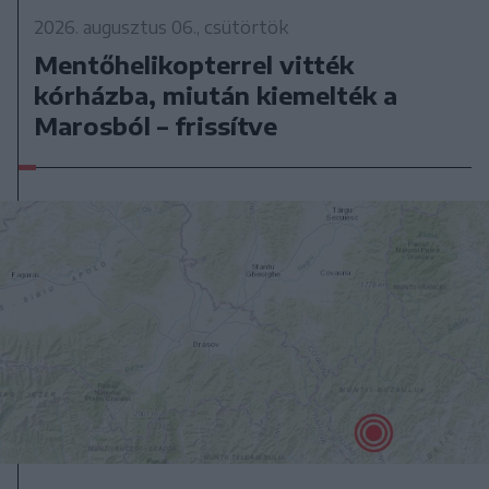
2026. augusztus 06., csütörtök
Mentőhelikopterrel vitték
kórházba, miután kiemelték a
Marosból – frissítve