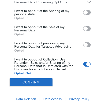
Personal Data Processing Opt Outs
I want to opt-out of the Sharing of my
personal data.
Opted In
I want to opt-out of the Sale of my
Personal Data.
Opted In
I want to opt-out of processing my
Personal Data for Targeted Advertising.
Opted In
I want to opt-out of Collection, Use,
Retention, Sale, and/or Sharing of my
Personal Data that Is Unrelated with the
Purposes for which it was collected.
Opted Out
CONFIRM
2026. augusztus 06., csütörtök
Elvégezték az első
robotasszisztált urológiai műtétet
Data Deletion
Data Access
Privacy Policy