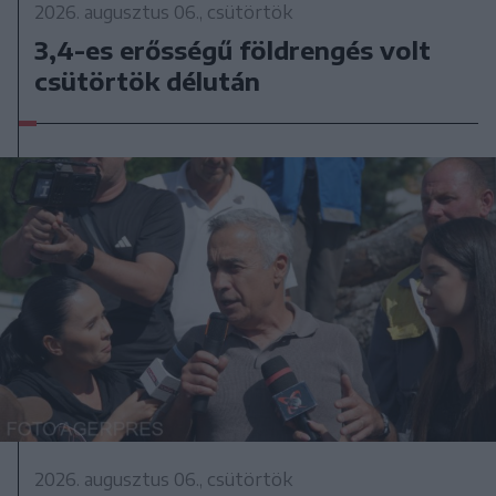
2026. augusztus 06., csütörtök
3,4-es erősségű földrengés volt
csütörtök délután
2026. augusztus 06., csütörtök