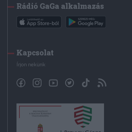
Rádió GaGa alkalmazás
Kapcsolat
Írjon nekünk