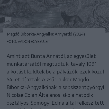
Magdó Bíborka-Angyalka: Árnyerdő (2024)
FOTÓ: VADON EGYESÜLET
Amint azt Bunta Annától, az egyesület
munkatársától megtudtuk, tavaly 1091
alkotást küldtek be a pályázók, ezek közül
54-et díjaztak. A zsűri akkor Magdó
Bíborka-Angyalkának, a sepsiszentgyörgyi
Nicolae Colan Általános Iskola hatodik
osztályos, Somogyi Edina által felkészített