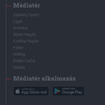
Médiatér
Székely Sport
Liget
Krónika
Bihari Napló
Erdélyi Napló
Főtér
Nőileg
Rádió GaGa
Jóállás
Médiatér alkalmazás