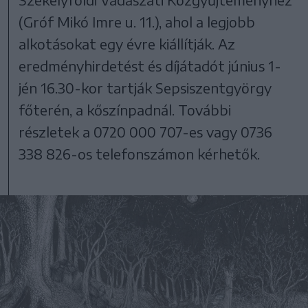
(Gróf Mikó Imre u. 11.), ahol a legjobb
alkotásokat egy évre kiállítják. Az
eredményhirdetést és díjátadót június 1-
jén 16.30-kor tartják Sepsiszentgyörgy
főterén, a kőszínpadnál. További
részletek a 0720 000 707-es vagy 0736
338 826-os telefonszámon kérhetők.