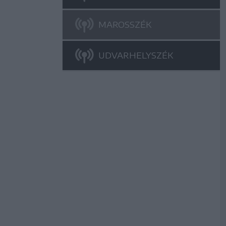
MAROSSZÉK
UDVARHELYSZÉK