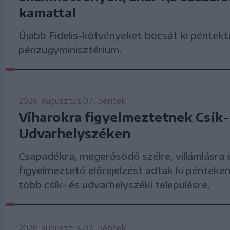
kamattal
Újabb Fidelis-kötvényeket bocsát ki péntekt
pénzügyminisztérium.
2026. augusztus 07., péntek
Viharokra figyelmeztetnek Csík-
Udvarhelyszéken
Csapadékra, megerősödő szélre, villámlásra 
figyelmeztető előrejelzést adtak ki pénteken
több csík- és udvarhelyszéki településre.
2026. augusztus 07., péntek