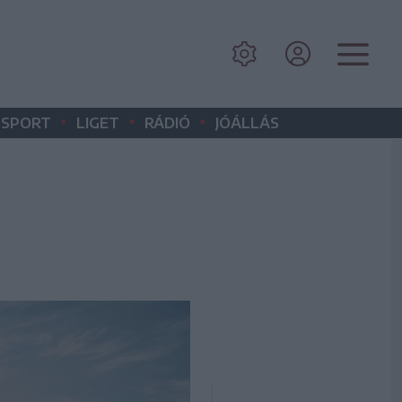
•
•
•
SPORT
LIGET
RÁDIÓ
JÓÁLLÁS