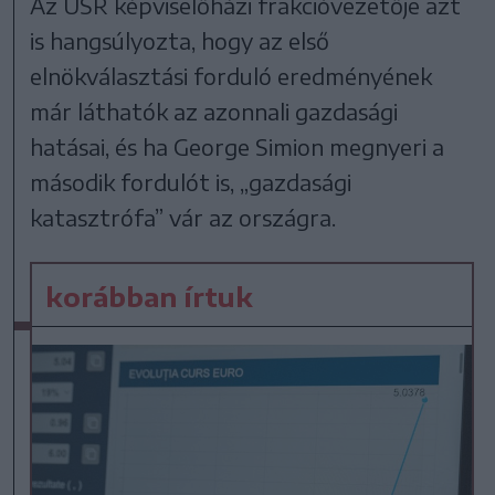
Az USR képviselőházi frakcióvezetője azt
is hangsúlyozta, hogy az első
elnökválasztási forduló eredményének
már láthatók az azonnali gazdasági
hatásai, és ha George Simion megnyeri a
második fordulót is, „gazdasági
katasztrófa” vár az országra.
korábban írtuk