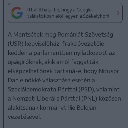
Itt állíthatja be, hogy a Google-
találatokban elöl legyen a Székelyhon!
A Mentsétek meg Romániát Szövetség
(USR) képviselőházi frakcióvezetője
kedden a parlamentben nyilatkozott az
újságíróknak, akik arról faggatták,
elképzelhetőnek tartaná-e, hogy Nicușor
Dan elnökké választása esetén a
Szociáldemokrata Párttal (PSD), valamint
a Nemzeti Liberális Párttal (PNL) közösen
alakítsanak kormányt Ilie Bolojan
vezetésével.