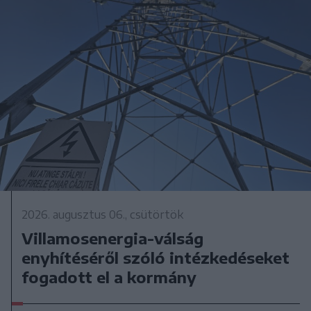
2026. augusztus 06., csütörtök
Villamosenergia-válság
enyhítéséről szóló intézkedéseket
fogadott el a kormány