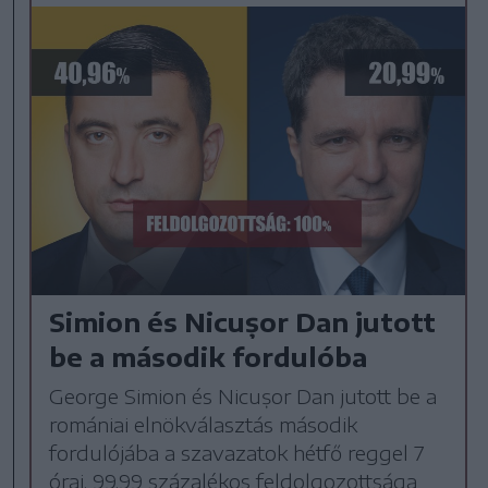
Simion és Nicușor Dan jutott
be a második fordulóba
George Simion és Nicușor Dan jutott be a
romániai elnökválasztás második
fordulójába a szavazatok hétfő reggel 7
órai, 99,99 százalékos feldolgozottsága