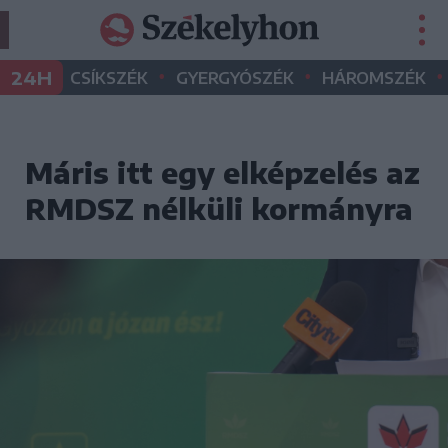
•
•
•
24H
CSÍKSZÉK
GYERGYÓSZÉK
HÁROMSZÉK
Máris itt egy elképzelés az
RMDSZ nélküli kormányra