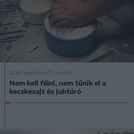
2026. augusztus 07., péntek
Nem kell félni, nem tűnik el a
kecskesajt és juhtúró