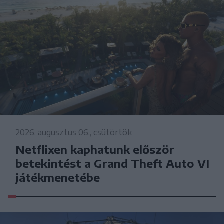
2026. augusztus 06., csütörtök
Netflixen kaphatunk először
betekintést a Grand Theft Auto VI
játékmenetébe