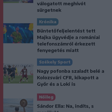
válogatott meghívót
sürgetnek
Krónika
Büntetőfeljelentést tett
Majka ügyvédje a romániai
telefonszámról érkezett
fenyegetés miatt
Székely Sport
Nagy pofonba szaladt belé a
Kolozsvári CFR, kikapott a
Győr és a Loki is
Nőileg
Sándor Ella: Na, indíts, s