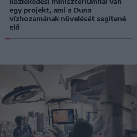
közlekedési minisztériumnál van
egy projekt, ami a Duna
vízhozamának növelését segítené
elő