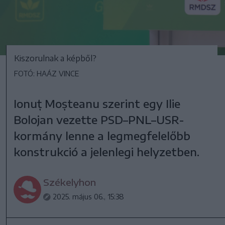
Kiszorulnak a képből?
FOTÓ: HAÁZ VINCE
Ionuț Moșteanu szerint egy Ilie
Bolojan vezette PSD–PNL–USR-
kormány lenne a legmegfelelőbb
konstrukció a jelenlegi helyzetben.
Székelyhon
2025. május 06., 15:38