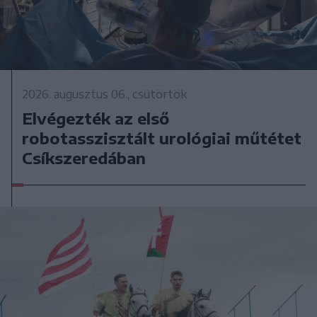
2026. augusztus 06., csütörtök
Elvégezték az első
robotasszisztált urológiai műtétet
Csíkszeredában