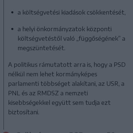
a költségvetési kiadások csökkentését,
a helyi önkormányzatok központi
költségvetéstől való „függőségének” a
megszüntetését.
A politikus rámutatott arra is, hogy a PSD
nélkül nem lehet kormányképes
parlamenti többséget alakítani, az USR, a
PNL és az RMDSZ a nemzeti
kisebbségekkel együtt sem tudja ezt
biztosítani.