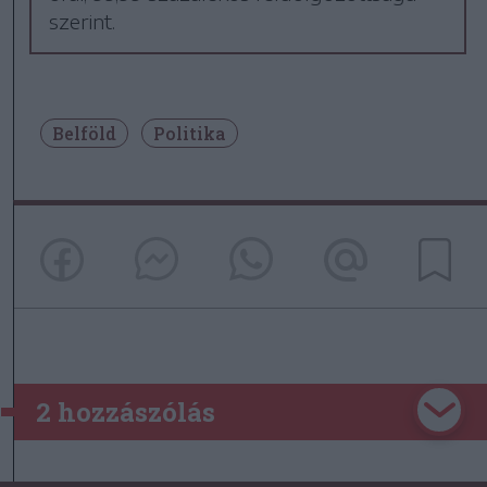
szerint.
Belföld
Politika
2 hozzászólás