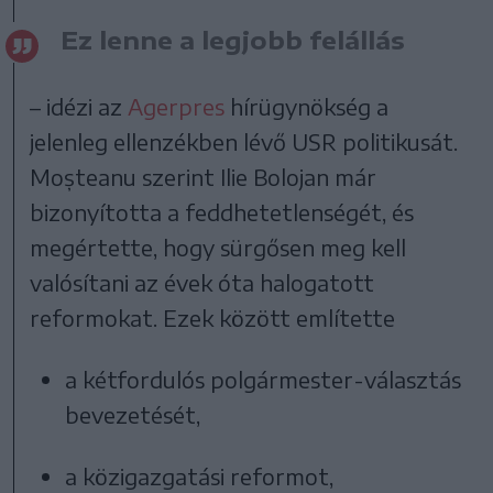
Ez lenne a legjobb felállás
– idézi az
Agerpres
hírügynökség a
jelenleg ellenzékben lévő USR politikusát.
Moșteanu szerint Ilie Bolojan már
bizonyította a feddhetetlenségét, és
megértette, hogy sürgősen meg kell
valósítani az évek óta halogatott
reformokat. Ezek között említette
a kétfordulós polgármester-választás
bevezetését,
a közigazgatási reformot,