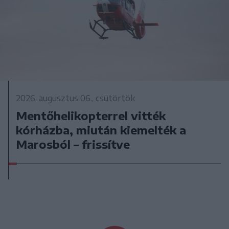
2026. augusztus 06., csütörtök
Mentőhelikopterrel vitték
kórházba, miután kiemelték a
Marosból – frissítve