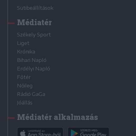
Sütibeállítások
Médiatér
Székely Sport
Liget
Krónika
Bihari Napló
Erdélyi Napló
Főtér
Nőileg
Rádió GaGa
Jóállás
Médiatér alkalmazás