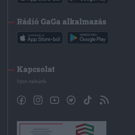
Rádió GaGa alkalmazás
Kapcsolat
Írjon nekünk