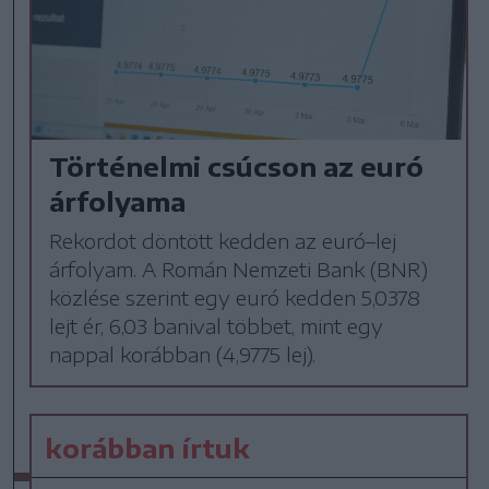
Történelmi csúcson az euró
árfolyama
Rekordot döntött kedden az euró–lej
árfolyam. A Román Nemzeti Bank (BNR)
közlése szerint egy euró kedden 5,0378
lejt ér, 6,03 banival többet, mint egy
nappal korábban (4,9775 lej).
korábban írtuk