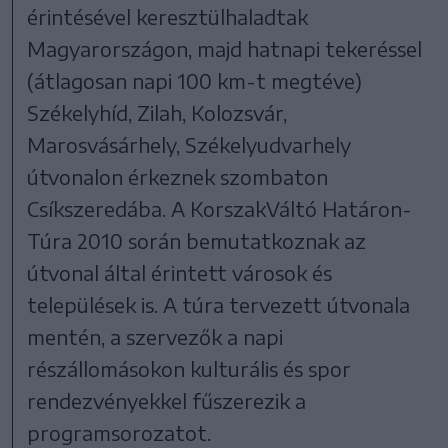
érintésével keresztülhaladtak
Magyarországon, majd hatnapi tekeréssel
(átlagosan napi 100 km-t megtéve)
Székelyhíd, Zilah, Kolozsvár,
Marosvásárhely, Székelyudvarhely
útvonalon érkeznek szombaton
Csíkszeredába. A KorszakVáltó Határon-
Túra 2010 során bemutatkoznak az
útvonal által érintett városok és
települések is. A túra tervezett útvonala
mentén, a szervezők a napi
részállomásokon kulturális és spor
rendezvényekkel fűszerezik a
programsorozatot.