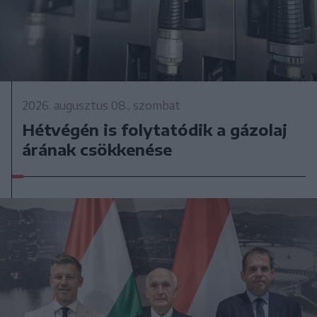
2026. augusztus 08., szombat
Hétvégén is folytatódik a gázolaj
árának csökkenése