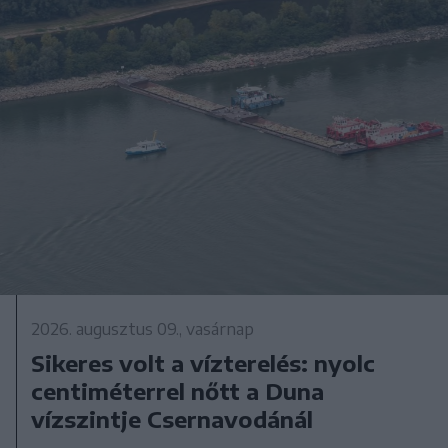
2026. augusztus 09., vasárnap
Sikeres volt a vízterelés: nyolc
centiméterrel nőtt a Duna
vízszintje Csernavodánál