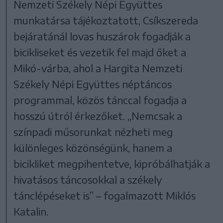
Nemzeti Székely Népi Együttes
munkatársa tájékoztatott, Csíkszereda
bejáratánál lovas huszárok fogadják a
bicikliseket és vezetik fel majd őket a
Mikó-várba, ahol a Hargita Nemzeti
Székely Népi Együttes néptáncos
programmal, közös tánccal fogadja a
hosszú útról érkezőket. „Nemcsak a
színpadi műsorunkat nézheti meg
különleges közönségünk, hanem a
bicikliket megpihentetve, kipróbálhatják a
hivatásos táncosokkal a székely
tánclépéseket is” – fogalmazott Miklós
Katalin.