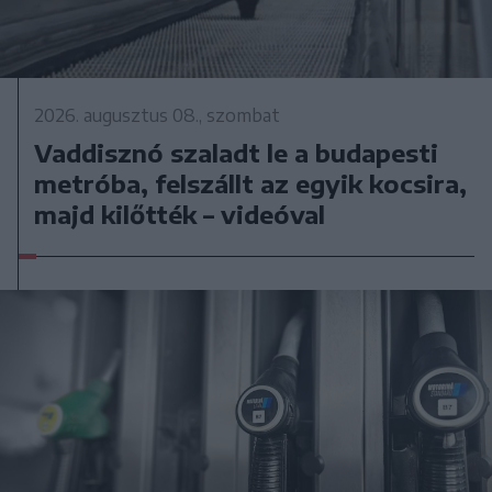
2026. augusztus 08., szombat
Vaddisznó szaladt le a budapesti
metróba, felszállt az egyik kocsira,
majd kilőtték – videóval