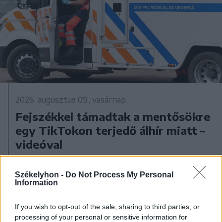
2026. augusztus 09., vasárnap
Fejszékkel támadtak a mentősökre
egy TikTokon terjedő álhír miatt –
videóval
Székelyhon -
Do Not Process My Personal
Information
If you wish to opt-out of the sale, sharing to third parties, or
processing of your personal or sensitive information for