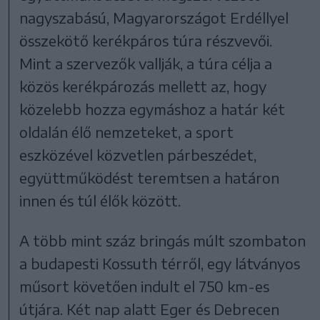
nagyszabású, Magyarországot Erdéllyel
összekötő kerékpáros túra részvevői.
Mint a szervezők vallják, a túra célja a
közös kerékpározás mellett az, hogy
közelebb hozza egymáshoz a határ két
oldalán élő nemzeteket, a sport
eszközével közvetlen párbeszédet,
együttműködést teremtsen a határon
innen és túl élők között.
A több mint száz bringás múlt szombaton
a budapesti Kossuth térről, egy látványos
műsort követően indult el 750 km-es
útjára. Két nap alatt Eger és Debrecen