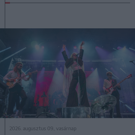
2026. augusztus 09., vasárnap