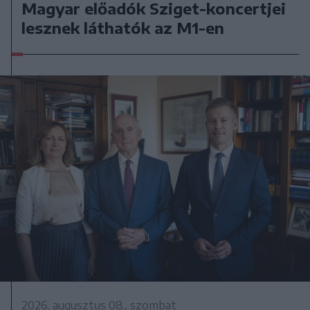
Magyar előadók Sziget-koncertjei
lesznek láthatók az M1-en
2026. augusztus 08., szombat