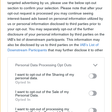
targeted advertising by us, please use the below opt-out
section to confirm your selection. Please note that after your
opt-out request is processed you may continue seeing
interest-based ads based on personal information utilized by
us or personal information disclosed to third parties prior to
your opt-out. You may separately opt-out of the further
disclosure of your personal information by third parties on the
IAB’s list of downstream participants. This information may
also be disclosed by us to third parties on the
IAB’s List of
Downstream Participants
that may further disclose it to other
third parties.
Personal Data Processing Opt Outs
2026. augusztus 09., vasárnap
I want to opt-out of the Sharing of my
personal data.
Aratókalákával idézték fel a múltat
Opted In
Csíkszentkirályon
I want to opt-out of the Sale of my
Personal Data.
Opted In
I want to opt-out of processing my