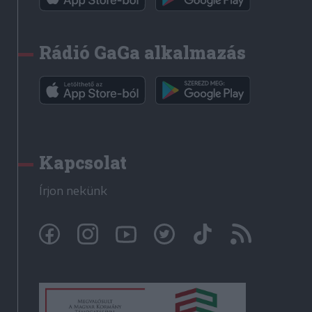
Rádió GaGa alkalmazás
Kapcsolat
Írjon nekünk