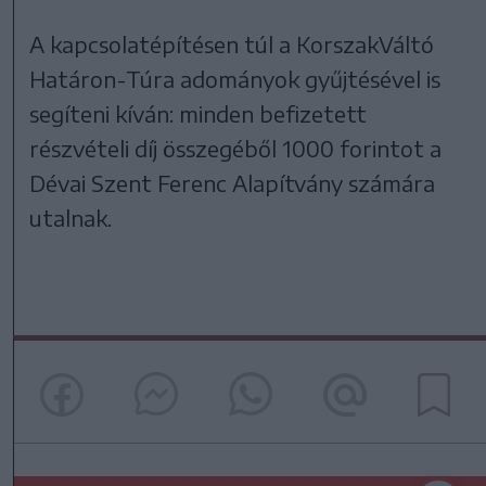
A kapcsolatépítésen túl a KorszakVáltó
Határon-Túra adományok gyűjtésével is
segíteni kíván: minden befizetett
részvételi díj összegéből 1000 forintot a
Dévai Szent Ferenc Alapítvány számára
utalnak.