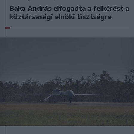
Baka András elfogadta a felkérést a
köztársasági elnöki tisztségre