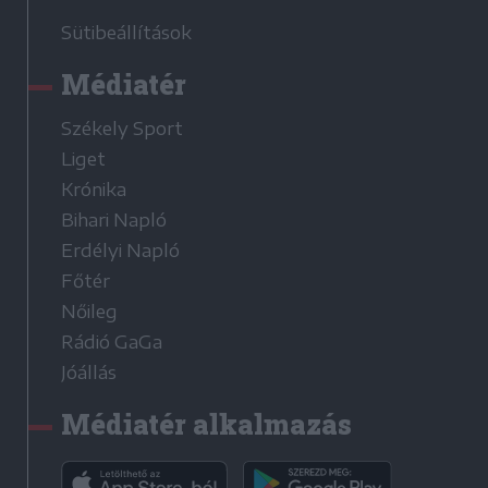
Sütibeállítások
Médiatér
Székely Sport
Liget
Krónika
Bihari Napló
Erdélyi Napló
Főtér
Nőileg
Rádió GaGa
Jóállás
Médiatér alkalmazás