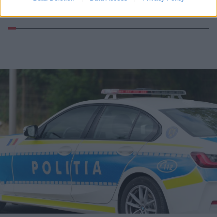
háború idején épült Strategica