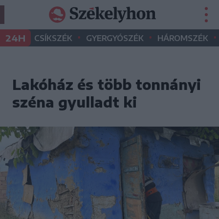
•
•
•
24H
CSÍKSZÉK
GYERGYÓSZÉK
HÁROMSZÉK
Lakóház és több tonnányi
széna gyulladt ki