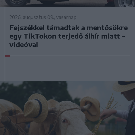
2026. augusztus 09., vasárnap
Fejszékkel támadtak a mentősökre
egy TikTokon terjedő álhír miatt –
videóval