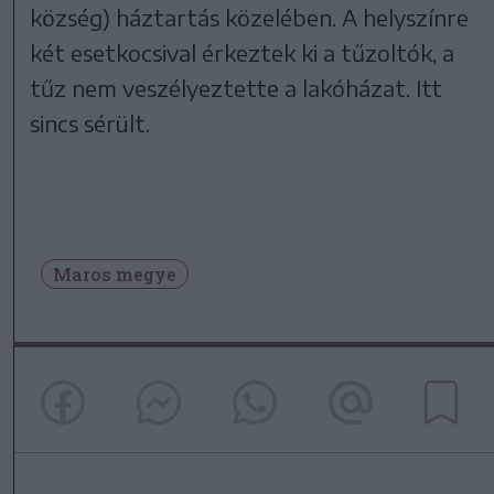
község) háztartás közelében. A helyszínre
két esetkocsival érkeztek ki a tűzoltók, a
tűz nem veszélyeztette a lakóházat. Itt
sincs sérült.
Maros megye