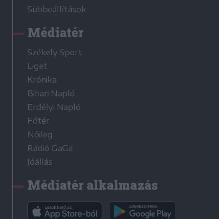
Sütibeállítások
Médiatér
Székely Sport
Liget
Krónika
Bihari Napló
Erdélyi Napló
Főtér
Nőileg
Rádió GaGa
Jóállás
Médiatér alkalmazás