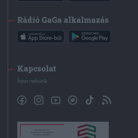
Rádió GaGa alkalmazás
Kapcsolat
Írjon nekünk