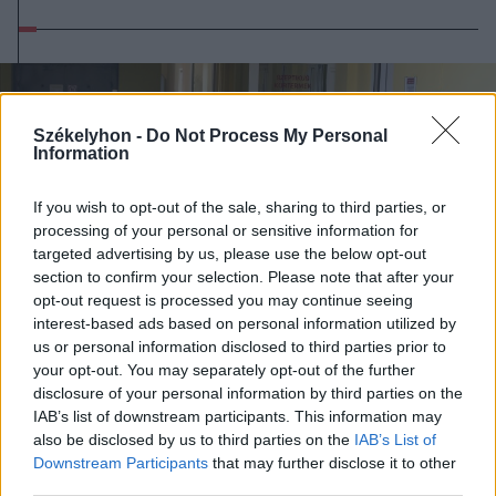
Székelyhon -
Do Not Process My Personal
Information
If you wish to opt-out of the sale, sharing to third parties, or
processing of your personal or sensitive information for
targeted advertising by us, please use the below opt-out
section to confirm your selection. Please note that after your
opt-out request is processed you may continue seeing
interest-based ads based on personal information utilized by
us or personal information disclosed to third parties prior to
your opt-out. You may separately opt-out of the further
disclosure of your personal information by third parties on the
IAB’s list of downstream participants. This information may
2026. augusztus 10., hétfő
also be disclosed by us to third parties on the
IAB’s List of
Összefogtak a szakszervezetek a
Downstream Participants
that may further disclose it to other
third parties.