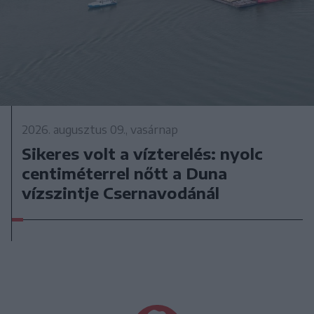
2026. augusztus 09., vasárnap
Sikeres volt a vízterelés: nyolc
centiméterrel nőtt a Duna
vízszintje Csernavodánál