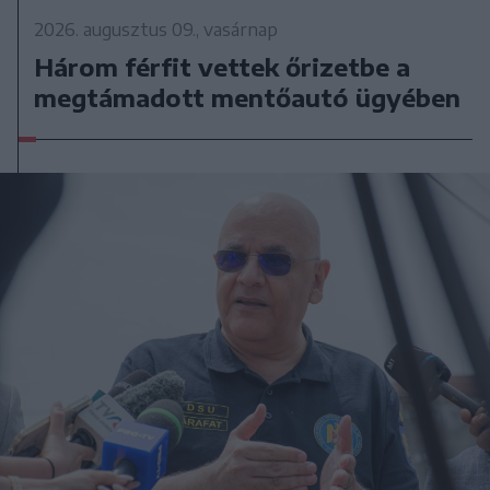
2026. augusztus 09., vasárnap
Három férfit vettek őrizetbe a
megtámadott mentőautó ügyében