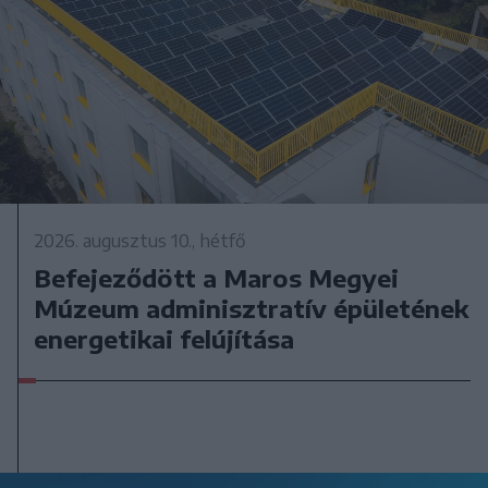
2026. augusztus 10., hétfő
Befejeződött a Maros Megyei
Múzeum adminisztratív épületének
energetikai felújítása