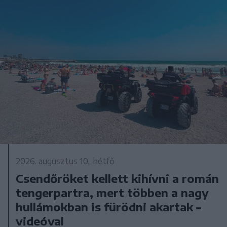
2026. augusztus 10., hétfő
Csendőröket kellett kihívni a román
tengerpartra, mert többen a nagy
hullámokban is fürödni akartak –
videóval