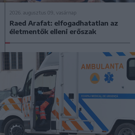
2026. augusztus 09., vasárnap
Raed Arafat: elfogadhatatlan az
életmentők elleni erőszak