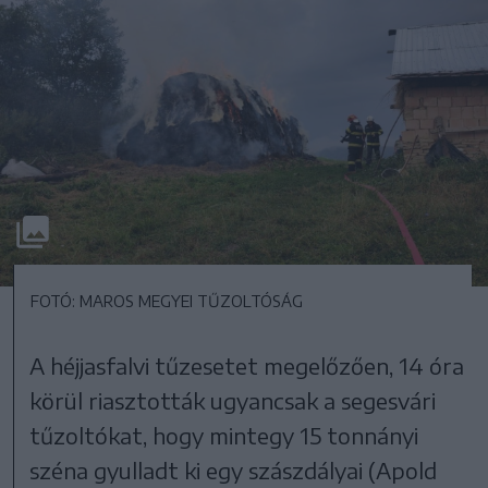
FOTÓ: MAROS MEGYEI TŰZOLTÓSÁG
A héjjasfalvi tűzesetet megelőzően, 14 óra
körül riasztották ugyancsak a segesvári
tűzoltókat, hogy mintegy 15 tonnányi
széna gyulladt ki egy szászdályai (Apold