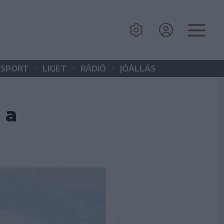
•
•
•
SPORT
LIGET
RÁDIÓ
JÓÁLLÁS
 a