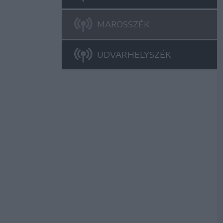
MAROSSZÉK
UDVARHELYSZÉK