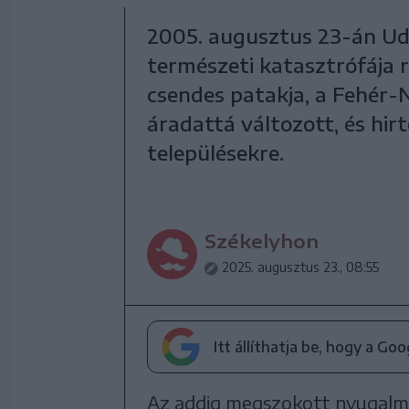
2005. augusztus 23-án Ud
természeti katasztrófája 
csendes patakja, a Fehér-
áradattá változott, és hirt
településekre.
Székelyhon
2025. augusztus 23., 08:55
Itt állíthatja be, hogy a Go
Az addig megszokott nyugalmat