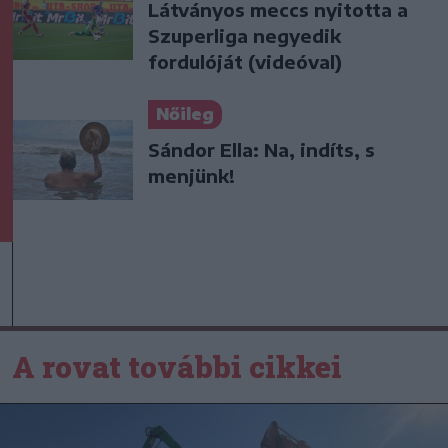
Látványos meccs nyitotta a
Szuperliga negyedik
fordulóját (videóval)
Nőileg
Sándor Ella: Na, indíts, s
menjünk!
A rovat további cikkei