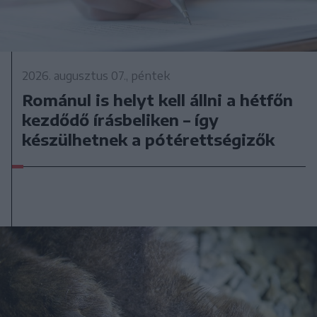
2026. augusztus 07., péntek
Románul is helyt kell állni a hétfőn
kezdődő írásbeliken – így
készülhetnek a pótérettségizők