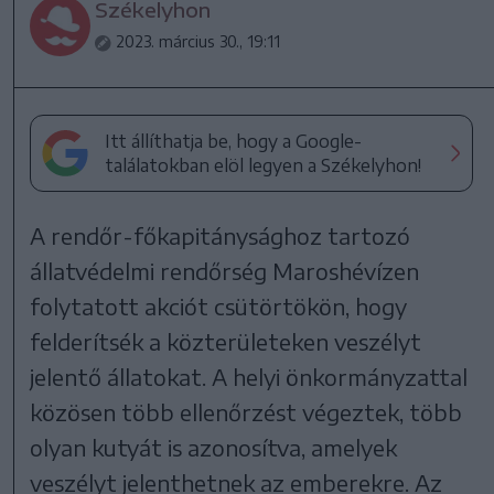
Székelyhon
2023. március 30., 19:11
Itt állíthatja be, hogy a Google-
találatokban elöl legyen a Székelyhon!
A rendőr-főkapitánysághoz tartozó
állatvédelmi rendőrség Maroshévízen
folytatott akciót csütörtökön, hogy
felderítsék a közterületeken veszélyt
jelentő állatokat. A helyi önkormányzattal
közösen több ellenőrzést végeztek, több
olyan kutyát is azonosítva, amelyek
veszélyt jelenthetnek az emberekre. Az