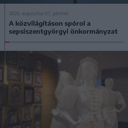
2026. augusztus 07., péntek
A közvilágításon spórol a
sepsiszentgyörgyi önkormányzat