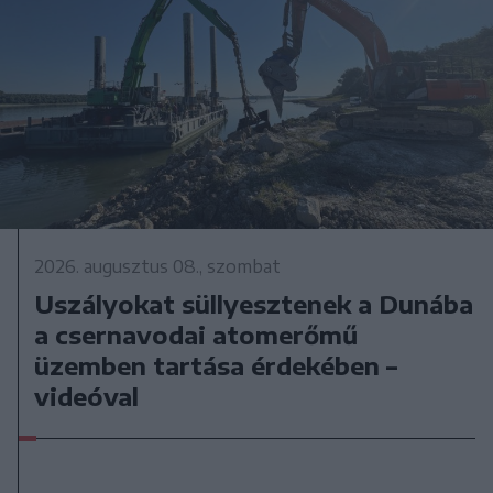
2026. augusztus 08., szombat
Uszályokat süllyesztenek a Dunába
a csernavodai atomerőmű
üzemben tartása érdekében –
videóval