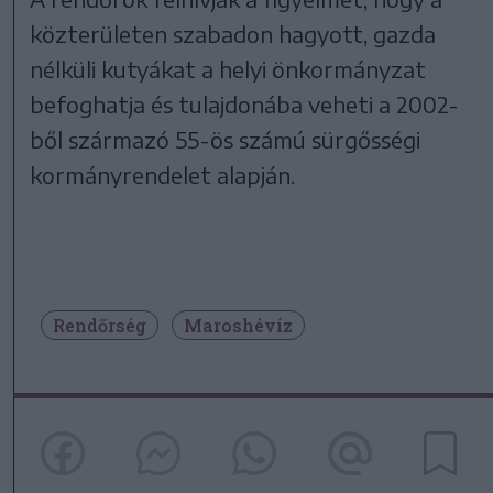
közterületen szabadon hagyott, gazda
nélküli kutyákat a helyi önkormányzat
befoghatja és tulajdonába veheti a 2002-
ből származó 55-ös számú sürgősségi
kormányrendelet alapján.
Rendőrség
Maroshévíz