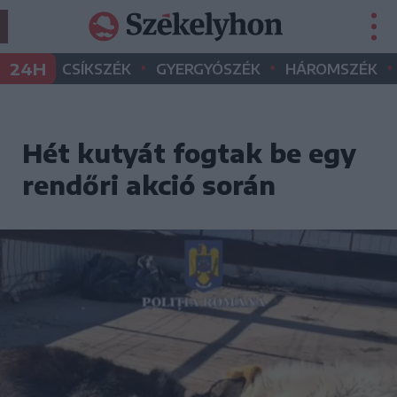
•
•
•
24H
CSÍKSZÉK
GYERGYÓSZÉK
HÁROMSZÉK
Hét kutyát fogtak be egy
rendőri akció során