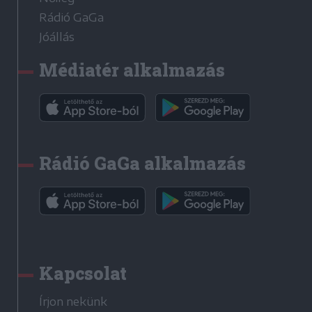
Rádió GaGa
Jóállás
Médiatér alkalmazás
Rádió GaGa alkalmazás
Kapcsolat
Írjon nekünk