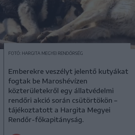
FOTÓ: HARGITA MEGYEI RENDŐRSÉG
Emberekre veszélyt jelentő kutyákat
fogtak be Maroshévízen
közterületekről egy állatvédelmi
rendőri akció során csütörtökön –
tájékoztatott a Hargita Megyei
Rendőr-főkapitányság.