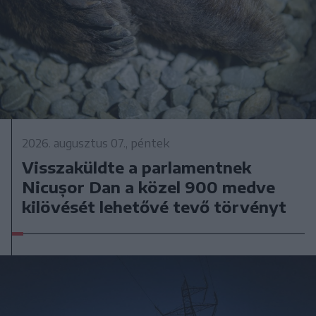
2026. augusztus 07., péntek
Visszaküldte a parlamentnek
Nicușor Dan a közel 900 medve
kilövését lehetővé tevő törvényt