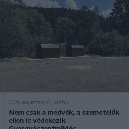
2026. augusztus 07., péntek
Nem csak a medvék, a szemetelők
ellen is védekezik
Gyergyószentmiklós