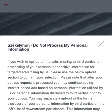
Székelyhon -
Do Not Process My Personal
Information
If you wish to opt-out of the sale, sharing to third parties, or
processing of your personal or sensitive information for
targeted advertising by us, please use the below opt-out
section to confirm your selection. Please note that after your
opt-out request is processed you may continue seeing
interest-based ads based on personal information utilized by
us or personal information disclosed to third parties prior to
2026. augusztus 08., szombat
your opt-out. You may separately opt-out of the further
Viharos nap elé nézünk
disclosure of your personal information by third parties on the
IAB’s list of downstream participants. This information may
Székelyföldön