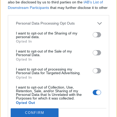
also be disclosed by us to third parties on the
IAB’s List of
Downstream Participants
that may further disclose it to other
third parties.
Personal Data Processing Opt Outs
I want to opt-out of the Sharing of my
personal data.
Opted In
I want to opt-out of the Sale of my
Personal Data.
Opted In
I want to opt-out of processing my
Personal Data for Targeted Advertising.
Opted In
I want to opt-out of Collection, Use,
Retention, Sale, and/or Sharing of my
Personal Data that Is Unrelated with the
Purposes for which it was collected.
Opted Out
2026. augusztus 08., szombat
Már több mint száz településen
CONFIRM