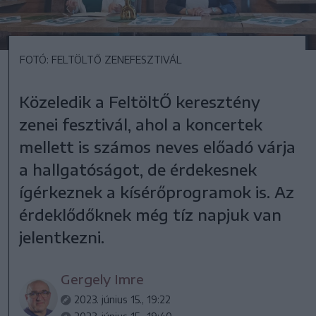
FOTÓ: FELTÖLTŐ ZENEFESZTIVÁL
Közeledik a FeltöltŐ keresztény
zenei fesztivál, ahol a koncertek
mellett is számos neves előadó várja
a hallgatóságot, de érdekesnek
ígérkeznek a kísérőprogramok is. Az
érdeklődőknek még tíz napjuk van
jelentkezni.
Gergely Imre
2023. június 15., 19:22