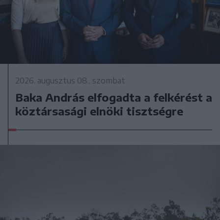
2026. augusztus 08., szombat
Baka András elfogadta a felkérést a
köztársasági elnöki tisztségre