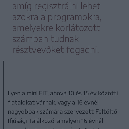
amíg regisztrálni lehet
azokra a programokra,
amelyekre korlátozott
számban tudnak
résztvevőket fogadni.
Ilyen a mini FIT, ahová 10 és 15 év közötti
fiatalokat várnak, vagy a 16 évnél
nagyobbak számára szervezett Feltöltő
Ifjúsági Találkozó, amelyen 16 évnél