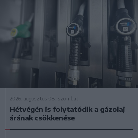
2026. augusztus 08., szombat
Hétvégén is folytatódik a gázolaj
árának csökkenése