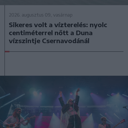
2026. augusztus 09., vasárnap
Sikeres volt a vízterelés: nyolc
centiméterrel nőtt a Duna
vízszintje Csernavodánál