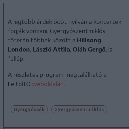
A legtöbb érdeklődőt nyilván a koncertek
fogják vonzani, Gyergyószentmiklós
főterén többek között a
Hillsong
London
,
László Attila
,
Oláh Gergő
, is
fellép.
A részletes program megtalálható a
FeltöltŐ
weboldalán
.
Gyergyószék
Gyergyószentmiklós