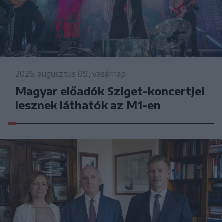
2026. augusztus 09., vasárnap
Magyar előadók Sziget-koncertjei
lesznek láthatók az M1-en