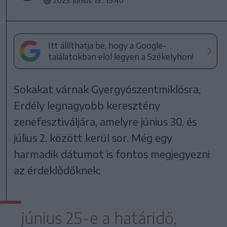
2023. június 15., 19:40
Itt állíthatja be, hogy a Google-
találatokban elöl legyen a Székelyhon!
Sokakat várnak Gyergyószentmiklósra,
Erdély legnagyobb keresztény
zenefesztiváljára, amelyre június 30. és
július 2. között kerül sor. Még egy
harmadik dátumot is fontos megjegyezni
az érdeklődőknek:
június 25-e a határidő,