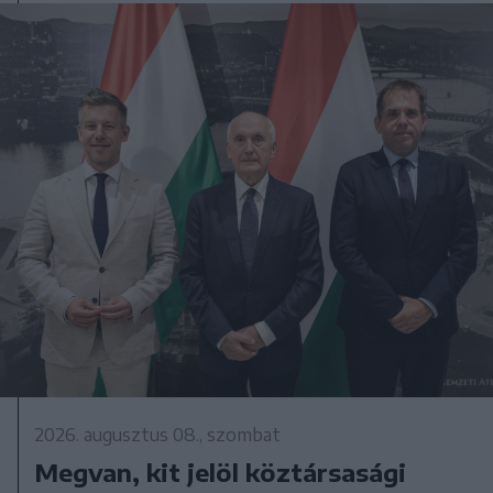
2026. augusztus 08., szombat
Megvan, kit jelöl köztársasági