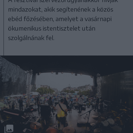
mindazokat, akik segítenének a közös
ebéd főzésében, amelyet a vasárnapi
ökumenikus istentisztelet után
szolgálnának fel.