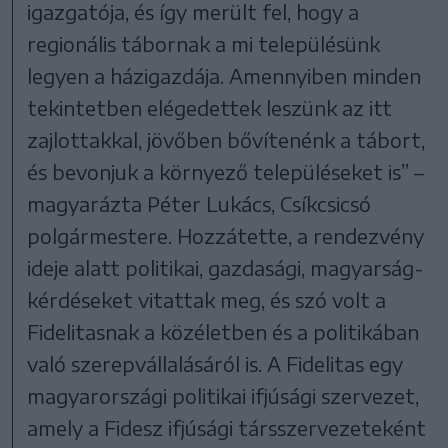
igazgatója, és így merült fel, hogy a
regionális tábornak a mi településünk
legyen a házigazdája. Amennyiben minden
tekintetben elégedettek leszünk az itt
zajlottakkal, jövőben bővítenénk a tábort,
és bevonjuk a környező településeket is” –
magyarázta Péter Lukács, Csíkcsicsó
polgármestere. Hozzátette, a rendezvény
ideje alatt politikai, gazdasági, magyarság-
kérdéseket vitattak meg, és szó volt a
Fidelitasnak a közéletben és a politikában
való szerepvállalásáról is. A Fidelitas egy
magyarországi politikai ifjúsági szervezet,
amely a Fidesz ifjúsági társszervezeteként