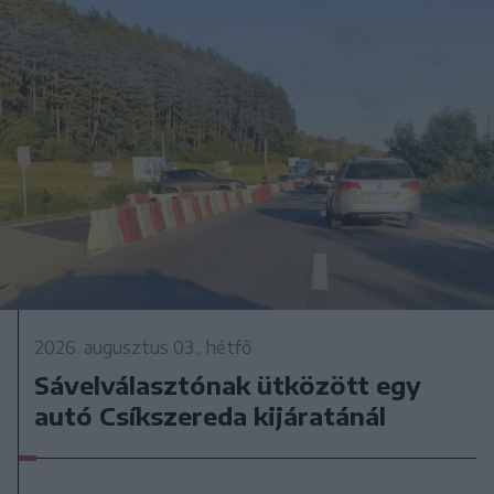
2026. augusztus 03., hétfő
Sávelválasztónak ütközött egy
autó Csíkszereda kijáratánál