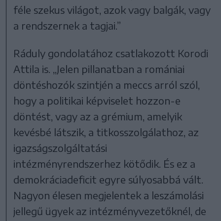
féle szekus világot, azok vagy balgák, vagy
a rendszernek a tagjai.”
Ráduly gondolatához csatlakozott Korodi
Attila is. „Jelen pillanatban a romániai
döntéshozók szintjén a meccs arról szól,
hogy a politikai képviselet hozzon-e
döntést, vagy az a grémium, amelyik
kevésbé látszik, a titkosszolgálathoz, az
igazságszolgáltatási
intézményrendszerhez kötődik. És ez a
demokráciadeficit egyre súlyosabbá vált.
Nagyon élesen megjelentek a leszámolási
jellegű ügyek az intézményvezetőknél, de