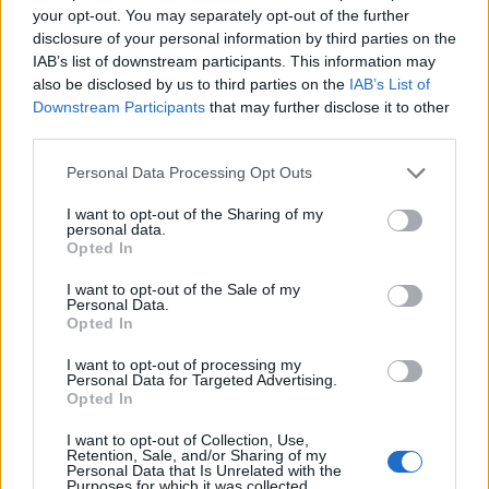
your opt-out. You may separately opt-out of the further
disclosure of your personal information by third parties on the
IAB’s list of downstream participants. This information may
also be disclosed by us to third parties on the
IAB’s List of
Downstream Participants
that may further disclose it to other
third parties.
Personal Data Processing Opt Outs
A rovat további cikkei
I want to opt-out of the Sharing of my
personal data.
Opted In
I want to opt-out of the Sale of my
Personal Data.
Opted In
I want to opt-out of processing my
Personal Data for Targeted Advertising.
Opted In
I want to opt-out of Collection, Use,
Retention, Sale, and/or Sharing of my
Personal Data that Is Unrelated with the
Purposes for which it was collected.