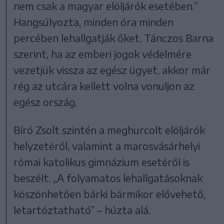
nem csak a magyar elöljárók esetében.”
Hangsúlyozta, minden óra minden
percében lehallgatják őket. Tánczos Barna
szerint, ha az emberi jogok védelmére
vezetjük vissza az egész ügyet, akkor már
rég az utcára kellett volna vonuljon az
egész ország.
Bíró Zsolt szintén a meghurcolt elöljárók
helyzetéről, valamint a marosvásárhelyi
római katolikus gimnázium esetéről is
beszélt. „A folyamatos lehallgatásoknak
köszönhetően bárki bármikor elővehető,
letartóztatható” – húzta alá.