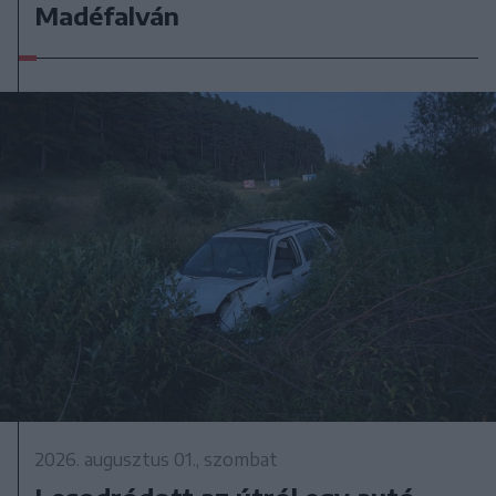
Madéfalván
2026. augusztus 01., szombat