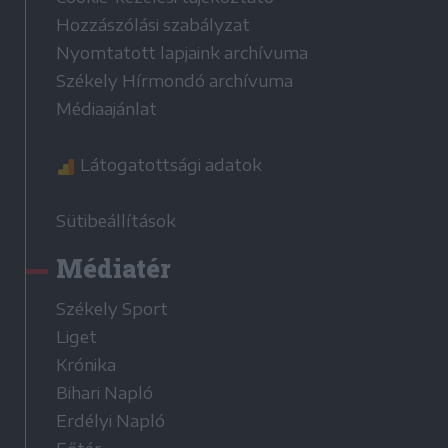
Hozzászólási szabályzat
Nyomtatott lapjaink archívuma
Székely Hírmondó archívuma
Médiaajánlat
Látogatottsági adatok
Sütibeállítások
Médiatér
Székely Sport
Liget
Krónika
Bihari Napló
Erdélyi Napló