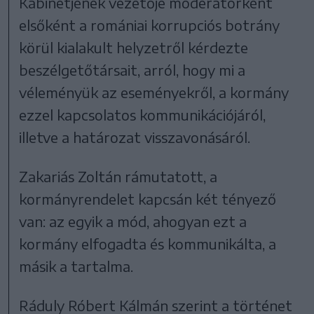
Kabinetjének vezetője moderátorként
elsőként a romániai korrupciós botrány
körül kialakult helyzetről kérdezte
beszélgetőtársait, arról, hogy mi a
véleményük az eseményekről, a kormány
ezzel kapcsolatos kommunikációjáról,
illetve a határozat visszavonásáról.
Zakariás Zoltán rámutatott, a
kormányrendelet kapcsán két tényező
van: az egyik a mód, ahogyan ezt a
kormány elfogadta és kommunikálta, a
másik a tartalma.
Ráduly Róbert Kálmán szerint a történet