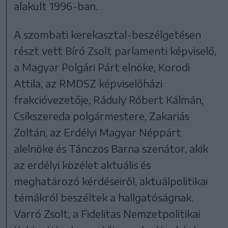
alakult 1996-ban.
A szombati kerekasztal-beszélgetésen
részt vett Bíró Zsolt parlamenti képviselő,
a Magyar Polgári Párt elnöke, Korodi
Attila, az RMDSZ képviselőházi
frakcióvezetője, Ráduly Róbert Kálmán,
Csíkszereda polgármestere, Zakariás
Zoltán, az Erdélyi Magyar Néppárt
alelnöke és Tánczos Barna szenátor, akik
az erdélyi közélet aktuális és
meghatározó kérdéseiről, aktuálpolitikai
témákról beszéltek a hallgatóságnak.
Varró Zsolt, a Fidelitas Nemzetpolitikai