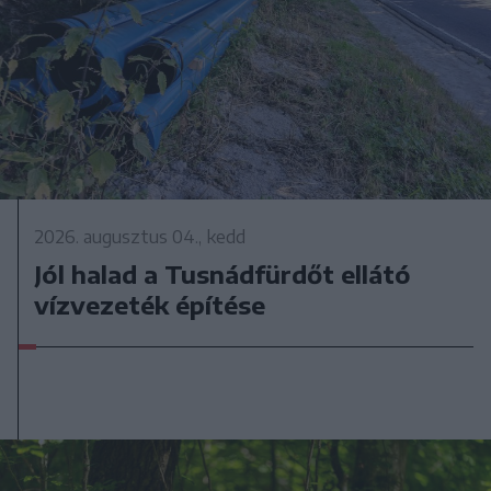
2026. augusztus 04., kedd
Jól halad a Tusnádfürdőt ellátó
vízvezeték építése