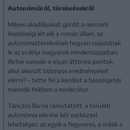
Autonómiáról, törekvésekről
Milyen akadályokat gördít a nemzeti
kisebbségi lét elé a román állam, az
autonómiatörekvések hogyan csapódnak
le az erdélyi magyarok mindennapjaiban,
illetve vannak-e olyan áttörési pontok,
ahol sikerült bizonyos eredményeket
elérni? – tette fel a kérdést a beszélgetés
második felében a moderátor.
Tánczos Barna rámutatott, a területi
autonómia elérése két eszközzel
lehetséges: az egyik a fegyveres, a másik a