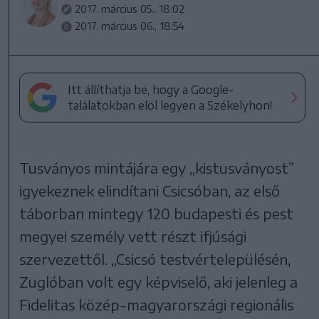
2017. március 05., 18:02
2017. március 06., 18:54
Itt állíthatja be, hogy a Google-
találatokban elöl legyen a Székelyhon!
Tusványos mintájára egy „kistusványost”
igyekeznek elindítani Csicsóban, az első
táborban mintegy 120 budapesti és pest
megyei személy vett részt ifjúsági
szervezettől. „Csicsó testvértelepülésén,
Zuglóban volt egy képviselő, aki jelenleg a
Fidelitas közép-magyarországi regionális