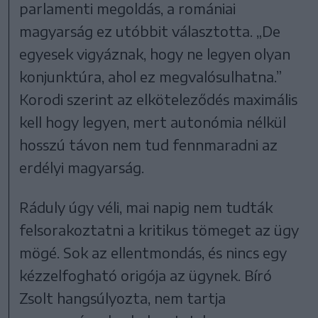
parlamenti megoldás, a romániai
magyarság ez utóbbit választotta. „De
egyesek vigyáznak, hogy ne legyen olyan
konjunktúra, ahol ez megvalósulhatna.”
Korodi szerint az elköteleződés maximális
kell hogy legyen, mert autonómia nélkül
hosszú távon nem tud fennmaradni az
erdélyi magyarság.
Ráduly úgy véli, mai napig nem tudták
felsorakoztatni a kritikus tömeget az ügy
mögé. Sok az ellentmondás, és nincs egy
kézzelfogható origója az ügynek. Bíró
Zsolt hangsúlyozta, nem tartja