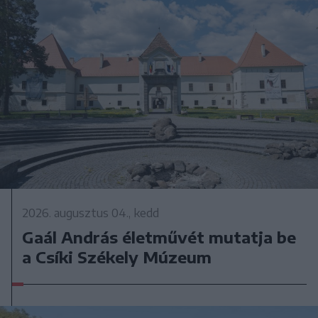
2026. augusztus 04., kedd
Gaál András életművét mutatja be
a Csíki Székely Múzeum