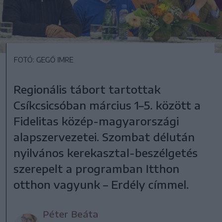
FOTÓ: GEGŐ IMRE
Regionális tábort tartottak
Csíkcsicsóban március 1–5. között a
Fidelitas közép-magyarországi
alapszervezetei. Szombat délután
nyilvános kerekasztal-beszélgetés
szerepelt a programban Itthon
otthon vagyunk – Erdély címmel.
Péter Beáta