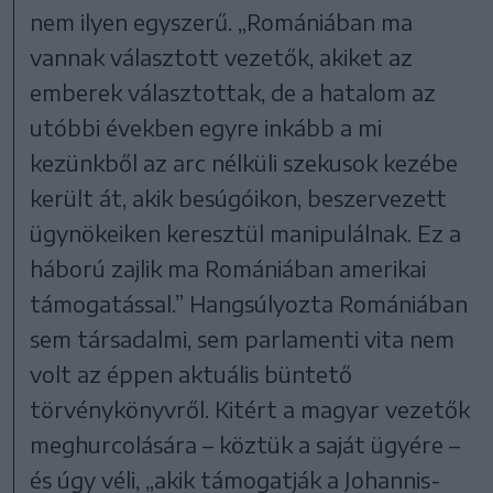
nem ilyen egyszerű. „Romániában ma
vannak választott vezetők, akiket az
emberek választottak, de a hatalom az
utóbbi években egyre inkább a mi
kezünkből az arc nélküli szekusok kezébe
került át, akik besúgóikon, beszervezett
ügynökeiken keresztül manipulálnak. Ez a
háború zajlik ma Romániában amerikai
támogatással.” Hangsúlyozta Romániában
sem társadalmi, sem parlamenti vita nem
volt az éppen aktuális büntető
törvénykönyvről. Kitért a magyar vezetők
meghurcolására – köztük a saját ügyére –
és úgy véli, „akik támogatják a Johannis-