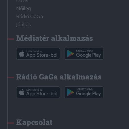
Főtér
Nőileg
Rádió GaGa
Jóállás
Médiatér alkalmazás
Rádió GaGa alkalmazás
Kapcsolat