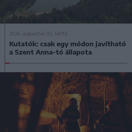
2026. augusztus 03., hétfő
Kutatók: csak egy módon javítható
a Szent Anna-tó állapota