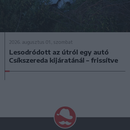
2026. augusztus 01., szombat
Lesodródott az útról egy autó
Csíkszereda kijáratánál – frissítve