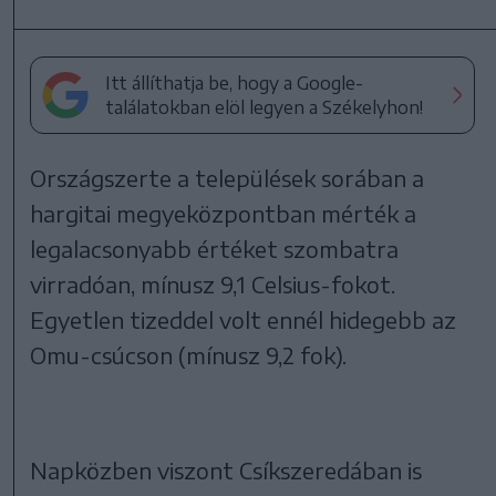
Itt állíthatja be, hogy a Google-
találatokban elöl legyen a Székelyhon!
Országszerte a települések sorában a
hargitai megyeközpontban mérték a
legalacsonyabb értéket szombatra
virradóan, mínusz 9,1 Celsius-fokot.
Egyetlen tizeddel volt ennél hidegebb az
Omu-csúcson (mínusz 9,2 fok).
Napközben viszont Csíkszeredában is