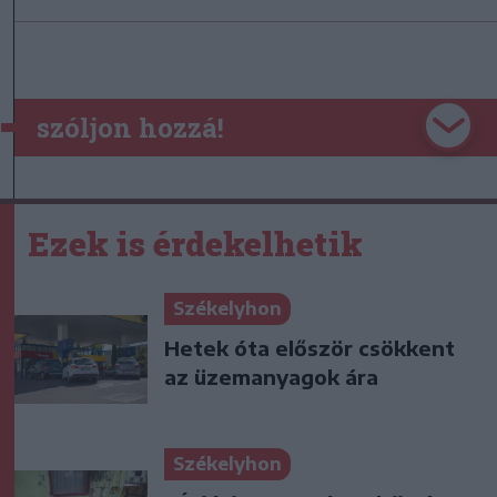
szóljon hozzá!
Ezek is érdekelhetik
Székelyhon
Hetek óta először csökkent
az üzemanyagok ára
Székelyhon