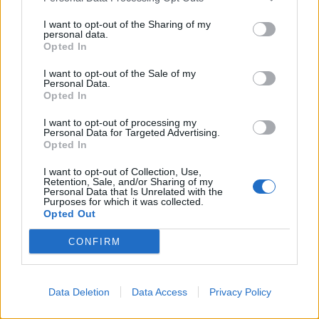
I want to opt-out of the Sharing of my
personal data.
Opted In
I want to opt-out of the Sale of my
Personal Data.
Opted In
I want to opt-out of processing my
Personal Data for Targeted Advertising.
Opted In
I want to opt-out of Collection, Use,
Retention, Sale, and/or Sharing of my
Personal Data that Is Unrelated with the
Purposes for which it was collected.
Opted Out
CONFIRM
2026. augusztus 04., kedd
Data Deletion
Data Access
Privacy Policy
Jól halad a Tusnádfürdőt ellátó