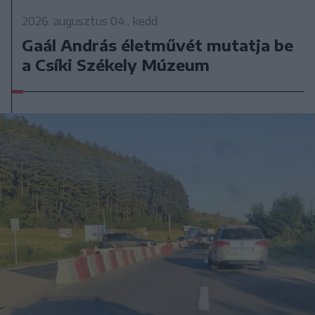
2026. augusztus 04., kedd
Gaál András életművét mutatja be
a Csíki Székely Múzeum