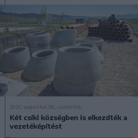
2026. augusztus 06., csütörtök
Két csíki községben is elkezdték a
vezetéképítést