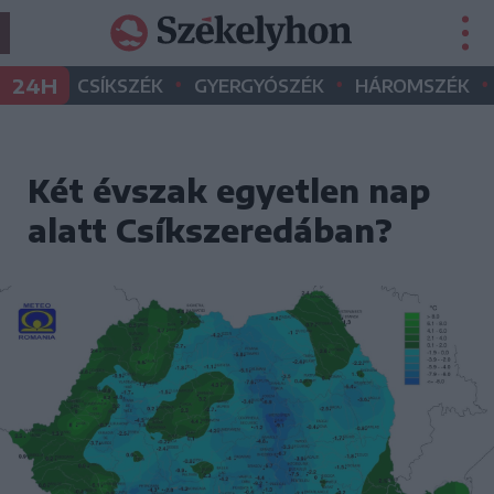
•
•
•
24H
CSÍKSZÉK
GYERGYÓSZÉK
HÁROMSZÉK
Két évszak egyetlen nap
alatt Csíkszeredában?