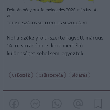
Délután négy órai felmelegedés 2026. március 14-
én
FOTÓ: ORSZÁGOS METEOROLÓGIAI SZOLGÁLAT
Noha Székelyföld-szerte fagyott március
14-re virradóan, ekkora mértékű
különbséget sehol sem jegyeztek.
Csíkszék
Csíkszereda
Időjárás