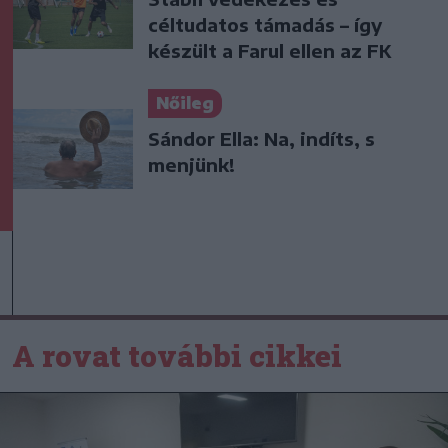
céltudatos támadás – így
készült a Farul ellen az FK
Nőileg
Sándor Ella: Na, indíts, s
menjünk!
A rovat további cikkei