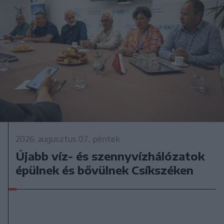
2026. augusztus 07., péntek
Újabb víz- és szennyvízhálózatok
épülnek és bővülnek Csíkszéken