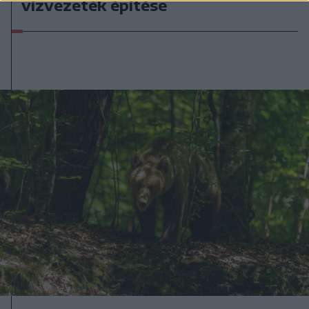
vízvezeték építése