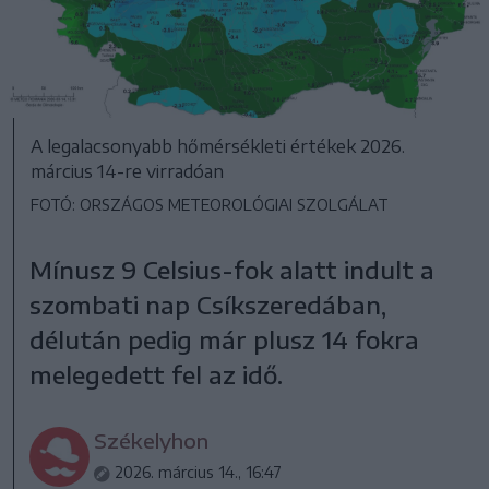
A legalacsonyabb hőmérsékleti értékek 2026.
március 14-re virradóan
FOTÓ: ORSZÁGOS METEOROLÓGIAI SZOLGÁLAT
Mínusz 9 Celsius-fok alatt indult a
szombati nap Csíkszeredában,
délután pedig már plusz 14 fokra
melegedett fel az idő.
Székelyhon
2026. március 14., 16:47