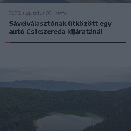
2026. augusztus 03., hétfő
Sávelválasztónak ütközött egy
autó Csíkszereda kijáratánál