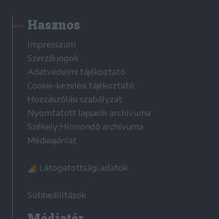
Hasznos
Impresszum
Szerzői jogok
Adatvédelmi tájékoztató
Cookie-kezelési tájékoztató
Hozzászólási szabályzat
Nyomtatott lapjaink archívuma
Székely Hírmondó archívuma
Médiaajánlat
Látogatottsági adatok
Sütibeállítások
Médiatér