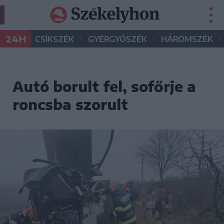
•
•
•
24H
CSÍKSZÉK
GYERGYÓSZÉK
HÁROMSZÉK
Autó borult fel, sofőrje a
roncsba szorult