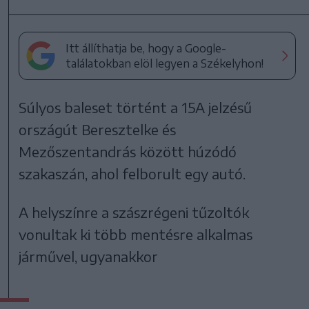
Itt állíthatja be, hogy a Google-
találatokban elöl legyen a Székelyhon!
Súlyos baleset történt a 15A jelzésű
országút Beresztelke és
Mezőszentandrás között húzódó
szakaszán, ahol felborult egy autó.
A helyszínre a szászrégeni tűzoltók
vonultak ki több mentésre alkalmas
járművel, ugyanakkor