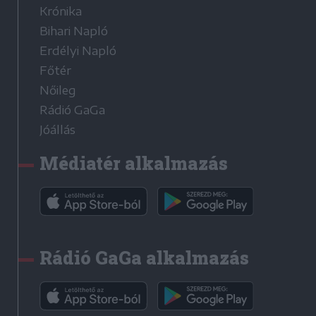
Krónika
Bihari Napló
Erdélyi Napló
Főtér
Nőileg
Rádió GaGa
Jóállás
Médiatér alkalmazás
Rádió GaGa alkalmazás