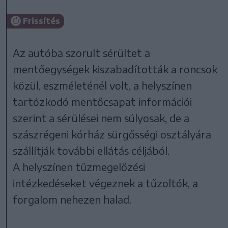
Frissítés
Az autóba szorult sérültet a
mentőegységek kiszabadították a roncsok
közül, eszméleténél volt, a helyszínen
tartózkodó mentőcsapat információi
szerint a sérülései nem súlyosak, de a
szászrégeni kórház sürgősségi osztályára
szállítják további ellátás céljából.
A helyszínen tűzmegelőzési
intézkedéseket végeznek a tűzoltók, a
forgalom nehezen halad.