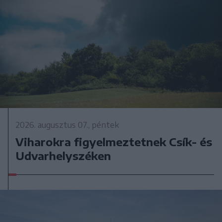
2026. augusztus 07., péntek
Viharokra figyelmeztetnek Csík- és
Udvarhelyszéken