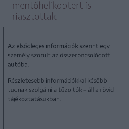
mentőhelikoptert is
riasztottak.
Az elsődleges információk szerint egy
személy szorult az összeroncsolódott
autóba.
Részletesebb információkkal később
tudnak szolgálni a tűzoltók – áll a rövid
tájékoztatásukban.