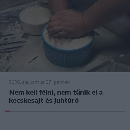
2026. augusztus 07., péntek
Nem kell félni, nem tűnik el a
kecskesajt és juhtúró