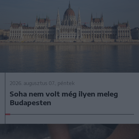
2026. augusztus 07., péntek
Soha nem volt még ilyen meleg
Budapesten