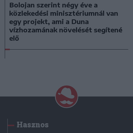
Bolojan szerint négy éve a
közlekedési minisztériumnál van
egy projekt, ami a Duna
vízhozamának növelését segítené
elő
Hasznos