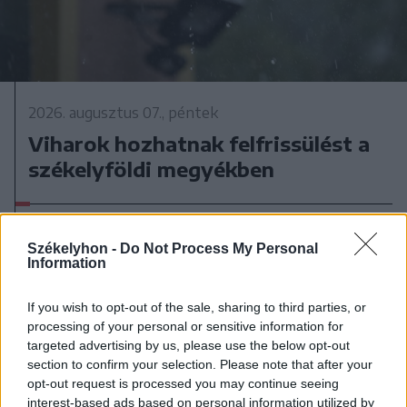
2026. augusztus 07., péntek
Viharok hozhatnak felfrissülést a
székelyföldi megyékben
Székelyhon -
Do Not Process My Personal
Information
If you wish to opt-out of the sale, sharing to third parties, or
processing of your personal or sensitive information for
targeted advertising by us, please use the below opt-out
section to confirm your selection. Please note that after your
opt-out request is processed you may continue seeing
interest-based ads based on personal information utilized by