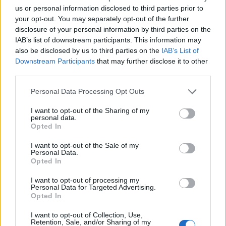
us or personal information disclosed to third parties prior to
your opt-out. You may separately opt-out of the further
disclosure of your personal information by third parties on the
IAB’s list of downstream participants. This information may
also be disclosed by us to third parties on the
IAB’s List of
Downstream Participants
that may further disclose it to other
2026. augusztus 07., péntek
third parties.
Hetek óta először csökkent az
Personal Data Processing Opt Outs
üzemanyagok ára
I want to opt-out of the Sharing of my
personal data.
Opted In
I want to opt-out of the Sale of my
Personal Data.
Opted In
I want to opt-out of processing my
Personal Data for Targeted Advertising.
Opted In
I want to opt-out of Collection, Use,
Retention, Sale, and/or Sharing of my