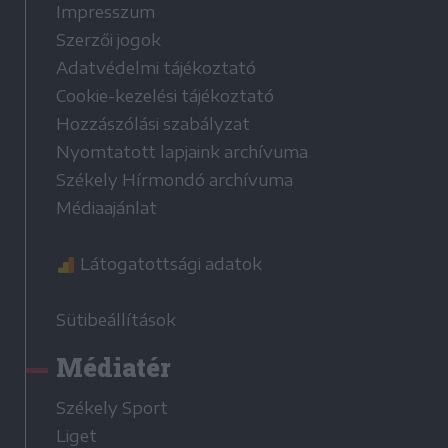
Impresszum
Szerzői jogok
Adatvédelmi tájékoztató
Cookie-kezelési tájékoztató
Hozzászólási szabályzat
Nyomtatott lapjaink archívuma
Székely Hírmondó archívuma
Médiaajánlat
Látogatottsági adatok
Sütibeállítások
Médiatér
Székely Sport
Liget