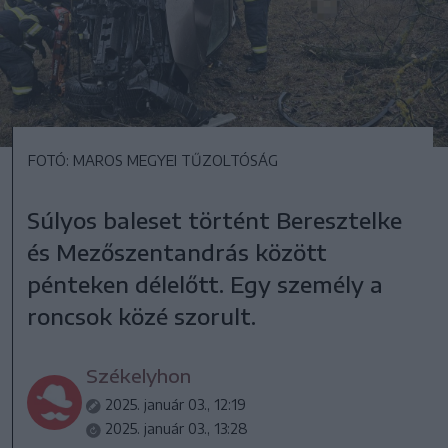
FOTÓ: MAROS MEGYEI TŰZOLTÓSÁG
Súlyos baleset történt Beresztelke
és Mezőszentandrás között
pénteken délelőtt. Egy személy a
roncsok közé szorult.
Székelyhon
2025. január 03., 12:19
2025. január 03., 13:28