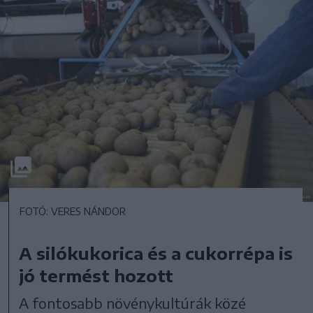
FOTÓ: VERES NÁNDOR
A silókukorica és a cukorrépa is
jó termést hozott
A fontosabb növénykultúrák közé