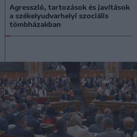
Agresszió, tartozások és javítások
a székelyudvarhelyi szociális
tömbházakban