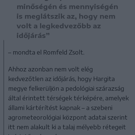
minőségén és mennyiségén
is meglátszik az, hogy nem
volt a legkedvezőbb az
időjárás”
– mondta el Romfeld Zsolt.
Ahhoz azonban nem volt elég
kedvezőtlen az időjárás, hogy Hargita
megye felkerüljön a pedológiai szárazság
által érintett térségek térképére, amelyek
állami kártérítést kapnak – a szebeni
agrometeorológiai központ adatai szerint
itt nem alakult ki a talaj mélyebb rétegeit