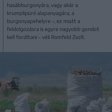
hasábburgonyára, vagy akár a
krumplipüré alapanyagára, a
burgonyapehelyre –, ez miatt a
feldolgozásra is egyre nagyobb gondot
kell fordítani – véli Romfeld Zsolt.