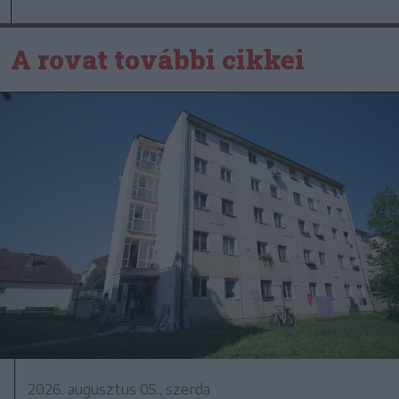
A rovat további cikkei
2026. augusztus 05., szerda