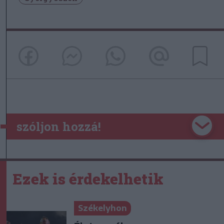
szóljon hozzá!
Ezek is érdekelhetik
Székelyhon