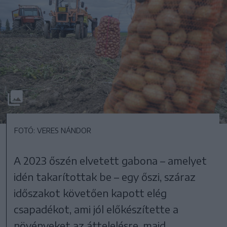
FOTÓ: VERES NÁNDOR
A 2023 őszén elvetett gabona – amelyet
idén takarítottak be – egy őszi, száraz
időszakot követően kapott elég
csapadékot, ami jól előkészítette a
növényeket az áttelelésre, majd