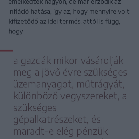
emelkedtek nagyon, de már érződik az
infláció hatása, így az, hogy mennyire volt
kifizetődő az idei termés, attól is függ,
hogy
a gazdák mikor vásárolják
meg a jövő évre szükséges
üzemanyagot, műtrágyát,
különböző vegyszereket, a
szükséges
gépalkatrészeket, és
maradt-e elég pénzük