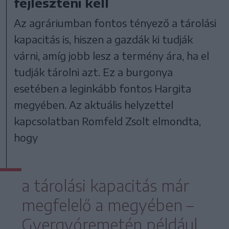
fejleszteni kell
Az agráriumban fontos tényező a tárolási
kapacitás is, hiszen a gazdák ki tudják
várni, amíg jobb lesz a termény ára, ha el
tudják tárolni azt. Ez a burgonya
esetében a leginkább fontos Hargita
megyében. Az aktuális helyzettel
kapcsolatban Romfeld Zsolt elmondta,
hogy
a tárolási kapacitás már
megfelelő a megyében –
Gyergyóremetén például