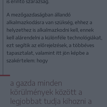
is érintő szárazság.
A mezőgazdaságban állandó
alkalmazkodásra van szükség, ehhez a
helyzethez is alkalmazkodni kell, ennek
kell alárendelni a különféle technológiákat,
ezt segítik az előrejelzések, a többéves
tapasztalat, valamint itt jön képbe a
szakértelem: hogy
a gazda minden
körülmények között a
legjobbat tudja kihozni a