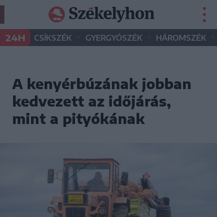
•
•
•
24H
CSÍKSZÉK
GYERGYÓSZÉK
HÁROMSZÉK
A kenyérbúzának jobban
kedvezett az időjárás,
mint a pityókának