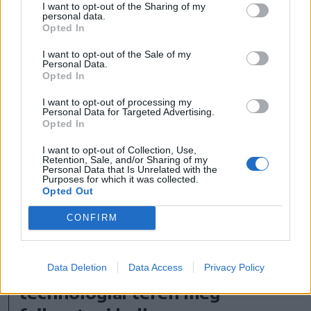
I want to opt-out of the Sharing of my
personal data.
Opted In
I want to opt-out of the Sale of my
Personal Data.
Opted In
I want to opt-out of processing my
Personal Data for Targeted Advertising.
Opted In
I want to opt-out of Collection, Use,
Retention, Sale, and/or Sharing of my
Personal Data that Is Unrelated with the
Purposes for which it was collected.
Opted Out
CONFIRM
FOTÓ: VERES NÁNDOR
A tárolási kapacitás jó,
Data Deletion
Data Access
Privacy Policy
technológiai téren még