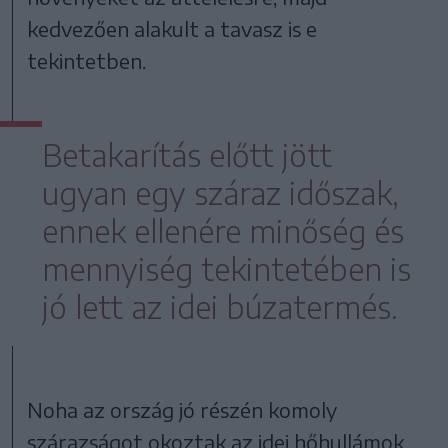
kedvezően alakult a tavasz is e
tekintetben.
Betakarítás előtt jött
ugyan egy száraz időszak,
ennek ellenére minőség és
mennyiség tekintetében is
jó lett az idei búzatermés.
Noha az ország jó részén komoly
szárazságot okoztak az idei hőhullámok,