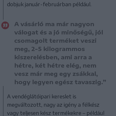
dobjuk január-februárban például.
A vásárló ma már nagyon
válogat és a jó minőségű, jól
csomagolt terméket veszi
meg, 2-5 kilogrammos
kiszerelésben, ami arra a
hétre, két hétre elég, nem
vesz már meg egy zsákkal,
hogy legyen egész tavaszig.”
A vendéglátóipari kereslet is
megváltozott, nagy az igény a félkész
vagy teljesen kész termékekre – például