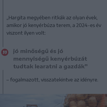
„Hargita megyében ritkák az olyan évek,
amikor jó kenyérbúza terem, a 2024-es év
viszont ilyen volt:
jó minőségű és jó
mennyiségű kenyérbúzát
tudtak learatni a gazdák”
– fogalmazott, visszatekintve az idényre.