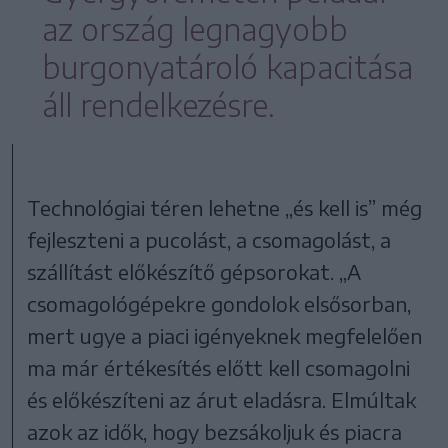
az ország legnagyobb
burgonyatároló kapacitása
áll rendelkezésre.
Technológiai téren lehetne „és kell is” még
fejleszteni a pucolást, a csomagolást, a
szállítást előkészítő gépsorokat. „A
csomagológépekre gondolok elsősorban,
mert ugye a piaci igényeknek megfelelően
ma már értékesítés előtt kell csomagolni
és előkészíteni az árut eladásra. Elmúltak
azok az idők, hogy bezsákoljuk és piacra