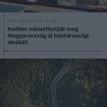
2026. augusztus 05., szerda
Kedden választhatják meg
Magyarország új köztársasági
elnökét