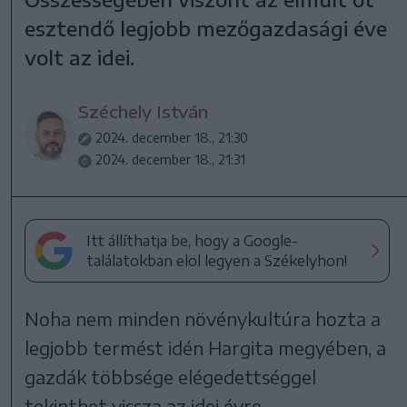
esztendő legjobb mezőgazdasági éve
volt az idei.
Széchely István
2024. december 18., 21:30
2024. december 18., 21:31
Itt állíthatja be, hogy a Google-
találatokban elöl legyen a Székelyhon!
Noha nem minden növénykultúra hozta a
legjobb termést idén Hargita megyében, a
gazdák többsége elégedettséggel
tekinthet vissza az idei évre.