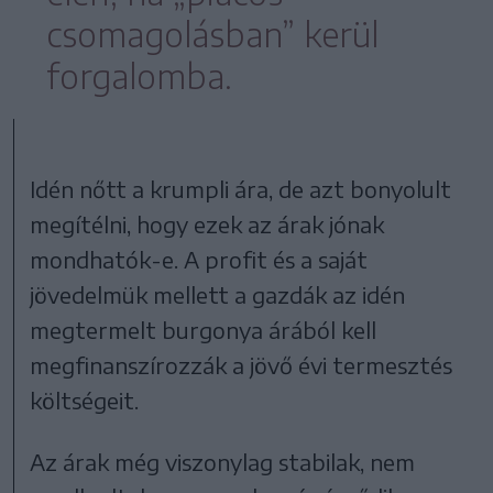
csomagolásban” kerül
forgalomba.
Idén nőtt a krumpli ára, de azt bonyolult
megítélni, hogy ezek az árak jónak
mondhatók-e. A profit és a saját
jövedelmük mellett a gazdák az idén
megtermelt burgonya árából kell
megfinanszírozzák a jövő évi termesztés
költségeit.
Az árak még viszonylag stabilak, nem