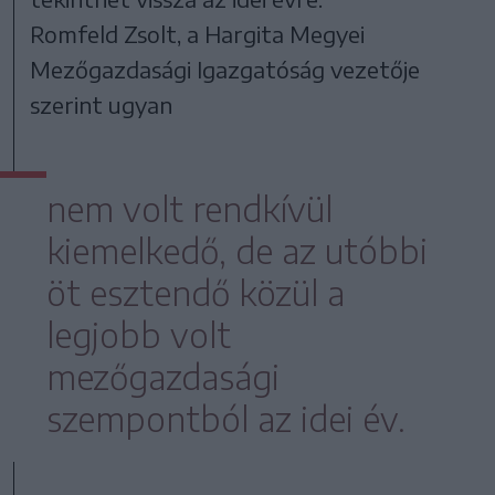
Romfeld Zsolt, a Hargita Megyei
Mezőgazdasági Igazgatóság vezetője
szerint ugyan
nem volt rendkívül
kiemelkedő, de az utóbbi
öt esztendő közül a
legjobb volt
mezőgazdasági
szempontból az idei év.