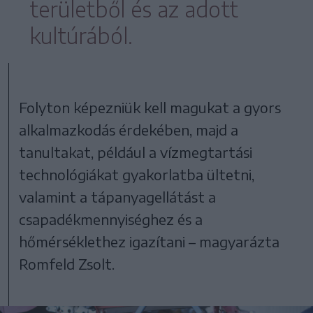
területből és az adott
kultúrából.
Folyton képezniük kell magukat a gyors
alkalmazkodás érdekében, majd a
tanultakat, például a vízmegtartási
technológiákat gyakorlatba ültetni,
valamint a tápanyagellátást a
csapadékmennyiséghez és a
hőmérséklethez igazítani – magyarázta
Romfeld Zsolt.