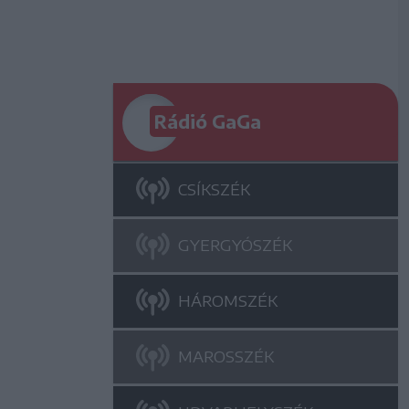
Rádió GaGa
CSÍKSZÉK
GYERGYÓSZÉK
HÁROMSZÉK
MAROSSZÉK