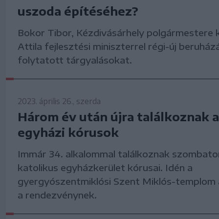
uszoda építéséhez?
Bokor Tibor, Kézdivásárhely polgármestere
Attila fejlesztési miniszterrel régi-új beruh
folytatott tárgyalásokat.
2023. április 26., szerda
Három év után újra találkoznak 
egyházi kórusok
Immár 34. alkalommal találkoznak szombato
katolikus egyházkerület kórusai. Idén a
gyergyószentmiklósi Szent Miklós-templom 
a rendezvénynek.