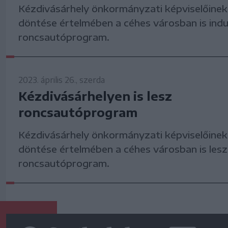
Kézdivásárhely önkormányzati képviselőinek
döntése értelmében a céhes városban is indul
roncsautóprogram.
2023. április 26., szerda
Kézdivásárhelyen is lesz
roncsautóprogram
Kézdivásárhely önkormányzati képviselőinek
döntése értelmében a céhes városban is lesz
roncsautóprogram.