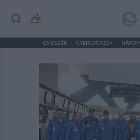
•
•
CSÍKSZÉK
GYERGYÓSZÉK
HÁROM