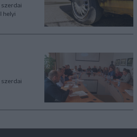
 szerdai
 helyi
 szerdai