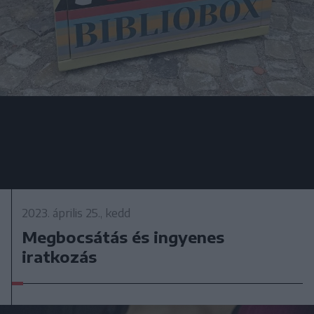
2023. április 25., kedd
Megbocsátás és ingyenes
iratkozás