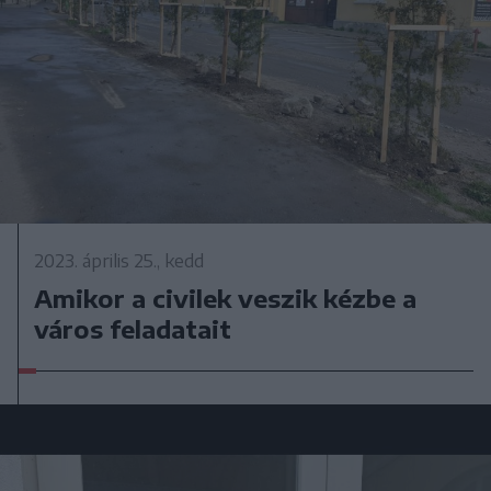
2023. április 25., kedd
Amikor a civilek veszik kézbe a
város feladatait