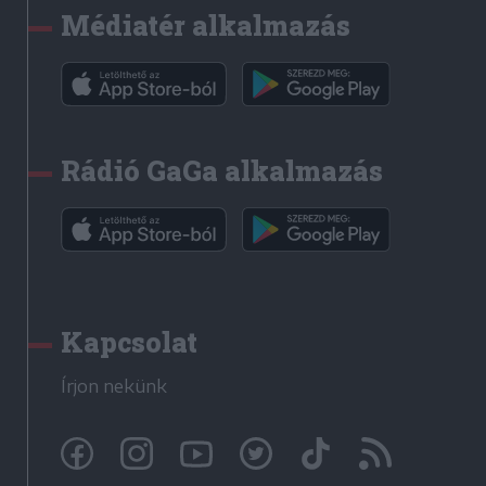
Médiatér alkalmazás
Rádió GaGa alkalmazás
Kapcsolat
Írjon nekünk