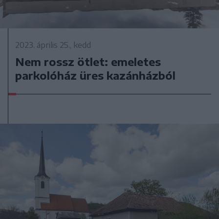
2023. április 25., kedd
Nem rossz ötlet: emeletes
parkolóház üres kazánházból