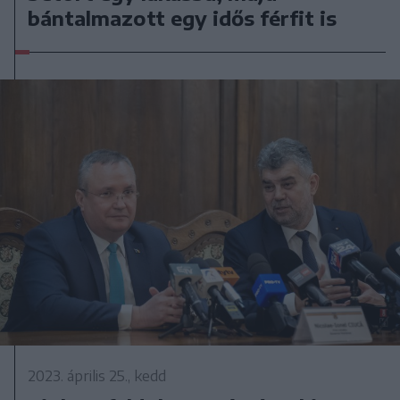
bántalmazott egy idős férfit is
2023. április 25., kedd