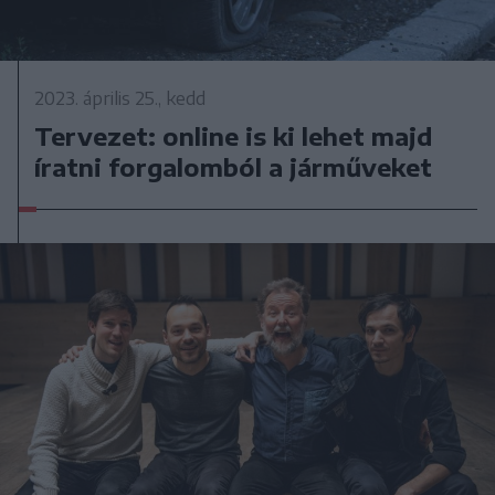
2023. április 25., kedd
Tervezet: online is ki lehet majd
íratni forgalomból a járműveket