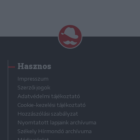
Hasznos
Impresszum
Szerzői jogok
Adatvédelmi tájékoztató
Cookie-kezelési tájékoztató
Hozzászólási szabályzat
Nyomtatott lapjaink archívuma
Székely Hírmondó archívuma
Médiaajánlat