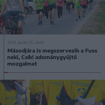
2023. április 25., kedd
Másodjára is megszervezik a Fuss
neki, Csík! adománygyűjtő
mozgalmat