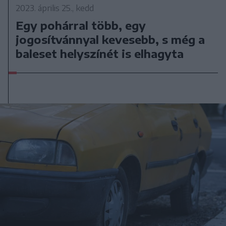
2023. április 25., kedd
Egy pohárral több, egy
jogosítvánnyal kevesebb, s még a
baleset helyszínét is elhagyta