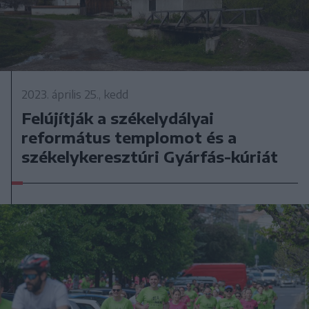
2023. április 25., kedd
Felújítják a székelydályai
református templomot és a
székelykeresztúri Gyárfás-kúriát