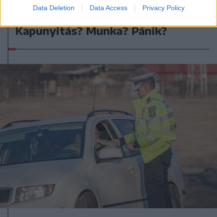
Data Deletion
Data Access
Privacy Policy
2023. április 25., kedd
Kapunyitás? Munka? Pánik?