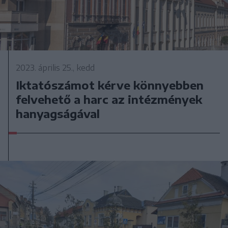
2023. április 25., kedd
Iktatószámot kérve könnyebben
felvehető a harc az intézmények
hanyagságával