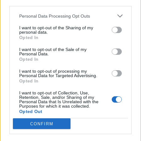
third parties.
2023. április 25., kedd
„A társas lény minden nézőben
Personal Data Processing Opt Outs
megbújik”
I want to opt-out of the Sharing of my
personal data.
Opted In
I want to opt-out of the Sale of my
Personal Data.
Opted In
I want to opt-out of processing my
Personal Data for Targeted Advertising.
Opted In
I want to opt-out of Collection, Use,
Retention, Sale, and/or Sharing of my
Personal Data that Is Unrelated with the
Purposes for which it was collected.
Opted Out
CONFIRM