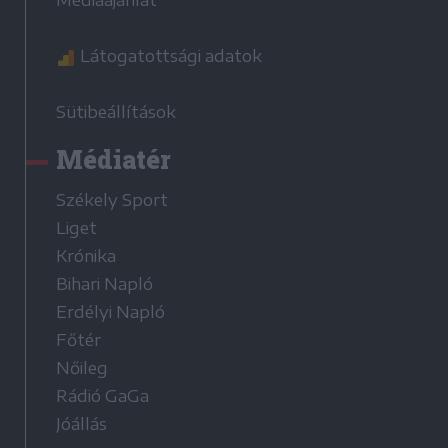
Látogatottsági adatok
Sütibeállítások
Médiatér
Székely Sport
Liget
Krónika
Bihari Napló
Erdélyi Napló
Főtér
Nőileg
Rádió GaGa
Jóállás