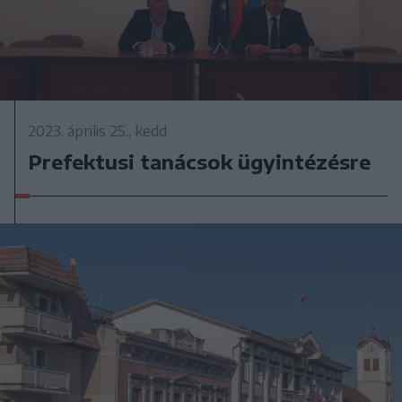
2023. április 25., kedd
Prefektusi tanácsok ügyintézésre