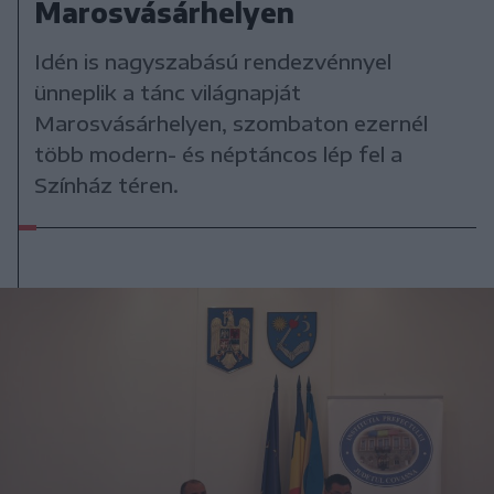
Marosvásárhelyen
Idén is nagyszabású rendezvénnyel
ünneplik a tánc világnapját
Marosvásárhelyen, szombaton ezernél
több modern- és néptáncos lép fel a
Színház téren.