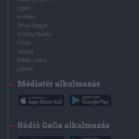
Liget
Krónika
Bihari Napló
Erdélyi Napló
Főtér
Nőileg
Rádió GaGa
Jóállás
Médiatér alkalmazás
Rádió GaGa alkalmazás