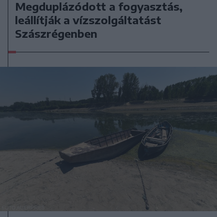
Megduplázódott a fogyasztás,
leállítják a vízszolgáltatást
Szászrégenben