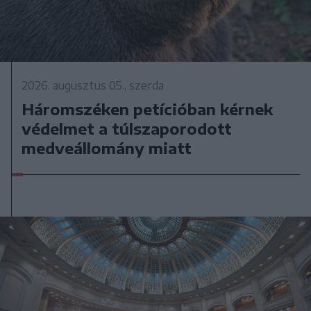
2026. augusztus 05., szerda
Háromszéken petícióban kérnek
védelmet a túlszaporodott
medveállomány miatt