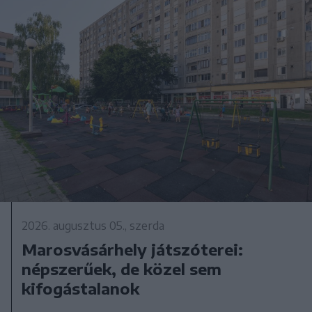
2026. augusztus 05., szerda
Marosvásárhely játszóterei:
népszerűek, de közel sem
kifogástalanok