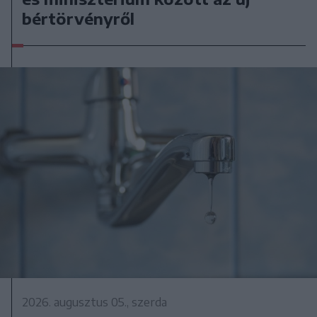
bértörvényről
2026. augusztus 05., szerda