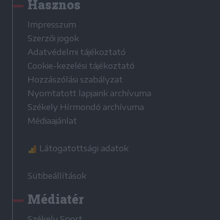
Hasznos
Impresszum
Szerzői jogok
Adatvédelmi tájékoztató
Cookie-kezelési tájékoztató
Hozzászólási szabályzat
Nyomtatott lapjaink archívuma
Székely Hírmondó archívuma
Médiaajánlat
Látogatottsági adatok
Sütibeállítások
Médiatér
Székely Sport