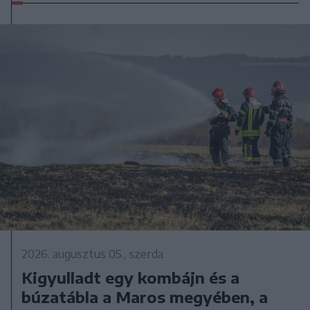
2026. augusztus 05., szerda
Kigyulladt egy kombájn és a
búzatábla a Maros megyében, a