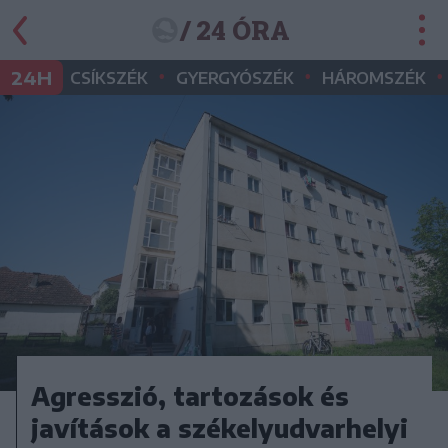
/ 24 ÓRA
•
•
•
24H
CSÍKSZÉK
GYERGYÓSZÉK
HÁROMSZÉK
Agresszió, tartozások és
javítások a székelyudvarhelyi