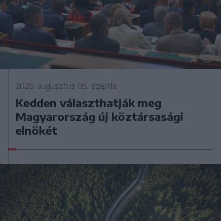
2026. augusztus 05., szerda
Kedden választhatják meg
Magyarország új köztársasági
elnökét