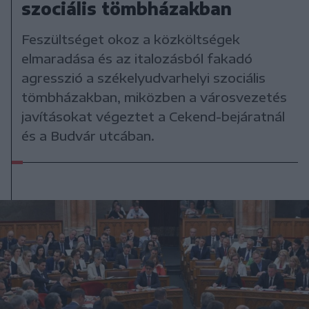
szociális tömbházakban
Feszültséget okoz a közköltségek
elmaradása és az italozásból fakadó
agresszió a székelyudvarhelyi szociális
tömbházakban, miközben a városvezetés
javításokat végeztet a Cekend-bejáratnál
és a Budvár utcában.