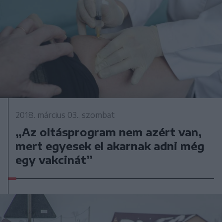
2018. március 03., szombat
„Az oltásprogram nem azért van,
mert egyesek el akarnak adni még
egy vakcinát”