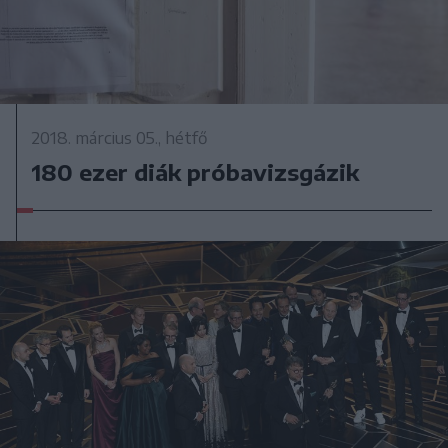
2018. március 05., hétfő
180 ezer diák próbavizsgázik