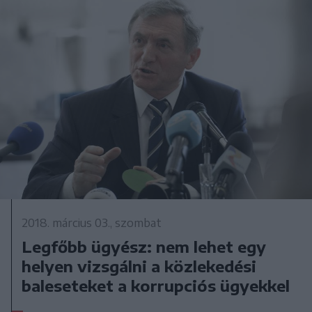
2018. március 03., szombat
Legfőbb ügyész: nem lehet egy
helyen vizsgálni a közlekedési
baleseteket a korrupciós ügyekkel