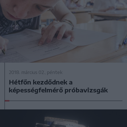
2018. március 02., péntek
Hétfőn kezdődnek a
képességfelmérő próbavizsgák