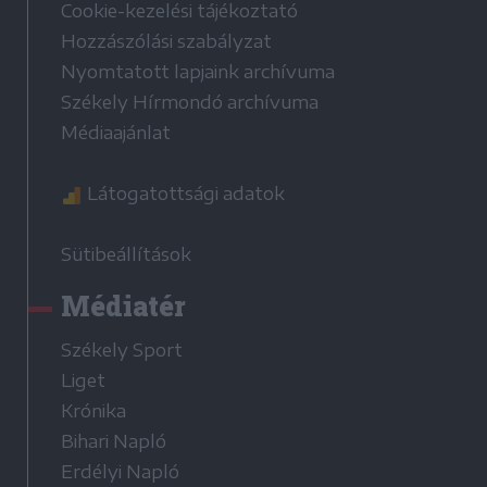
Cookie-kezelési tájékoztató
Hozzászólási szabályzat
Nyomtatott lapjaink archívuma
Székely Hírmondó archívuma
Médiaajánlat
Látogatottsági adatok
Sütibeállítások
Médiatér
Székely Sport
Liget
Krónika
Bihari Napló
Erdélyi Napló