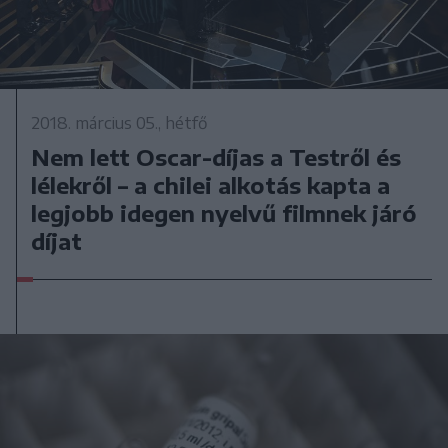
2018. március 05., hétfő
Nem lett Oscar-díjas a Testről és
lélekről – a chilei alkotás kapta a
legjobb idegen nyelvű filmnek járó
díjat