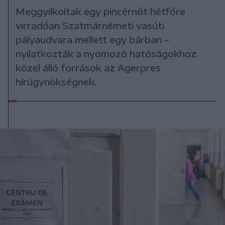
Meggyilkoltak egy pincérnőt hétfőre
virradóan Szatmárnémeti vasúti
pályaudvara mellett egy bárban –
nyilatkozták a nyomozó hatóságokhoz
közel álló források az Agerpres
hírügynökségnek.