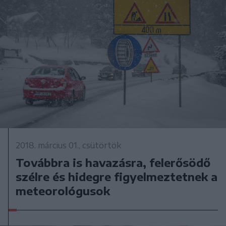
2018. március 01., csütörtök
Továbbra is havazásra, felerősödő
szélre és hidegre figyelmeztetnek a
meteorológusok