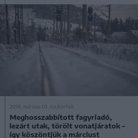
2018. március 01., csütörtök
Meghosszabbított fagyriadó,
lezárt utak, törölt vonatjáratok –
így köszöntjük a márciust