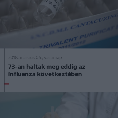
2018. március 04., vasárnap
73-an haltak meg eddig az
influenza következtében