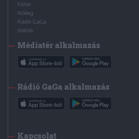
Főtér
Nőileg
Rádió GaGa
Jóállás
Médiatér alkalmazás
Rádió GaGa alkalmazás
Kapcsolat