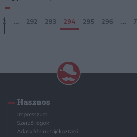
2
...
292
293
294
295
296
...
7
Hasznos
Impresszum
Szerzői jogok
Adatvédelmi tájékoztató