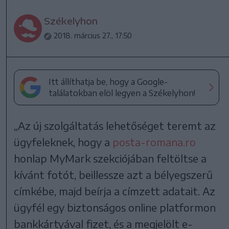
Székelyhon
2018. március 27., 17:50
Itt állíthatja be, hogy a Google-
találatokban elöl legyen a Székelyhon!
„Az új szolgáltatás lehetőséget teremt az
ügyfeleknek, hogy a
posta-romana.ro
honlap MyMark szekciójában feltöltse a
kívánt fotót, beillessze azt a bélyegszerű
címkébe, majd beírja a címzett adatait. Az
ügyfél egy biztonságos online platformon
bankkártyával fizet, és a megjelölt e-