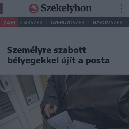
•
•
•
24H
CSÍKSZÉK
GYERGYÓSZÉK
HÁROMSZÉK
Személyre szabott
bélyegekkel újít a posta