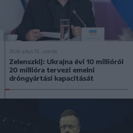
2026. július 15., szerda
Zelenszkij: Ukrajna évi 10 millióról
20 millióra tervezi emelni
dróngyártási kapacitását