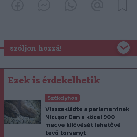
szóljon hozzá!
Ezek is érdekelhetik
Székelyhon
Visszaküldte a parlamentnek
Nicușor Dan a közel 900
medve kilövését lehetővé
tevő törvényt