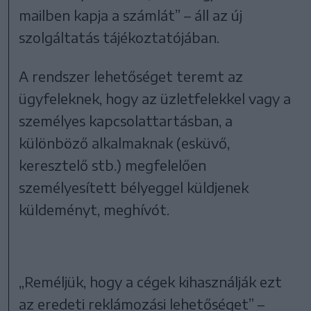
mailben kapja a számlát” – áll az új
szolgáltatás tájékoztatójában.
A rendszer lehetőséget teremt az
ügyfeleknek, hogy az üzletfelekkel vagy a
személyes kapcsolattartásban, a
különböző alkalmaknak (esküvő,
keresztelő stb.) megfelelően
személyesített bélyeggel küldjenek
küldeményt, meghívót.
„Reméljük, hogy a cégek kihasználják ezt
az eredeti reklámozási lehetőséget” –