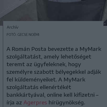
Archív
FOTÓ: GECSE NOÉMI
A Román Posta bevezette a MyMark
szolgáltatást, amely lehetőséget
teremt az ügyfeleknek, hogy
személyre szabott bélyegekkel adják
fel küldeményeiket. A MyMark
szolgáltatás ellenértékét
bankkártyával, online kell kifizetni –
írja az
Agerpres
hírügynökség.