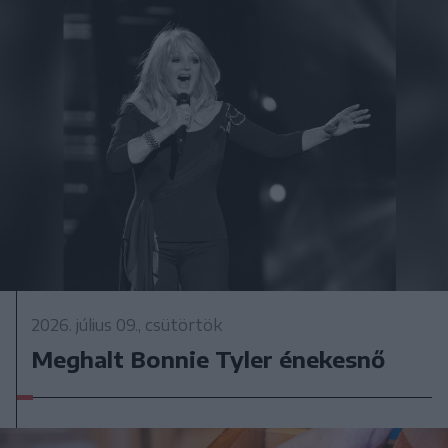
2026. július 09., csütörtök
Meghalt Bonnie Tyler énekesnő