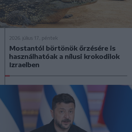
2026. július 17., péntek
Mostantól börtönök őrzésére is
használhatóak a nílusi krokodilok
Izraelben