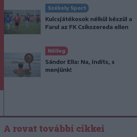
Székely Sport
Kulcsjátékosok nélkül készül a
Farul az FK Csíkszereda ellen
Nőileg
Sándor Ella: Na, indíts, s
menjünk!
A rovat további cikkei