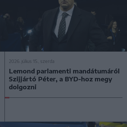
2026. július 15., szerda
Lemond parlamenti mandátumáról
Szijjártó Péter, a BYD-hoz megy
dolgozni