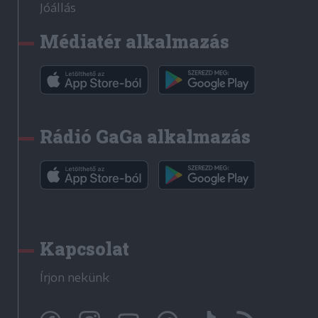
Jóállás
Médiatér alkalmazás
Rádió GaGa alkalmazás
Kapcsolat
Írjon nekünk