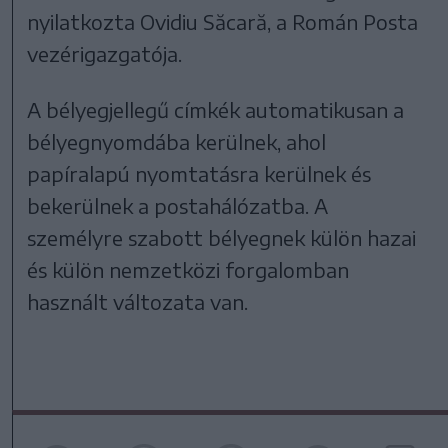
nyilatkozta Ovidiu Săcară, a Román Posta
vezérigazgatója.
A bélyegjellegű címkék automatikusan a
bélyegnyomdába kerülnek, ahol
papíralapú nyomtatásra kerülnek és
bekerülnek a postahálózatba. A
személyre szabott bélyegnek külön hazai
és külön nemzetközi forgalomban
használt változata van.