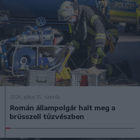
2026. július 15., szerda
Román állampolgár halt meg a
brüsszeli tűzvészben