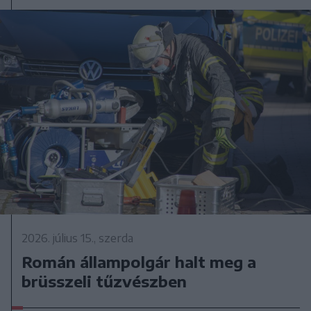
2026. július 15., szerda
Román állampolgár halt meg a
brüsszeli tűzvészben