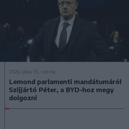
2026. július 15., szerda
Lemond parlamenti mandátumáról
Szijjártó Péter, a BYD-hoz megy
dolgozni