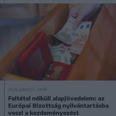
2026. július 07., kedd
Feltétel nélküli alapjövedelem: az
Európai Bizottság nyilvántartásba
veszi a kezdeményezést