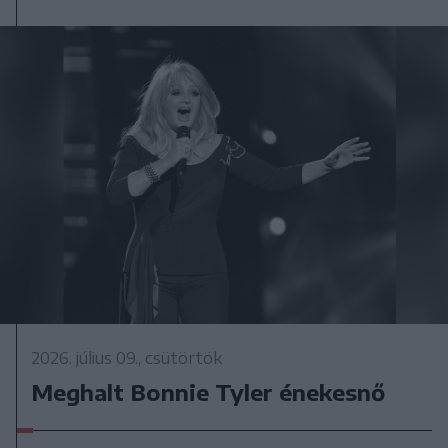
2026. július 09., csütörtök
Meghalt Bonnie Tyler énekesnő