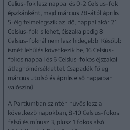
Celius-fok lesz nappal és 0-2 Celsius-fok
éjszkánként, majd március 28-ától április
5-éig felmelegszik az idő, nappal akár 21
Celsius-fok is lehet, éjszaka pedig 8
Celsius-foknál nem lesz hidegebb. Később
ismét lehűlés következik be, 16 Celsius-
fokos nappali és 6 Celsius-fokos éjszakai
átlaghőmérséklettel. Csapadék főleg
március utolsó és április első napjaiban
valószínű.
A Partiumban szintén hűvös lesz a
következő napokban, 8-10 Celsius-fokos
felső és mínusz 3, plusz 1 fokos alsó