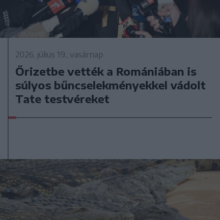
2026. július 19., vasárnap
Őrizetbe vették a Romániában is
súlyos bűncselekményekkel vádolt
Tate testvéreket