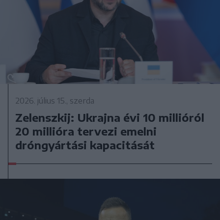
2026. július 15., szerda
Zelenszkij: Ukrajna évi 10 millióról
20 millióra tervezi emelni
dróngyártási kapacitását