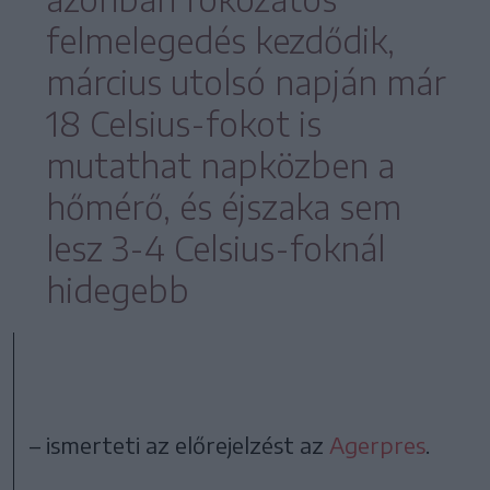
felmelegedés kezdődik,
március utolsó napján már
18 Celsius-fokot is
mutathat napközben a
hőmérő, és éjszaka sem
lesz 3-4 Celsius-foknál
hidegebb
– ismerteti az előrejelzést az
Agerpres
.