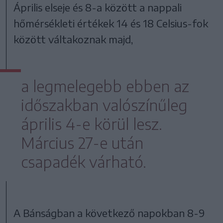
Április elseje és 8-a között a nappali
hőmérsékleti értékek 14 és 18 Celsius-fok
között váltakoznak majd,
a legmelegebb ebben az
időszakban valószínűleg
április 4-e körül lesz.
Március 27-e után
csapadék várható.
A Bánságban a következő napokban 8-9