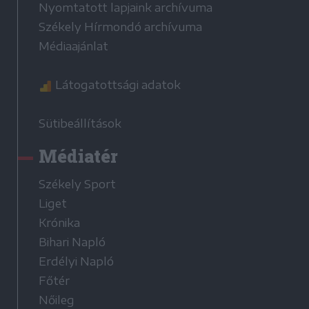
Nyomtatott lapjaink archívuma
Székely Hírmondó archívuma
Médiaajánlat
Látogatottsági adatok
Sütibeállítások
Médiatér
Székely Sport
Liget
Krónika
Bihari Napló
Erdélyi Napló
Főtér
Nőileg