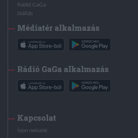
Rádió GaGa
Jóállás
Médiatér alkalmazás
Rádió GaGa alkalmazás
Kapcsolat
Írjon nekünk