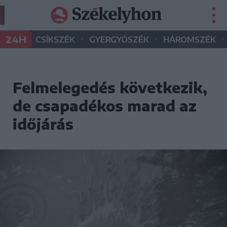
•
•
•
24H
CSÍKSZÉK
GYERGYÓSZÉK
HÁROMSZÉK
Felmelegedés következik,
de csapadékos marad az
időjárás