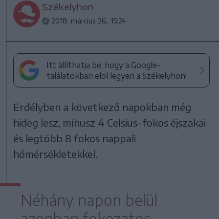
Székelyhon
2018. március 26., 15:24
Itt állíthatja be, hogy a Google-
találatokban elöl legyen a Székelyhon!
Erdélyben a következő napokban még
hideg lesz, mínusz 4 Celsius-fokos éjszakai
és legtöbb 8 fokos nappali
hőmérsékletekkel.
Néhány napon belül
azonban fokozatos