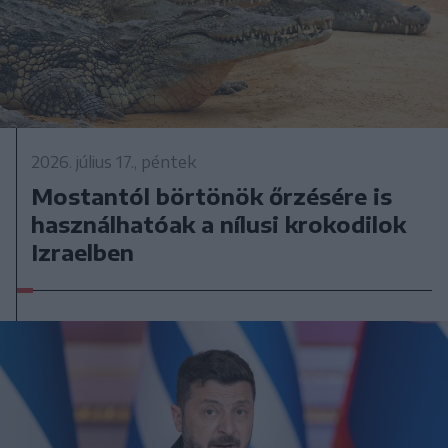
2026. július 17., péntek
Mostantól börtönök őrzésére is
használhatóak a nílusi krokodilok
Izraelben