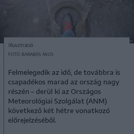
Illusztráció
FOTÓ: BARABÁS ÁKOS
Felmelegedik az idő, de továbbra is
csapadékos marad az ország nagy
részén – derül ki az Országos
Meteorológiai Szolgálat (ANM)
következő két hétre vonatkozó
előrejelzéséből.