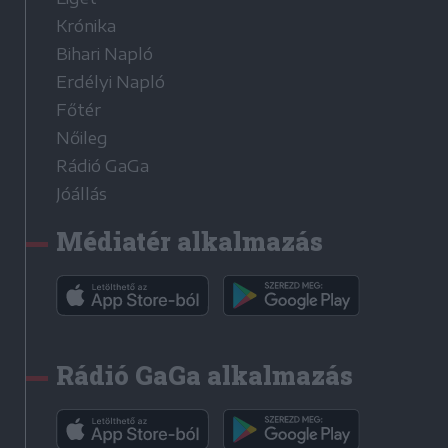
Krónika
Bihari Napló
Erdélyi Napló
Főtér
Nőileg
Rádió GaGa
Jóállás
Médiatér alkalmazás
Rádió GaGa alkalmazás