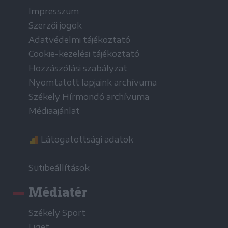
Impresszum
Szerzői jogok
Adatvédelmi tájékoztató
Cookie-kezelési tájékoztató
Hozzászólási szabályzat
Nyomtatott lapjaink archívuma
Székely Hírmondó archívuma
Médiaajánlat
Látogatottsági adatok
Sütibeállítások
Médiatér
Székely Sport
Liget