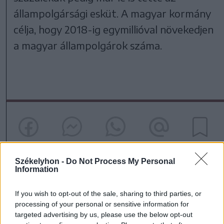
állampolgársági esküt. A magyar kormány
célja, hogy 2018-ig egymillióval növekedjen
a magyar állampolgárok száma.
Székelyhon -
Do Not Process My Personal
Information
szóljon hozzá!
If you wish to opt-out of the sale, sharing to third parties, or
processing of your personal or sensitive information for
targeted advertising by us, please use the below opt-out