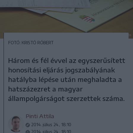
FOTÓ: KRISTÓ RÓBERT
Három és fél évvel az egyszerűsített
honosítási eljárás jogszabályának
hatályba lépése után meghaladta a
hatszázezret a magyar
állampolgárságot szerzettek száma.
Pinti Attila
2014. július 24., 18:10
2014. július 24., 18:10