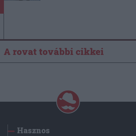
A rovat további cikkei
Hasznos