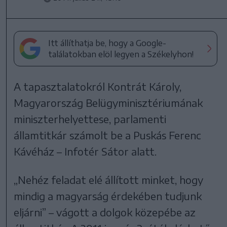
Itt állíthatja be, hogy a Google-
találatokban elöl legyen a Székelyhon!
A tapasztalatokról Kontrát Károly,
Magyarország Belügyminisztériumának
miniszterhelyettese, parlamenti
államtitkár számolt be a Puskás Ferenc
Kávéház – Infotér Sátor alatt.
„Nehéz feladat elé állított minket, hogy
mindig a magyarság érdekében tudjunk
eljárni” – vágott a dolgok közepébe az