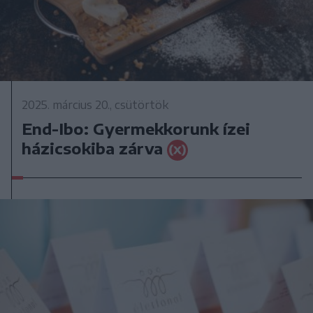
2025. március 20., csütörtök
End-Ibo: Gyermekkorunk ízei
házicsokiba zárva