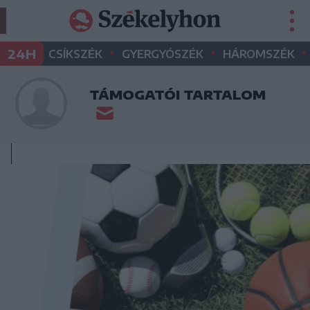
•
•
•
24H
CSÍKSZÉK
GYERGYÓSZÉK
HÁROMSZÉK
TÁMOGATÓI TARTALOM