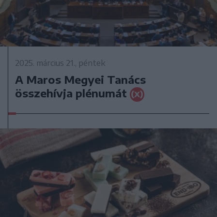
2025. március 21., péntek
A Maros Megyei Tanács
összehívja plénumát