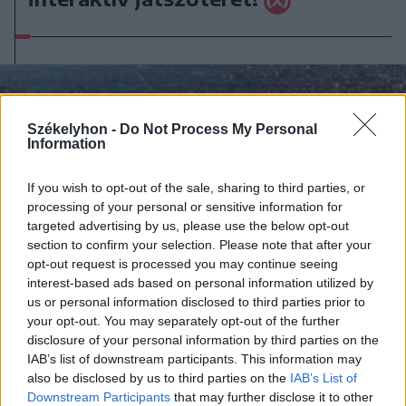
Székelyhon -
Do Not Process My Personal
Information
If you wish to opt-out of the sale, sharing to third parties, or
processing of your personal or sensitive information for
targeted advertising by us, please use the below opt-out
section to confirm your selection. Please note that after your
opt-out request is processed you may continue seeing
interest-based ads based on personal information utilized by
us or personal information disclosed to third parties prior to
your opt-out. You may separately opt-out of the further
disclosure of your personal information by third parties on the
IAB’s list of downstream participants. This information may
2025. április 02., szerda
also be disclosed by us to third parties on the
IAB’s List of
Marosvásárhely 2025 – Együtt a
Downstream Participants
that may further disclose it to other