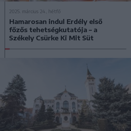
2025. március 24., hétfő
Hamarosan indul Erdély első
főzős tehetségkutatója – a
Székely Csürke Ki Mit Süt