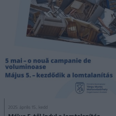
2025. április 15., kedd
Május 5-től indul a lomtalanítás