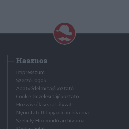
Hasznos
Impresszum
Szerzői jogok
Adatvédelmi tájékoztató
Cookie-kezelési tájékoztató
Hozzászólási szabályzat
Nyomtatott lapjaink archívuma
Székely Hírmondó archívuma
Médiaajánlat