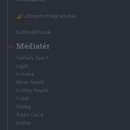
Látogatottsági adatok
Sütibeállítások
Médiatér
Székely Sport
Liget
Krónika
Bihari Napló
Erdélyi Napló
Főtér
Nőileg
Rádió GaGa
Jóállás