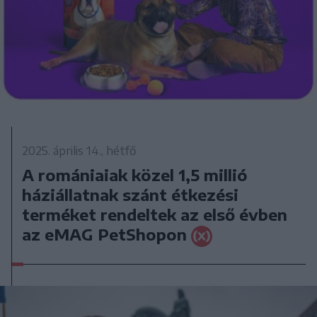
2025. április 14., hétfő
A romániaiak közel 1,5 millió
háziállatnak szánt étkezési
terméket rendeltek az első évben
az eMAG PetShopon