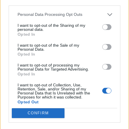
third parties.
fejlődésért
Personal Data Processing Opt Outs
I want to opt-out of the Sharing of my
personal data.
Opted In
I want to opt-out of the Sale of my
Personal Data.
Opted In
I want to opt-out of processing my
Personal Data for Targeted Advertising.
Opted In
I want to opt-out of Collection, Use,
Retention, Sale, and/or Sharing of my
Personal Data that Is Unrelated with the
Purposes for which it was collected.
Opted Out
CONFIRM
2025. március 31., hétfő