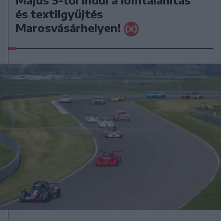
és textilgyűjtés
Marosvásárhelyen!