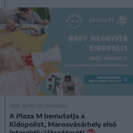
2025. április 03., csütörtök
A Plaza M bemutatja a
Kidopolist, Marosvásárhely első
interaktív játszóterét!