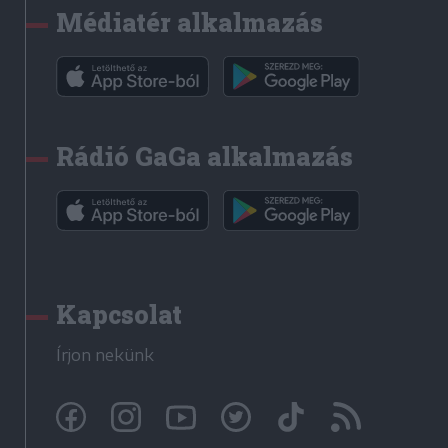
Médiatér alkalmazás
Rádió GaGa alkalmazás
Kapcsolat
Írjon nekünk