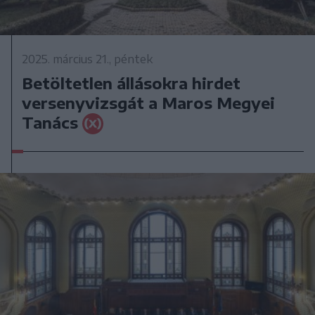
2025. március 21., péntek
Betöltetlen állásokra hirdet
versenyvizsgát a Maros Megyei
Tanács