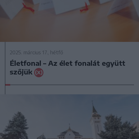
2025. március 17., hétfő
Életfonal – Az élet fonalát együtt
szőjük