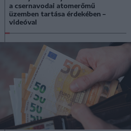
a csernavodai atomerőmű
üzemben tartása érdekében –
videóval