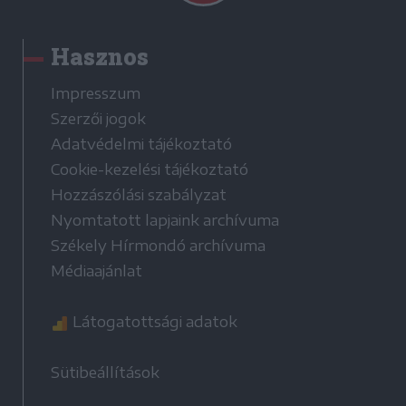
Hasznos
Impresszum
Szerzői jogok
Adatvédelmi tájékoztató
Cookie-kezelési tájékoztató
Hozzászólási szabályzat
Nyomtatott lapjaink archívuma
Székely Hírmondó archívuma
Médiaajánlat
Látogatottsági adatok
Sütibeállítások