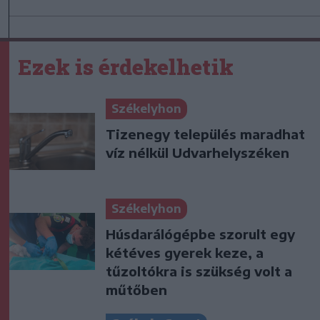
Ezek is érdekelhetik
Székelyhon
Tizenegy település maradhat
víz nélkül Udvarhelyszéken
Székelyhon
Húsdarálógépbe szorult egy
kétéves gyerek keze, a
tűzoltókra is szükség volt a
műtőben