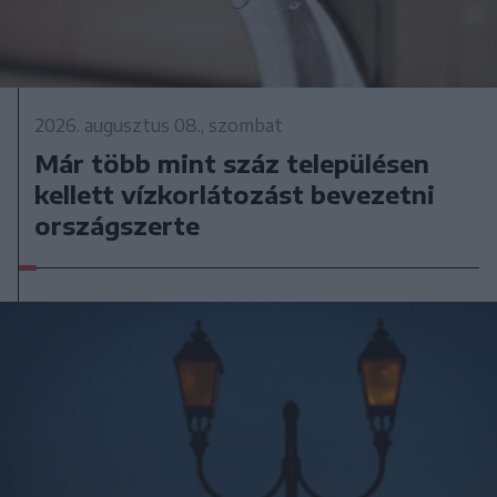
2026. augusztus 08., szombat
Már több mint száz településen
kellett vízkorlátozást bevezetni
országszerte