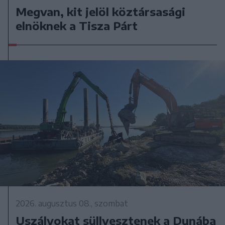
Megvan, kit jelöl köztársasági
elnöknek a Tisza Párt
2026. augusztus 08., szombat
Uszályokat süllyesztenek a Dunába