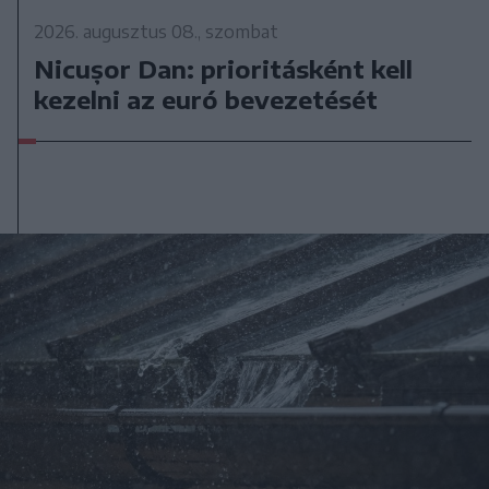
2026. augusztus 08., szombat
Nicușor Dan: prioritásként kell
kezelni az euró bevezetését