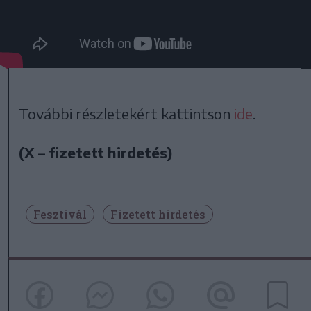
További részletekért kattintson
ide
.
(X – fizetett hirdetés)
Fesztivál
Fizetett hirdetés