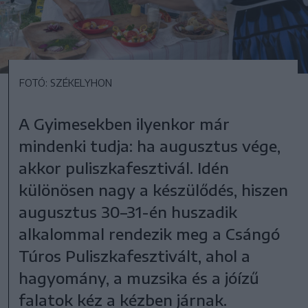
FOTÓ: SZÉKELYHON
A Gyimesekben ilyenkor már
mindenki tudja: ha augusztus vége,
akkor puliszkafesztivál. Idén
különösen nagy a készülődés, hiszen
augusztus 30–31-én huszadik
alkalommal rendezik meg a Csángó
Túros Puliszkafesztivált, ahol a
hagyomány, a muzsika és a jóízű
falatok kéz a kézben járnak.