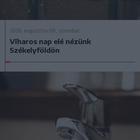
2026. augusztus 08., szombat
Viharos nap elé nézünk
Székelyföldön