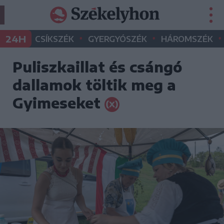
•
•
•
24H
CSÍKSZÉK
GYERGYÓSZÉK
HÁROMSZÉK
Puliszkaillat és csángó
dallamok töltik meg a
Gyimeseket