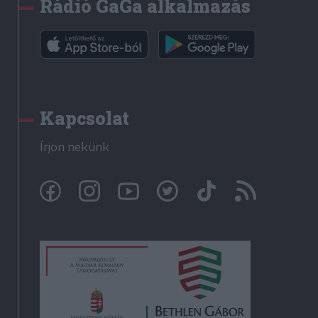
Rádió GaGa alkalmazás
Kapcsolat
Írjon nekünk