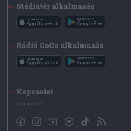
Médiatér alkalmazás
Rádió GaGa alkalmazás
Kapcsolat
Írjon nekünk