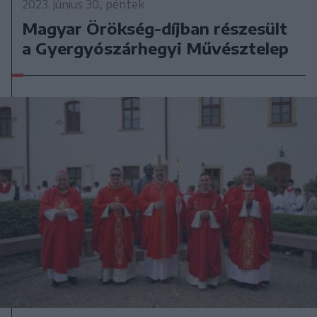
2023. június 30., péntek
Magyar Örökség-díjban részesült
a Gyergyószárhegyi Művésztelep