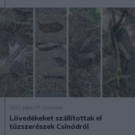
2023. július 01., szombat
Lövedékeket szállítottak el
tűzszerészek Csinódról