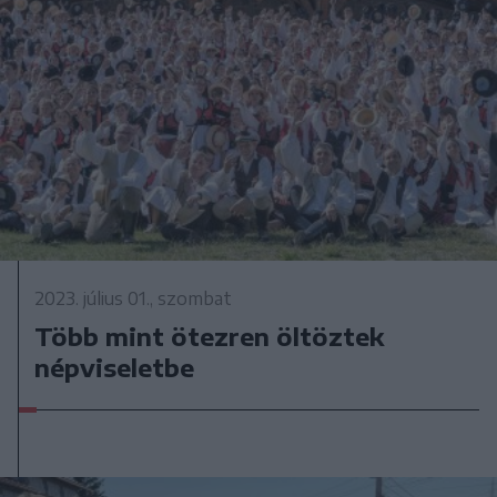
2023. július 01., szombat
Több mint ötezren öltöztek
népviseletbe