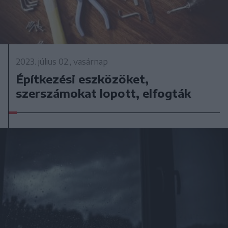
2023. július 02., vasárnap
Építkezési eszközöket,
szerszámokat lopott, elfogták