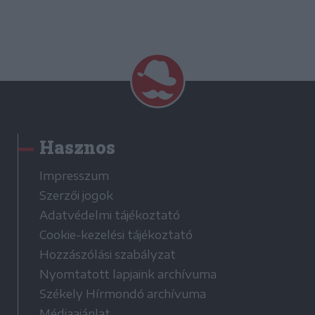
Hasznos
Impresszum
Szerzői jogok
Adatvédelmi tájékoztató
Cookie-kezelési tájékoztató
Hozzászólási szabályzat
Nyomtatott lapjaink archívuma
Székely Hírmondó archívuma
Médiaajánlat