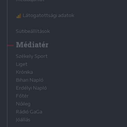
Látogatottsági adatok
Sütibeállítások
Médiatér
Székely Sport
Liget
Krónika
Bihari Napló
Erdélyi Napló
Főtér
Nőileg
Rádió GaGa
Jóállás