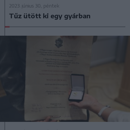
2023. június 30., péntek
Tűz ütött ki egy gyárban