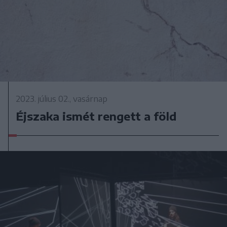
2023. július 02., vasárnap
Éjszaka ismét rengett a föld