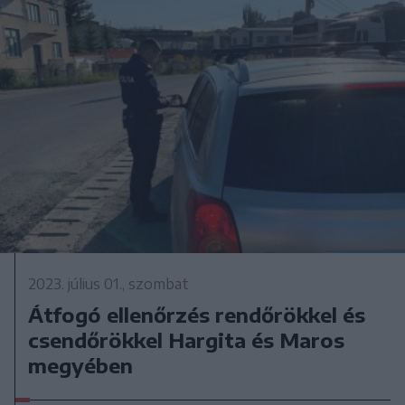
2023. július 01., szombat
Átfogó ellenőrzés rendőrökkel és
csendőrökkel Hargita és Maros
megyében