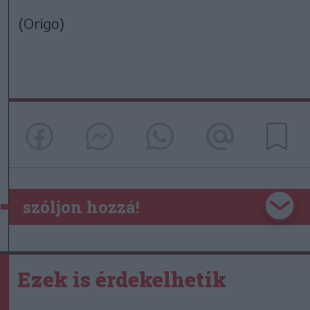
(Origo)
szóljon hozzá!
Ezek is érdekelhetik