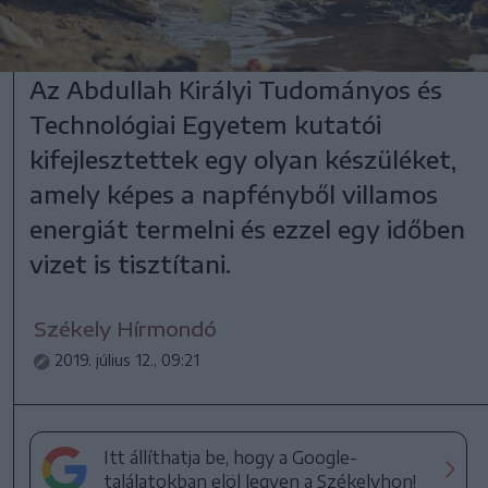
Az Abdullah Királyi Tudományos és
Technológiai Egyetem kutatói
kifejlesztettek egy olyan készüléket,
amely képes a napfényből villamos
energiát termelni és ezzel egy időben
vizet is tisztítani.
Székely Hírmondó
2019. július 12., 09:21
Itt állíthatja be, hogy a Google-
találatokban elöl legyen a Székelyhon!