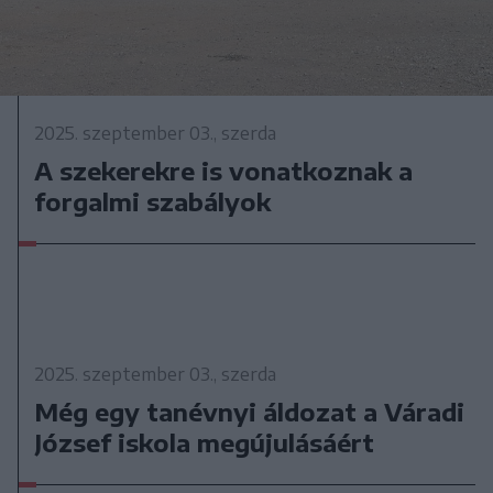
2025. szeptember 03., szerda
A szekerekre is vonatkoznak a
forgalmi szabályok
2025. szeptember 03., szerda
Még egy tanévnyi áldozat a Váradi
József iskola megújulásáért