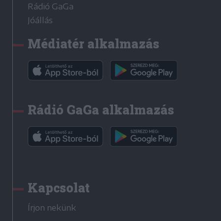
Rádió GaGa
Jóállás
Médiatér alkalmazás
Rádió GaGa alkalmazás
Kapcsolat
Írjon nekünk