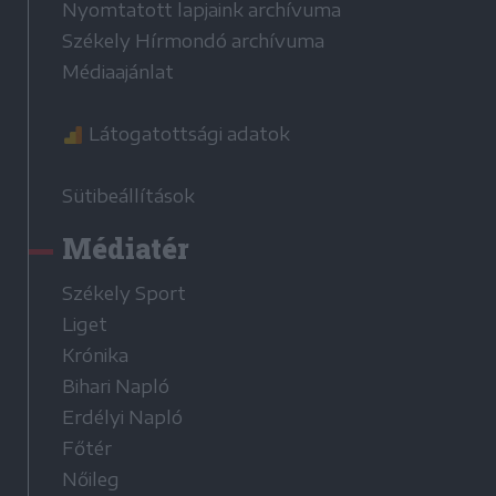
Nyomtatott lapjaink archívuma
Székely Hírmondó archívuma
Médiaajánlat
Látogatottsági adatok
Sütibeállítások
Médiatér
Székely Sport
Liget
Krónika
Bihari Napló
Erdélyi Napló
Főtér
Nőileg