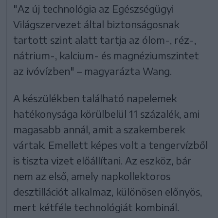
"Az új technológia az Egészségügyi
Világszervezet által biztonságosnak
tartott szint alatt tartja az ólom-, réz-,
nátrium-, kalcium- és magnéziumszintet
az ivóvízben" – magyarázta Wang.
A készülékben található napelemek
hatékonysága körülbelül 11 százalék, ami
magasabb annál, amit a szakemberek
vártak.
Emellett képes volt a tengervízből
is tiszta vizet előállítani.
Az eszköz, bár
nem az első, amely napkollektoros
desztillációt alkalmaz, különösen előnyös,
mert kétféle technológiát kombinál.