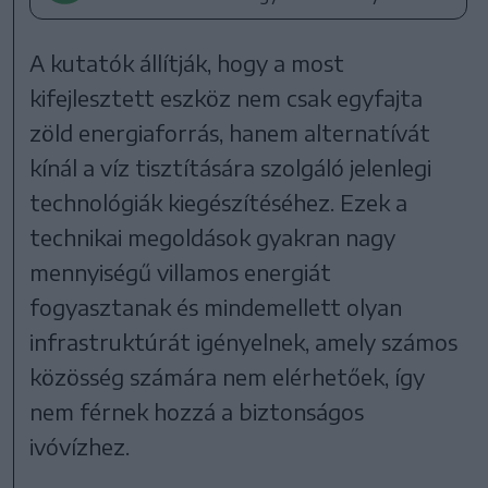
A kutatók állítják, hogy a most
kifejlesztett eszköz nem csak egyfajta
zöld energiaforrás, hanem alternatívát
kínál a víz tisztítására szolgáló jelenlegi
technológiák kiegészítéséhez. Ezek a
technikai megoldások gyakran nagy
mennyiségű villamos energiát
fogyasztanak és mindemellett olyan
infrastruktúrát igényelnek, amely számos
közösség számára nem elérhetőek, így
nem férnek hozzá a biztonságos
ivóvízhez.