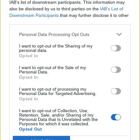
IAB’s list of downstream participants. This information may
also be disclosed by us to third parties on the
IAB’s List of
2025. szeptember 08., hétfő
Downstream Participants
that may further disclose it to other
Septemberfest puliszkával,
third parties.
főzőversennyel
Personal Data Processing Opt Outs
I want to opt-out of the Sharing of my
personal data.
Opted In
I want to opt-out of the Sale of my
Personal Data.
Opted In
I want to opt-out of processing my
Personal Data for Targeted Advertising.
Opted In
I want to opt-out of Collection, Use,
Retention, Sale, and/or Sharing of my
Personal Data that Is Unrelated with the
Purposes for which it was collected.
Opted Out