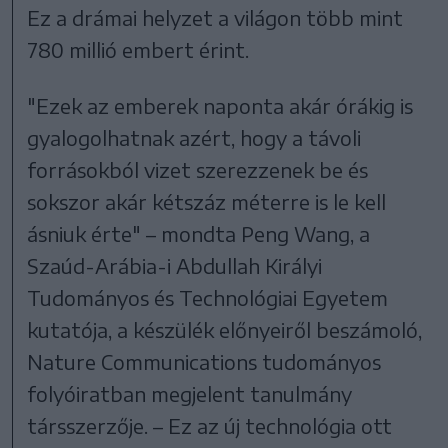
Ez a drámai helyzet a világon több mint
780 millió embert érint.
"Ezek az emberek naponta akár órákig is
gyalogolhatnak azért, hogy a távoli
forrásokból vizet szerezzenek be és
sokszor akár kétszáz méterre is le kell
ásniuk érte" – mondta Peng Wang, a
Szaúd-Arábia-i Abdullah Királyi
Tudományos és Technológiai Egyetem
kutatója, a készülék előnyeiről beszámoló,
Nature Communications tudományos
folyóiratban megjelent tanulmány
társszerzője. – Ez az új technológia ott