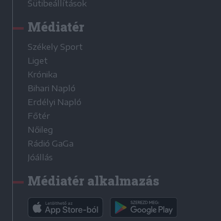
Sütibeállítások
Médiatér
Székely Sport
Liget
Krónika
Bihari Napló
Erdélyi Napló
Főtér
Nőileg
Rádió GaGa
Jóállás
Médiatér alkalmazás