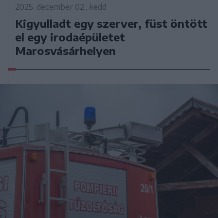
2025. december 02., kedd
Kigyulladt egy szerver, füst öntött
el egy irodaépületet
Marosvásárhelyen