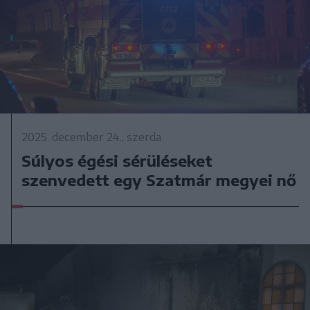
2025. december 24., szerda
Súlyos égési sérüléseket
szenvedett egy Szatmár megyei nő