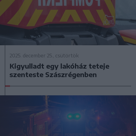
2025. december 25., csütörtök
Kigyulladt egy lakóház teteje
szenteste Szászrégenben