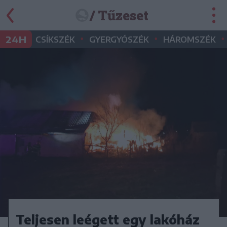
/ Tűzeset
•
•
•
24H
CSÍKSZÉK
GYERGYÓSZÉK
HÁROMSZÉK
Teljesen leégett egy lakóház