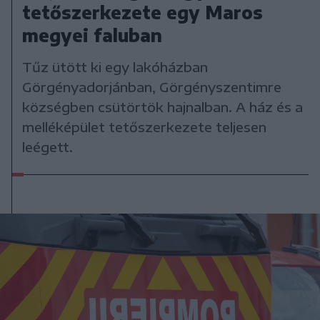
tetőszerkezete egy Maros
megyei faluban
Tűz ütött ki egy lakóházban
Görgényadorjánban, Görgényszentimre
községben csütörtök hajnalban. A ház és a
melléképület tetőszerkezete teljesen
leégett.