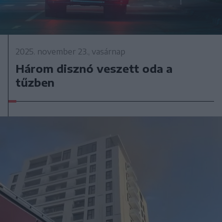
2025. november 23., vasárnap
Három disznó veszett oda a
tűzben