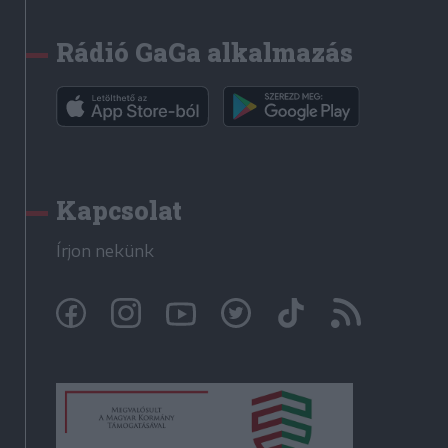
Rádió GaGa alkalmazás
Kapcsolat
Írjon nekünk