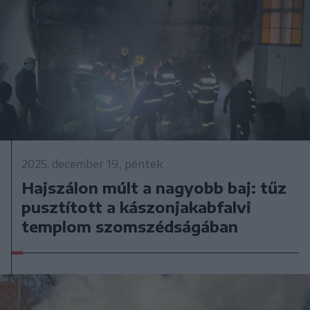
2025. december 19., péntek
Hajszálon múlt a nagyobb baj: tűz
pusztított a kászonjakabfalvi
templom szomszédságában