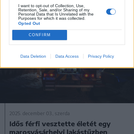
I want to opt-out of Collection, Use,
Retention, Sale, and/or Sharing of my
Personal Data that Is Unrelated with the
Purposes for which it was collected.
Opted Out
CONFIRM
Data Deletion
Data Access
Privacy Policy
2025. december 03., szerda
Idős férfi vesztette életét egy
marosvásárhelyi lakástűzben