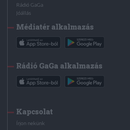
Rádió GaGa
Jóállás
Médiatér alkalmazás
Rádió GaGa alkalmazás
Kapcsolat
Írjon nekünk