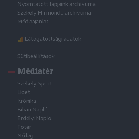
Nyomtatott lapjaink archívuma
Székely Hírmondó archívuma
Médiaajánlat
Látogatottsági adatok
Sütibeállítások
Médiatér
Székely Sport
Liget
Krónika
Bihari Napló
Erdélyi Napló
Főtér
Nőileg