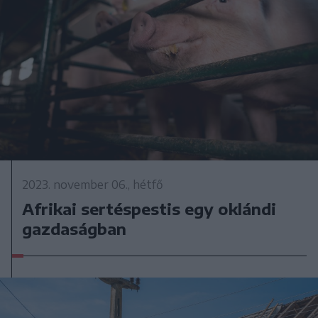
2023. november 06., hétfő
Afrikai sertéspestis egy oklándi
gazdaságban