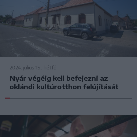
2024. július 15., hétfő
Nyár végéig kell befejezni az
oklándi kultúrotthon felújítását