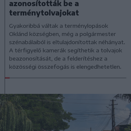
azonosították be a
terménytolvajokat
Gyakoribbá váltak a terménylopások
Oklánd községben, még a polgármester
szénabálaiból is eltulajdonítottak néhányat.
A térfigyelő kamerák segíthetik a tolvajok
beazonosítását, de a felderítéshez a
közösségi összefogás is elengedhetetlen.