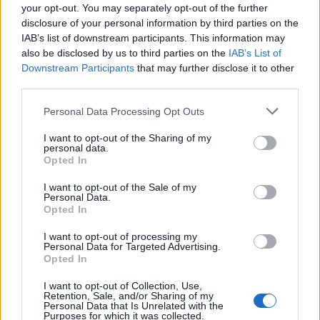
your opt-out. You may separately opt-out of the further
disclosure of your personal information by third parties on the
IAB’s list of downstream participants. This information may
also be disclosed by us to third parties on the
IAB’s List of
Downstream Participants
that may further disclose it to other
third parties.
Personal Data Processing Opt Outs
I want to opt-out of the Sharing of my
personal data.
Opted In
I want to opt-out of the Sale of my
Personal Data.
2023. szeptember 30., szombat
Opted In
Három utca felújítása kezdődik el
I want to opt-out of processing my
Personal Data for Targeted Advertising.
Oklánd községben
Opted In
I want to opt-out of Collection, Use,
Retention, Sale, and/or Sharing of my
Personal Data that Is Unrelated with the
Purposes for which it was collected.