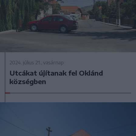
2024. július 21., vasárnap
Utcákat újítanak fel Oklánd
községben