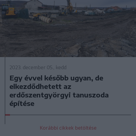
2023. december 05., kedd
Egy évvel később ugyan, de
elkezdődhetett az
erdőszentgyörgyi tanuszoda
építése
Korábbi cikkek betöltése