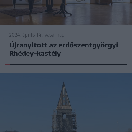
2024. április 14., vasárnap
Újranyitott az erdőszentgyörgyi
Rhédey-kastély