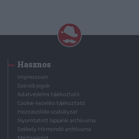
Hasznos
Impresszum
Szerzői jogok
Adatvédelmi tájékoztató
Cookie-kezelési tájékoztató
Hozzászólási szabályzat
Nyomtatott lapjaink archívuma
Székely Hírmondó archívuma
Médiaajánlat