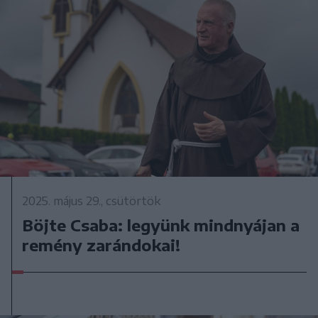
2025. május 29., csütörtök
Böjte Csaba: legyünk mindnyájan a
remény zarándokai!