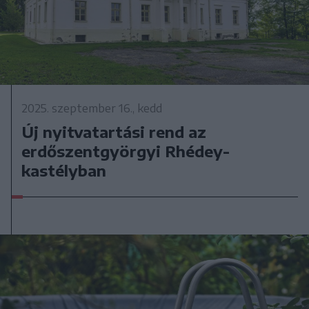
2025. szeptember 16., kedd
Új nyitvatartási rend az
erdőszentgyörgyi Rhédey-
kastélyban