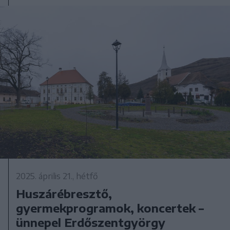
2025. április 21., hétfő
Huszárébresztő,
gyermekprogramok, koncertek –
ünnepel Erdőszentgyörgy