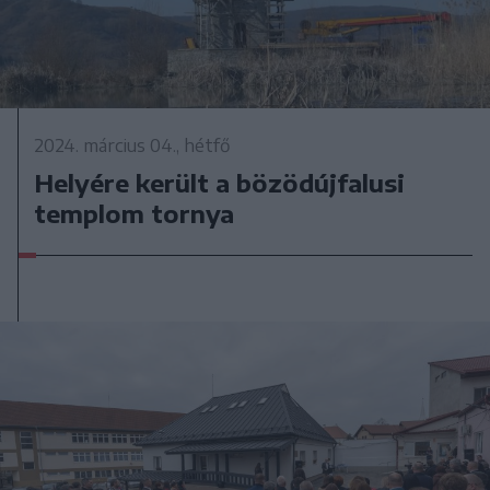
2024. március 04., hétfő
Helyére került a bözödújfalusi
templom tornya