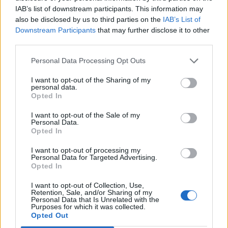
IAB’s list of downstream participants. This information may
2024. október 12., szombat
also be disclosed by us to third parties on the
IAB’s List of
Erdőszentgyörgyön ünnepelnek a
Downstream Participants
that may further disclose it to other
székelyföldi vadászok
third parties.
Personal Data Processing Opt Outs
I want to opt-out of the Sharing of my
personal data.
Opted In
I want to opt-out of the Sale of my
Personal Data.
Opted In
I want to opt-out of processing my
Personal Data for Targeted Advertising.
Opted In
I want to opt-out of Collection, Use,
Retention, Sale, and/or Sharing of my
Personal Data that Is Unrelated with the
Purposes for which it was collected.
Opted Out