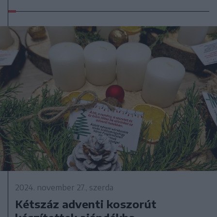
2024. november 27., szerda
Kétszáz adventi koszorút