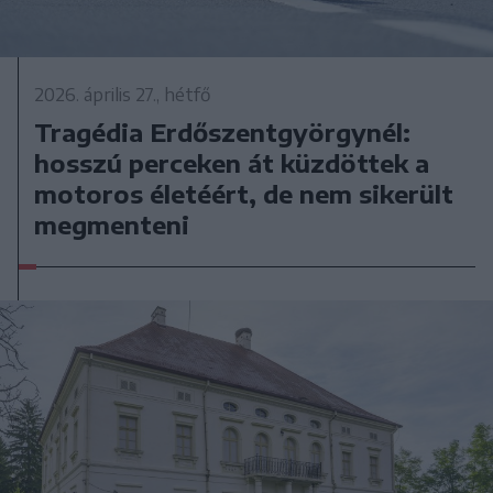
2026. április 27., hétfő
Tragédia Erdőszentgyörgynél:
hosszú perceken át küzdöttek a
motoros életéért, de nem sikerült
megmenteni