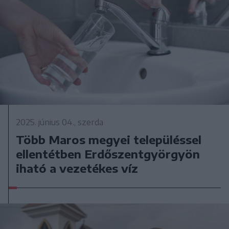
2025. június 04., szerda
Több Maros megyei településsel
ellentétben Erdőszentgyörgyön
iható a vezetékes víz