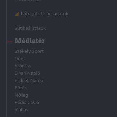
Látogatottsági adatok
Sütibeállítások
Médiatér
Székely Sport
Liget
Krónika
Bihari Napló
Erdélyi Napló
Főtér
Nőileg
Rádió GaGa
Jóállás