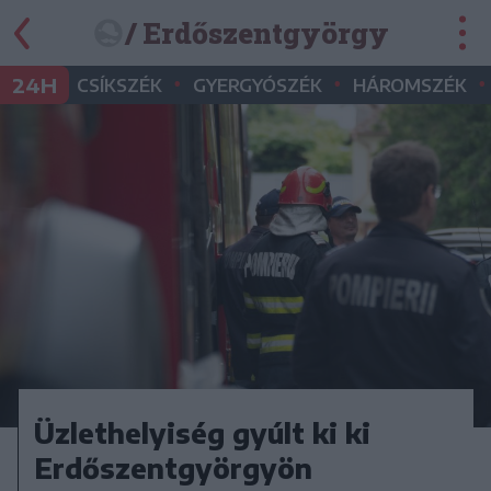
/ Erdőszentgyörgy
•
•
•
24H
CSÍKSZÉK
GYERGYÓSZÉK
HÁROMSZÉK
Üzlethelyiség gyúlt ki ki
Erdőszentgyörgyön