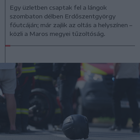
Egy üzletben csaptak fel a lángok
szombaton délben Erdőszentgyörgy
főutcáján; már zajlik az oltás a helyszínen –
közli a Maros megyei tűzoltóság.