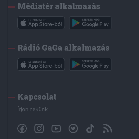
Médiatér alkalmazás
Rádió GaGa alkalmazás
Kapcsolat
Írjon nekünk